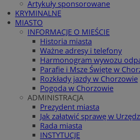
Artykuły sponsorowane
KRYMINALNE
MIASTO
INFORMACJE O MIEŚCIE
Historia miasta
Ważne adresy i telefony
Harmonogram wywozu odp
Parafie i Msze Święte w Cho
Rozkłady jazdy w Chorzowie
Pogoda w Chorzowie
ADMINISTRACJA
Prezydent miasta
Jak załatwić sprawę w Urzędz
Rada miasta
INSTYTUCJE