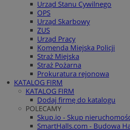
Urząd Stanu Cywilnego
OPS
Urząd Skarbowy
ZUS
Urząd Pracy
Komenda Miejska Policji
Straż Miejska
Straż Pożarna
Prokuratura rejonowa
KATALOG FIRM
KATALOG FIRM
Dodaj firmę do katalogu
POLECAMY
Skup.io - Skup nieruchomoś
SmartHalls.com - Budowa Ha