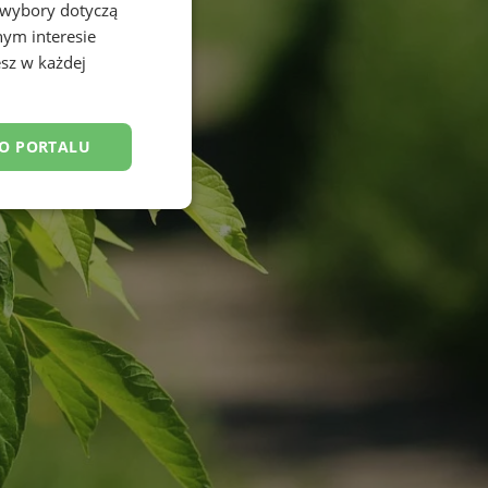
 wybory dotyczą
nym interesie
sz w każdej
DO PORTALU
esklasyfikowane
ane
owanie użytkownika i
j.