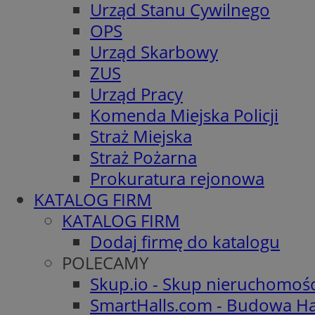
Urząd Stanu Cywilnego
OPS
Urząd Skarbowy
ZUS
Urząd Pracy
Komenda Miejska Policji
Straż Miejska
Straż Pożarna
Prokuratura rejonowa
KATALOG FIRM
KATALOG FIRM
Dodaj firmę do katalogu
POLECAMY
Skup.io - Skup nieruchomoś
SmartHalls.com - Budowa Ha