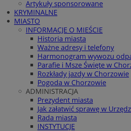
Artykuły sponsorowane
KRYMINALNE
MIASTO
INFORMACJE O MIEŚCIE
Historia miasta
Ważne adresy i telefony
Harmonogram wywozu odp
Parafie i Msze Święte w Cho
Rozkłady jazdy w Chorzowie
Pogoda w Chorzowie
ADMINISTRACJA
Prezydent miasta
Jak załatwić sprawę w Urzędz
Rada miasta
INSTYTUCJE