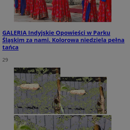
GALERIA
Indyjskie Opowieści w Parku
Śląskim za nami. Kolorowa niedziela pełna
tańca
29