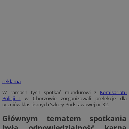
reklama
W ramach tych spotkań mundurowi z
Komisariatu
Policji I
w Chorzowie zorganizowali prelekcję dla
uczniów klas ósmych Szkoły Podstawowej nr 32.
Głównym tematem spotkania
była odpowiedzialność karna