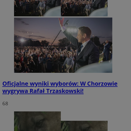
Oficjalne wyniki wyborów: W Chorzowie
wygrywa Rafał Trzaskowski!
68