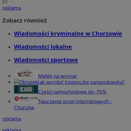
61
reklama
Zobacz również
Wiadomości kryminalne w Chorzowie
Wiadomości lokalne
Wiadomości sportowe
Meble na wymiar
Jak wyrobić książeczkę sanepidowską?
Części samochodowe do -70%
Tworzenie stron internetowych -
Chorzów
reklama
reklama