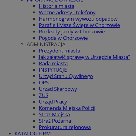
Historia miasta
Ważne adresy i telefony
Harmonogram wywozu odpadów
Parafie i Msze Święte w Chorzowie
Rozkłady jazdy w Chorzowie
Pogoda w Chorzowie
ADMINISTRACJA
Prezydent miasta
Jak załatwić sprawę w Urzędzie Miasta?
Rada miasta
INSTYTUCJE
Urząd Stanu Cywilnego
OPS
Urząd Skarbowy
ZUS
Urząd Pracy
Komenda Miejska Policji
Straż Miejska
Straż Pożarna
Prokuratura rejonowa
KATALOG FIRM