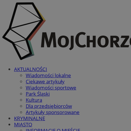
AKTUALNOŚCI
Wiadomości lokalne
Ciekawe artykuły
Wiadomości sportowe
Park Śląski
Kultura
Dla przedsiębiorców
Artykuły sponsorowane
KRYMINALNE
MIASTO
INFORMACJE O MIEŚCIE