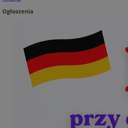
Ogłoszenia