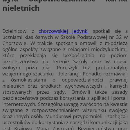
nieletnich
Dzielnicowi z
chorzowskiej jedynki
spotkali się z
uczniami klas ósmych w Szkole Podstawowej nr 32 w
Chorzowie. W trakcie spotkania omówili z młodzieżą
ogólne aspekty związane z relacjami międzyludzkimi,
które przekładają się bezpośrednio na poziom
bezpieczeństwa na terenie Szkoły oraz w czasie
wolnym poza nią. Poruszyli też problematykę
wzajemnego szacunku i tolerancji. Ponadto rozmawiali
z ósmoklasistami o odpowiedzialności prawnej
nieletnich oraz środkach wychowawczych i karnych
stosowanych przez sądy. Omówili także zasady
bezpieczeństwa podczas korzystania z aplikacji i portali
internetowych. Szczególną uwagę zwrócono na kwestie
związane z rozpowszechnianiem wizerunku swojego
oraz innych osób. Mundurowi przypomnieli i zachęcali
uczestników do korzystania z narzędzi komunikacji jaką
jest Krajowa Mapa Zagrożeń Bezpieczeństwa oraz