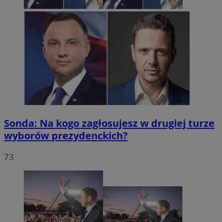
Sonda: Na kogo zagłosujesz w drugiej turze
wyborów prezydenckich?
73