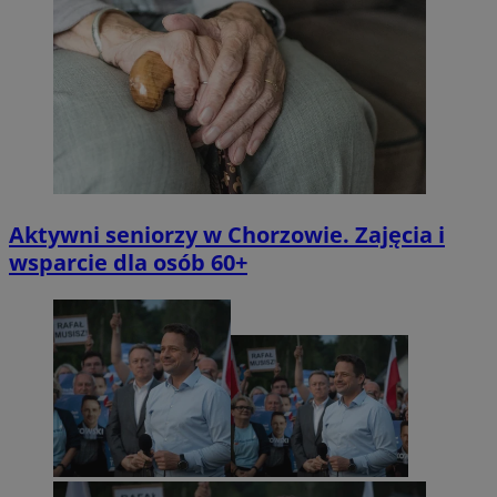
Aktywni seniorzy w Chorzowie. Zajęcia i
wsparcie dla osób 60+