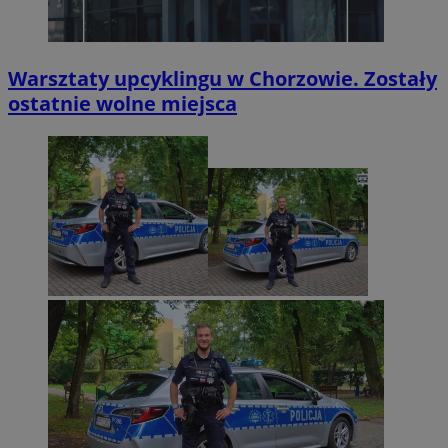
Warsztaty upcyklingu w Chorzowie. Zostały
ostatnie wolne miejsca