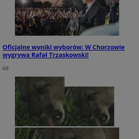
Oficjalne wyniki wyborów: W Chorzowie
wygrywa Rafał Trzaskowski!
68