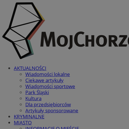
AKTUALNOŚCI
Wiadomości lokalne
Ciekawe artykuły
Wiadomości sportowe
Park Śląski
Kultura
Dla przedsiębiorców
Artykuły sponsorowane
KRYMINALNE
MIASTO
INFORMACJE O MIEŚCIE