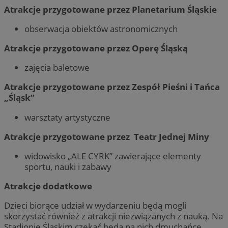
Atrakcje przygotowane przez Planetarium Śląskie
obserwacja obiektów astronomicznych
Atrakcje przygotowane przez Operę Śląską
zajęcia baletowe
Atrakcje przygotowane przez Zespół Pieśni i Tańca
„Śląsk”
warsztaty artystyczne
Atrakcje przygotowane przez Teatr Jednej Miny
widowisko „ALE CYRK” zawierające elementy
sportu, nauki i zabawy
Atrakcje dodatkowe
Dzieci biorące udział w wydarzeniu będą mogli
skorzystać również z atrakcji niezwiązanych z nauką. Na
Stadionie Śląskim czekać będą na nich dmuchańce,