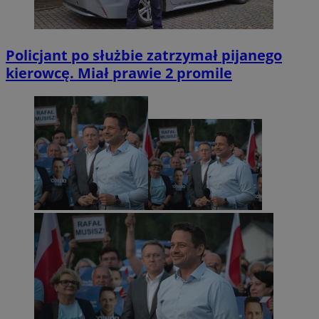
Policjant po służbie zatrzymał pijanego
kierowcę. Miał prawie 2 promile