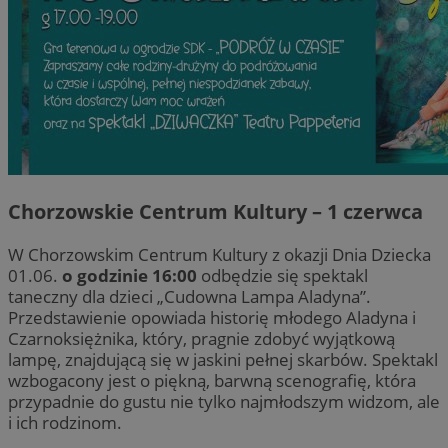
Chorzowskie Centrum Kultury – 1 czerwca
W Chorzowskim Centrum Kultury z okazji Dnia Dziecka
01.06.
o godzinie 16:00
odbędzie się spektakl
taneczny dla dzieci „Cudowna Lampa Aladyna”.
Przedstawienie opowiada historię młodego Aladyna i
Czarnoksiężnika, który, pragnie zdobyć wyjątkową
lampę, znajdującą się w jaskini pełnej skarbów. Spektakl
wzbogacony jest o piękną, barwną scenografię, która
przypadnie do gustu nie tylko najmłodszym widzom, ale
i ich rodzinom.