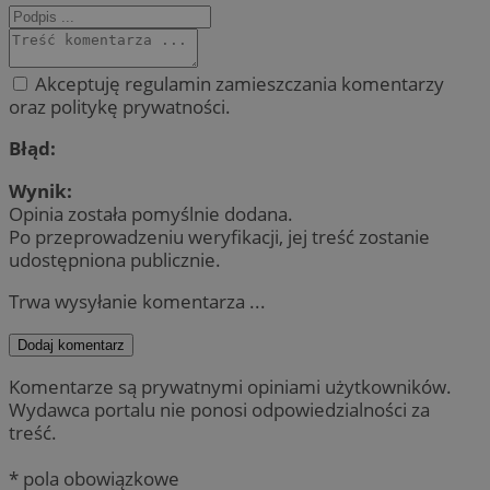
Akceptuję regulamin zamieszczania komentarzy
oraz politykę prywatności.
Błąd:
Wynik:
Opinia została pomyślnie dodana.
Po przeprowadzeniu weryfikacji, jej treść zostanie
udostępniona publicznie.
Trwa wysyłanie komentarza ...
Dodaj komentarz
Komentarze są prywatnymi opiniami użytkowników.
Wydawca portalu nie ponosi odpowiedzialności za
treść.
* pola obowiązkowe