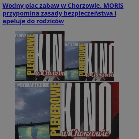
Wodny plac zabaw w Chorzowie. MORiS
przypomina zasady bezpieczeństwa i
apeluje do rodziców