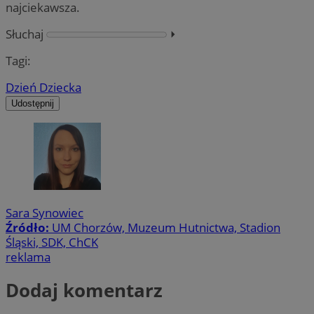
najciekawsza.
Słuchaj
⏵︎
Tagi:
Dzień Dziecka
Udostępnij
Sara Synowiec
Źródło:
UM Chorzów, Muzeum Hutnictwa, Stadion
Śląski, SDK, ChCK
reklama
Dodaj komentarz