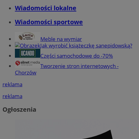
Wiadomości lokalne
Wiadomości sportowe
Meble na wymiar
Jak wyrobić książeczkę sanepidowską?
Części samochodowe do -70%
Tworzenie stron internetowych -
Chorzów
reklama
reklama
Ogłoszenia