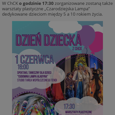
W ChCK
o godzinie 17:30
zorganizowane zostaną także
warsztaty plastyczne „Czarodziejska Lampa”
dedykowane dzieciom między 5 a 10 rokiem życia.