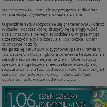
Starochorzowski Dom Kultury przygotował dla dzieci
dwie atrakcje. Wydarzenia odbędą się 01.06.
O godzinie 17:00
rozpocznie się gra terenowa „Podróż
w czasie”, podczas której drużyny będą mogły wziąć
udział w zabawie pełnej niespodzianek. W grze mogą
uczestniczyć nie tylko dzieci, ale i ich rodzice, lub inni
członkowie rodziny.
Na godzinę 18:00
SDK przygotował spektakl familijny
„Dziwaczka”, w którym główna bohaterka będzie starała
się odnaleźć swoje miejsce na Ziemi. Obserwatorzy
spektaklu mogą liczyć na nieoczekiwane zwroty akcji,
rozczarowania, ale też i podniosłe chwile. Opowieść jest
ciekawa i pełna dobrych emocji. „Dziwaczka” jest
odpowiednia dla widzów od 6 roku życia.