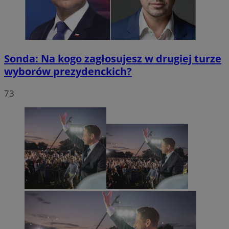
Sonda: Na kogo zagłosujesz w drugiej turze
wyborów prezydenckich?
73