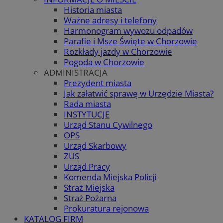
Historia miasta
Ważne adresy i telefony
Harmonogram wywozu odpadów
Parafie i Msze Święte w Chorzowie
Rozkłady jazdy w Chorzowie
Pogoda w Chorzowie
ADMINISTRACJA
Prezydent miasta
Jak załatwić sprawę w Urzędzie Miasta?
Rada miasta
INSTYTUCJE
Urząd Stanu Cywilnego
OPS
Urząd Skarbowy
ZUS
Urząd Pracy
Komenda Miejska Policji
Straż Miejska
Straż Pożarna
Prokuratura rejonowa
KATALOG FIRM