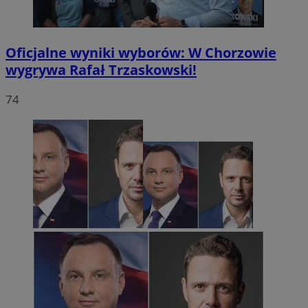
Oficjalne wyniki wyborów: W Chorzowie
wygrywa Rafał Trzaskowski!
74