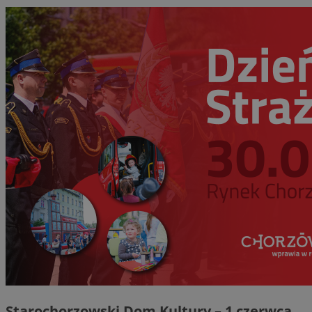
Starochorzowski Dom Kultury – 1 czerwca