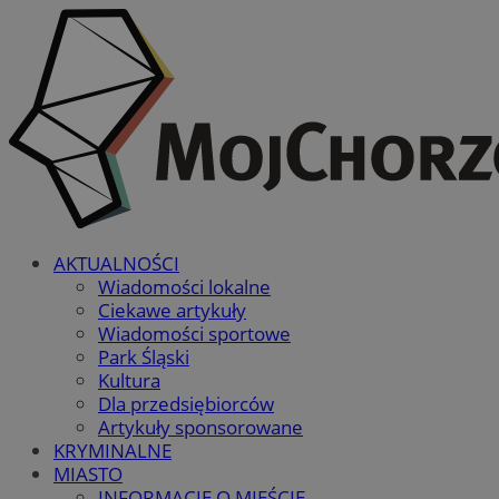
AKTUALNOŚCI
Wiadomości lokalne
Ciekawe artykuły
Wiadomości sportowe
Park Śląski
Kultura
Dla przedsiębiorców
Artykuły sponsorowane
KRYMINALNE
MIASTO
INFORMACJE O MIEŚCIE