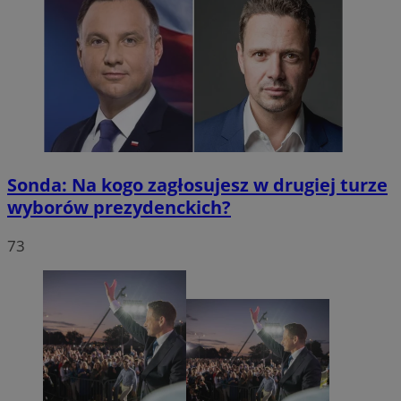
Sonda: Na kogo zagłosujesz w drugiej turze
wyborów prezydenckich?
73