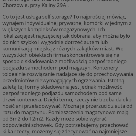
Chorzowie, przy Kaliny 29A .
Co to jest usługa self storage? To najprościej mówiąc,
wynajem indywidualnej prywatnej komórki w jednym z
większych kompleksów magazynowych. Ich
lokalizacjajest najczęściej tak dobrana, aby można było
do nich szybko i wygodnie dotrzeć autem lub
komunikacją miejską z różnych zakątków miast. We
wszystkich obiektach firma skoncentrowała się na
sposobie składowania z możliwością bezpośredniego
podjazdu samochodem pod magazyn. Kontenery
toidealnie rozwiązanie nadające się do przechowywania
przedmiotów niewymagających ogrzewania. Istotną
zaletą tej formy składowania jest jednak możliwość
bezpośredniego podjazdu samochodem pod same
drzwi kontenera. Dzięki temu, rzeczy nie trzeba daleko
nosić ani przeładowywać. Można je przerzucić z auta od
razu do magazynu. Pomieszczenia magazynowe mają
od 3m2 do 12m2. Każdy może sobie wybrać
odpowiedni schowek. Gdy potrzebujemy przechować
kilka rzeczy, możemy się zdecydować na najmniejsze