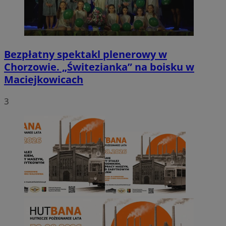
Bezpłatny spektakl plenerowy w
Chorzowie. „Świtezianka” na boisku w
Maciejkowicach
3