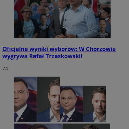
Oficjalne wyniki wyborów: W Chorzowie
wygrywa Rafał Trzaskowski!
74