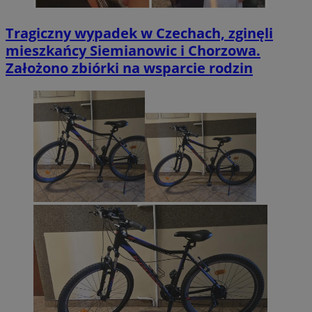
Tragiczny wypadek w Czechach, zginęli
mieszkańcy Siemianowic i Chorzowa.
Założono zbiórki na wsparcie rodzin