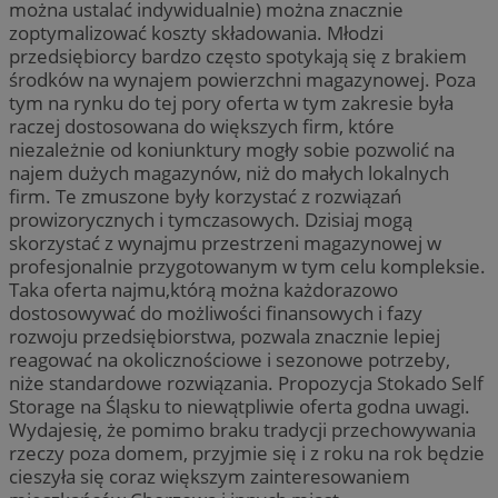
można ustalać indywidualnie) można znacznie
zoptymalizować koszty składowania. Młodzi
przedsiębiorcy bardzo często spotykają się z brakiem
środków na wynajem powierzchni magazynowej. Poza
tym na rynku do tej pory oferta w tym zakresie była
raczej dostosowana do większych firm, które
niezależnie od koniunktury mogły sobie pozwolić na
najem dużych magazynów, niż do małych lokalnych
firm. Te zmuszone były korzystać z rozwiązań
prowizorycznych i tymczasowych. Dzisiaj mogą
skorzystać z wynajmu przestrzeni magazynowej w
profesjonalnie przygotowanym w tym celu kompleksie.
Taka oferta najmu,którą można każdorazowo
dostosowywać do możliwości finansowych i fazy
rozwoju przedsiębiorstwa, pozwala znacznie lepiej
reagować na okolicznościowe i sezonowe potrzeby,
niże standardowe rozwiązania. Propozycja Stokado Self
Storage na Śląsku to niewątpliwie oferta godna uwagi.
Wydajesię, że pomimo braku tradycji przechowywania
rzeczy poza domem, przyjmie się i z roku na rok będzie
cieszyła się coraz większym zainteresowaniem