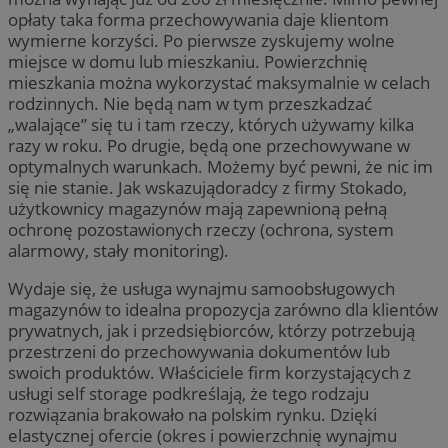
opłaty taka forma przechowywania daje klientom
wymierne korzyści. Po pierwsze zyskujemy wolne
miejsce w domu lub mieszkaniu. Powierzchnię
mieszkania można wykorzystać maksymalnie w celach
rodzinnych. Nie będą nam w tym przeszkadzać
„walające” się tu i tam rzeczy, których używamy kilka
razy w roku. Po drugie, będą one przechowywane w
optymalnych warunkach. Możemy być pewni, że nic im
się nie stanie. Jak wskazujądoradcy z firmy Stokado,
użytkownicy magazynów mają zapewnioną pełną
ochronę pozostawionych rzeczy (ochrona, system
alarmowy, stały monitoring).
Wydaje się, że usługa wynajmu samoobsługowych
magazynów to idealna propozycja zarówno dla klientów
prywatnych, jak i przedsiębiorców, którzy potrzebują
przestrzeni do przechowywania dokumentów lub
swoich produktów. Właściciele firm korzystających z
usługi self storage podkreślają, że tego rodzaju
rozwiązania brakowało na polskim rynku. Dzięki
elastycznej ofercie (okres i powierzchnię wynajmu