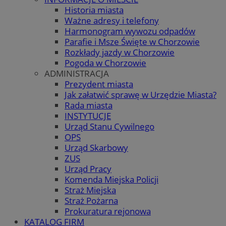
Historia miasta
Ważne adresy i telefony
Harmonogram wywozu odpadów
Parafie i Msze Święte w Chorzowie
Rozkłady jazdy w Chorzowie
Pogoda w Chorzowie
ADMINISTRACJA
Prezydent miasta
Jak załatwić sprawę w Urzędzie Miasta?
Rada miasta
INSTYTUCJE
Urząd Stanu Cywilnego
OPS
Urząd Skarbowy
ZUS
Urząd Pracy
Komenda Miejska Policji
Straż Miejska
Straż Pożarna
Prokuratura rejonowa
KATALOG FIRM