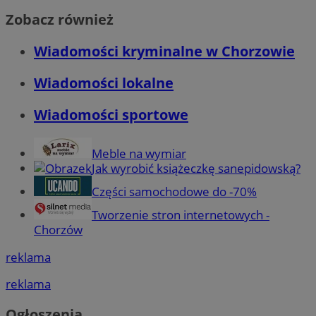
Zobacz również
Wiadomości kryminalne w Chorzowie
Wiadomości lokalne
Wiadomości sportowe
Meble na wymiar
Jak wyrobić książeczkę sanepidowską?
Części samochodowe do -70%
Tworzenie stron internetowych -
Chorzów
reklama
reklama
Ogłoszenia