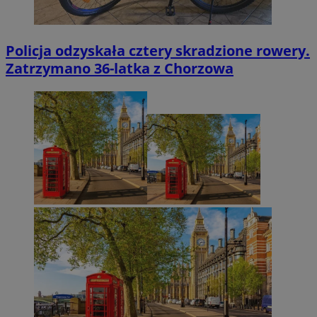
Policja odzyskała cztery skradzione rowery.
Zatrzymano 36-latka z Chorzowa