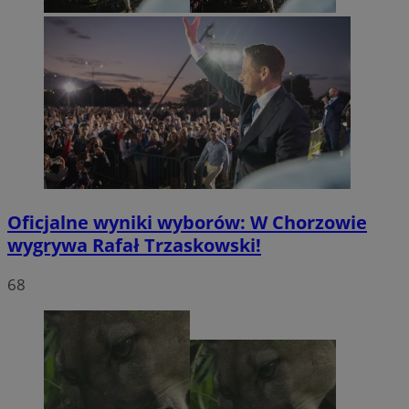
Oficjalne wyniki wyborów: W Chorzowie
wygrywa Rafał Trzaskowski!
68