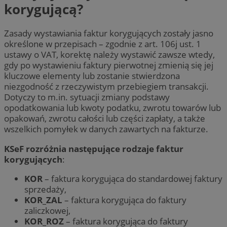
korygującą?
Zasady wystawiania faktur korygujących zostały jasno
określone w przepisach – zgodnie z art. 106j ust. 1
ustawy o VAT, korektę należy wystawić zawsze wtedy,
gdy po wystawieniu faktury pierwotnej zmienią się jej
kluczowe elementy lub zostanie stwierdzona
niezgodność z rzeczywistym przebiegiem transakcji.
Dotyczy to m.in. sytuacji zmiany podstawy
opodatkowania lub kwoty podatku, zwrotu towarów lub
opakowań, zwrotu całości lub części zapłaty, a także
wszelkich pomyłek w danych zawartych na fakturze.
KSeF rozróżnia następujące rodzaje faktur
korygujących
:
KOR
– faktura korygująca do standardowej faktury
sprzedaży,
KOR_ZAL
– faktura korygująca do faktury
zaliczkowej,
KOR_ROZ
– faktura korygująca do faktury