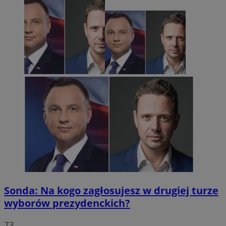
Sonda: Na kogo zagłosujesz w drugiej turze
wyborów prezydenckich?
73