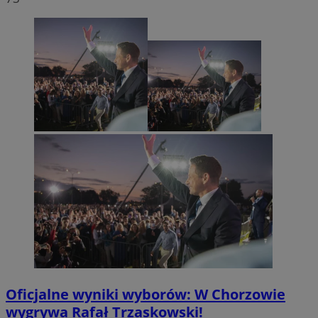
Oficjalne wyniki wyborów: W Chorzowie
wygrywa Rafał Trzaskowski!