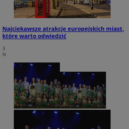
Najciekawsze atrakcje europejskich miast,
które warto odwiedzić
3
N