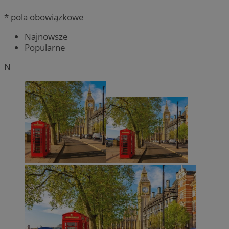
* pola obowiązkowe
Najnowsze
Popularne
N