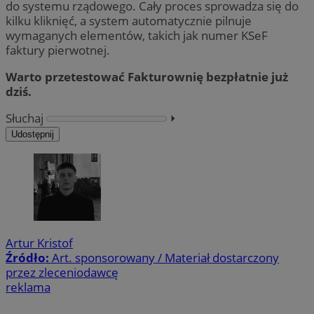
do systemu rządowego. Cały proces sprowadza się do
kilku kliknięć, a system automatycznie pilnuje
wymaganych elementów, takich jak numer KSeF
faktury pierwotnej.
Warto przetestować Fakturownię bezpłatnie już
dziś.
Słuchaj
⏵︎
Udostępnij
Artur Kristof
Źródło:
Art. sponsorowany / Materiał dostarczony
przez zleceniodawcę
reklama