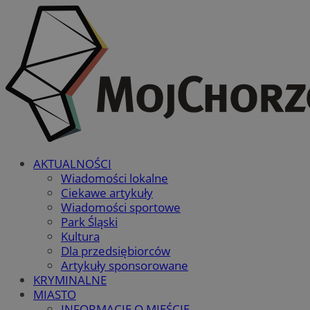
AKTUALNOŚCI
Wiadomości lokalne
Ciekawe artykuły
Wiadomości sportowe
Park Śląski
Kultura
Dla przedsiębiorców
Artykuły sponsorowane
KRYMINALNE
MIASTO
INFORMACJE O MIEŚCIE