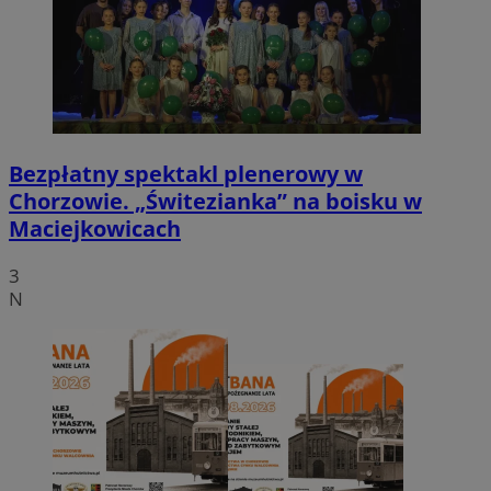
Bezpłatny spektakl plenerowy w
Chorzowie. „Świtezianka” na boisku w
Maciejkowicach
3
N