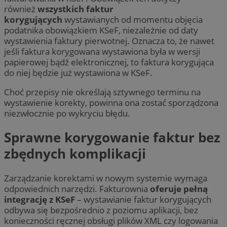
również
wszystkich faktur
korygujących
wystawianych od momentu objęcia
podatnika obowiązkiem KSeF, niezależnie od daty
wystawienia faktury pierwotnej. Oznacza to, że nawet
jeśli faktura korygowana wystawiona była w wersji
papierowej bądź elektronicznej, to faktura korygująca
do niej będzie już wystawiona w KSeF.
Choć przepisy nie określają sztywnego terminu na
wystawienie korekty, powinna ona zostać sporządzona
niezwłocznie po wykryciu błędu.
Sprawne korygowanie faktur bez
zbędnych komplikacji
Zarządzanie korektami w nowym systemie wymaga
odpowiednich narzędzi. Fakturownia
oferuje pełną
integrację z KSeF
– wystawianie faktur korygujących
odbywa się bezpośrednio z poziomu aplikacji, bez
konieczności ręcznej obsługi plików XML czy logowania