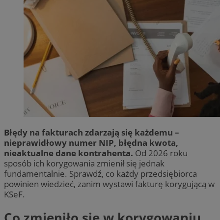
Błędy na fakturach zdarzają się każdemu –
nieprawidłowy numer NIP, błędna kwota,
nieaktualne dane kontrahenta.
Od 2026 roku
sposób ich korygowania zmienił się jednak
fundamentalnie. Sprawdź, co każdy przedsiębiorca
powinien wiedzieć, zanim wystawi fakturę korygującą w
KSeF.
Co zmieniło się w korygowaniu