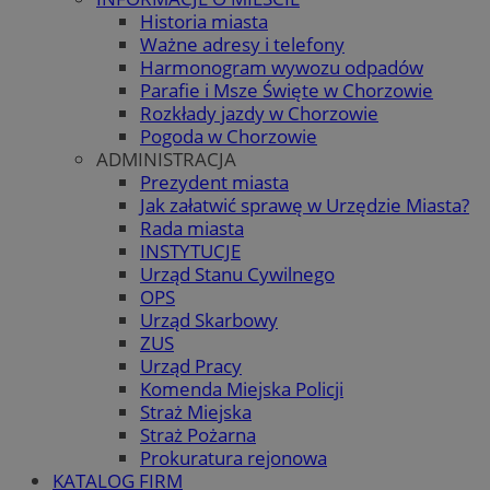
Historia miasta
Ważne adresy i telefony
Harmonogram wywozu odpadów
Parafie i Msze Święte w Chorzowie
Rozkłady jazdy w Chorzowie
Pogoda w Chorzowie
ADMINISTRACJA
Prezydent miasta
Jak załatwić sprawę w Urzędzie Miasta?
Rada miasta
INSTYTUCJE
Urząd Stanu Cywilnego
OPS
Urząd Skarbowy
ZUS
Urząd Pracy
Komenda Miejska Policji
Straż Miejska
Straż Pożarna
Prokuratura rejonowa
KATALOG FIRM