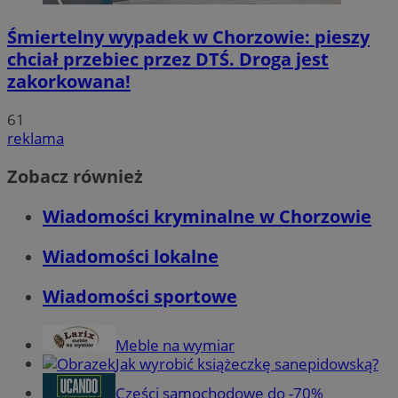
Śmiertelny wypadek w Chorzowie: pieszy
chciał przebiec przez DTŚ. Droga jest
zakorkowana!
61
reklama
Zobacz również
Wiadomości kryminalne w Chorzowie
Wiadomości lokalne
Wiadomości sportowe
Meble na wymiar
Jak wyrobić książeczkę sanepidowską?
Części samochodowe do -70%