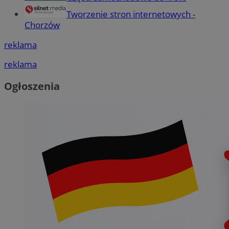
Tworzenie stron internetowych -
Chorzów
reklama
reklama
Ogłoszenia