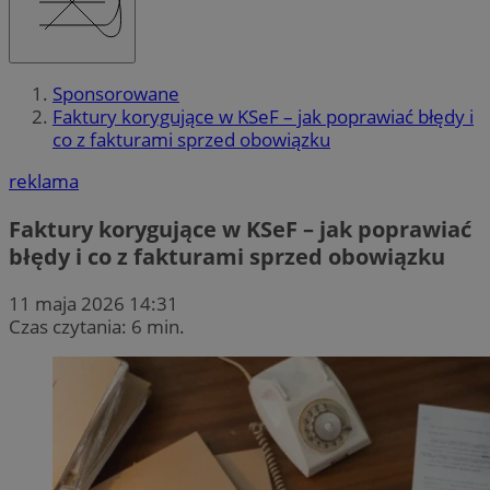
Sponsorowane
Faktury korygujące w KSeF – jak poprawiać błędy i
co z fakturami sprzed obowiązku
reklama
Faktury korygujące w KSeF – jak poprawiać
błędy i co z fakturami sprzed obowiązku
11 maja 2026 14:31
Czas czytania: 6 min.