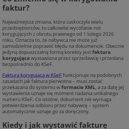
faktur?
Najważniejsza zmiana, która zaskoczyła wielu
przedsiębiorców, to całkowite wycofanie not
korygujących z obrotu prawnego od 1 lutego 2026
roku. Oznacza to, że nabywca nie może już
samodzielnie poprawić błędu na dokumencie. Obecnie
jedyną dopuszczalną formą korekty jest
faktura
korygująca
wystawiona przez sprzedawcę i przesłana
bezpośrednio do KSeF.
Faktura korygująca w KSeF
funkcjonuje na podobnych
zasadach jak faktura pierwotna – musi zostać
przekazana do systemu w
formacie XML
, a za datę jej
wystawienia uznaje się moment nadania unikalnego
numeru KSeF. Co istotne, dokument nie wymaga
potwierdzenia odbioru przez nabywcę – system
automatycznie uznaje go za doręczony.
Kiedy i jak wystawić fakturę