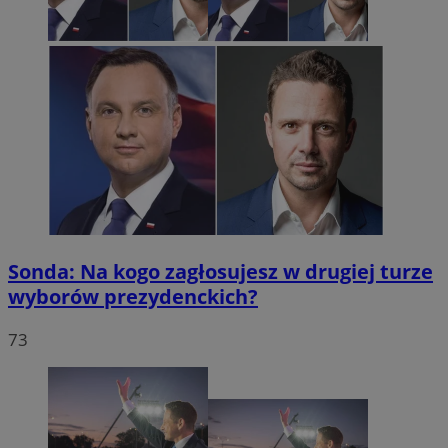
Sonda: Na kogo zagłosujesz w drugiej turze
wyborów prezydenckich?
73