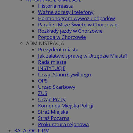
Historia miasta
Ważne adresy i telefony
Harmonogram wywozu odpadów
Parafie i Msze Święte w Chorzowie
Rozkłady jazdy w Chorzowie
Pogoda w Chorzowie
ADMINISTRACJA
Prezydent miasta
Jak załatwić sprawę w Urzędzie Miasta?
Rada miasta
INSTYTUCJE
Urząd Stanu Cywilnego
OPS
Urząd Skarbowy
ZUS
Urząd Pracy
Komenda Miejska Policji
Straż Miejska
Straż Pożarna
Prokuratura rejonowa
KATALOG FIRM