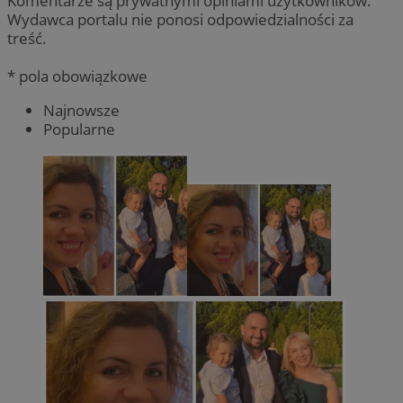
Komentarze są prywatnymi opiniami użytkowników.
Wydawca portalu nie ponosi odpowiedzialności za
treść.
* pola obowiązkowe
Najnowsze
Popularne