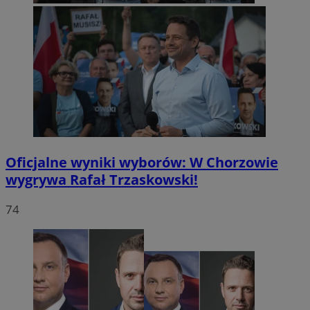
Oficjalne wyniki wyborów: W Chorzowie
wygrywa Rafał Trzaskowski!
74