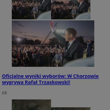
Oficjalne wyniki wyborów: W Chorzowie
wygrywa Rafał Trzaskowski!
68