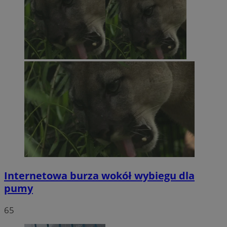
Internetowa burza wokół wybiegu dla
pumy
65