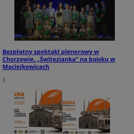
Bezpłatny spektakl plenerowy w
Chorzowie. „Świtezianka” na boisku w
Maciejkowicach
3