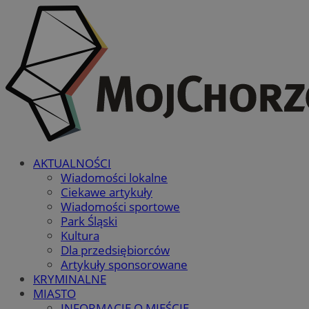
AKTUALNOŚCI
Wiadomości lokalne
Ciekawe artykuły
Wiadomości sportowe
Park Śląski
Kultura
Dla przedsiębiorców
Artykuły sponsorowane
KRYMINALNE
MIASTO
INFORMACJE O MIEŚCIE