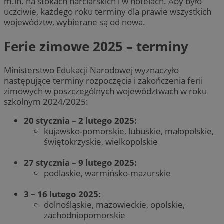
m.in. na stokach narciarskich i w hotelach. Aby było
uczciwie, każdego roku terminy dla prawie wszystkich
województw, wybierane są od nowa.
Ferie zimowe 2025 – terminy
Ministerstwo Edukacji Narodowej wyznaczyło
następujące terminy rozpoczęcia i zakończenia ferii
zimowych w poszczególnych województwach w roku
szkolnym 2024/2025:
20 stycznia – 2 lutego 2025:
kujawsko-pomorskie, lubuskie, małopolskie,
świętokrzyskie, wielkopolskie
27 stycznia – 9 lutego 2025:
podlaskie, warmińsko-mazurskie
3 – 16 lutego 2025:
dolnośląskie, mazowieckie, opolskie,
zachodniopomorskie