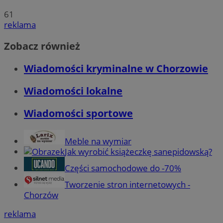
61
reklama
Zobacz również
Wiadomości kryminalne w Chorzowie
Wiadomości lokalne
Wiadomości sportowe
Meble na wymiar
Jak wyrobić książeczkę sanepidowską?
Części samochodowe do -70%
Tworzenie stron internetowych -
Chorzów
reklama