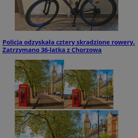
Policja odzyskała cztery skradzione rowery.
Zatrzymano 36-latka z Chorzowa