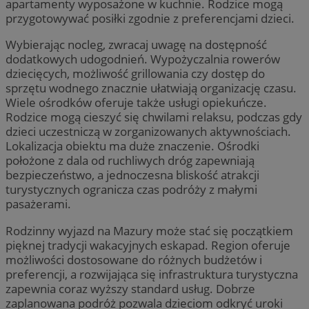
apartamenty wyposażone w kuchnie. Rodzice mogą
przygotowywać posiłki zgodnie z preferencjami dzieci.
Wybierając nocleg, zwracaj uwagę na dostępność
dodatkowych udogodnień. Wypożyczalnia rowerów
dziecięcych, możliwość grillowania czy dostęp do
sprzętu wodnego znacznie ułatwiają organizację czasu.
Wiele ośrodków oferuje także usługi opiekuńcze.
Rodzice mogą cieszyć się chwilami relaksu, podczas gdy
dzieci uczestniczą w zorganizowanych aktywnościach.
Lokalizacja obiektu ma duże znaczenie. Ośrodki
położone z dala od ruchliwych dróg zapewniają
bezpieczeństwo, a jednoczesna bliskość atrakcji
turystycznych ogranicza czas podróży z małymi
pasażerami.
Rodzinny wyjazd na Mazury może stać się początkiem
pięknej tradycji wakacyjnych eskapad. Region oferuje
możliwości dostosowane do różnych budżetów i
preferencji, a rozwijająca się infrastruktura turystyczna
zapewnia coraz wyższy standard usług. Dobrze
zaplanowana podróż pozwala dzieciom odkryć uroki