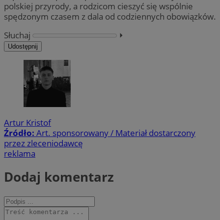
polskiej przyrody, a rodzicom cieszyć się wspólnie
spędzonym czasem z dala od codziennych obowiązków.
Słuchaj
⏵︎
Udostępnij
Artur Kristof
Źródło:
Art. sponsorowany / Materiał dostarczony
przez zleceniodawcę
reklama
Dodaj komentarz