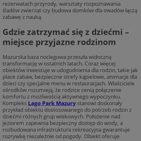
rezerwatach przyrody, warsztaty rozpoznawania
śladów zwierząt czy budowa domków dla owadów łączą
zabawę z nauką.
Gdzie zatrzymać się z dziećmi –
miejsce przyjazne rodzinom
Mazurska baza noclegowa przeszła widoczną
transformację w ostatnich latach. Coraz więcej
obiektów inwestuje w udogodnienia dla rodzin, takie jak
place zabaw, bezpieczne strefy kąpielowe, animacje dla
dzieci czy specjalne menu w restauracjach. Właściciele
ośrodków rozumieją, że rodzice cenią połączenie
komfortu z możliwością aktywnego wypoczynku.
Kompleks
Lago Park Mazury
stanowi doskonały
przykład obiektu dostosowanego do potrzeb rodzin z
dziećmi różnych grup wiekowych. Położenie nad
jeziorem zapewnia bezpieczny dostęp do wody, a
rozbudowana infrastruktura rekreacyjna gwarantuje
rozrywkę niezależnie od pogody. Obiekt oferuje