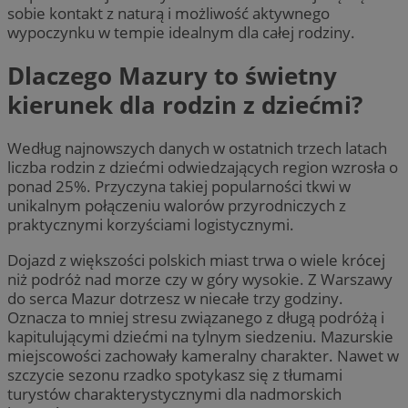
sobie kontakt z naturą i możliwość aktywnego
wypoczynku w tempie idealnym dla całej rodziny.
Dlaczego Mazury to świetny
kierunek dla rodzin z dziećmi?
Według najnowszych danych w ostatnich trzech latach
liczba rodzin z dziećmi odwiedzających region wzrosła o
ponad 25%. Przyczyna takiej popularności tkwi w
unikalnym połączeniu walorów przyrodniczych z
praktycznymi korzyściami logistycznymi.
Dojazd z większości polskich miast trwa o wiele krócej
niż podróż nad morze czy w góry wysokie. Z Warszawy
do serca Mazur dotrzesz w niecałe trzy godziny.
Oznacza to mniej stresu związanego z długą podróżą i
kapitulującymi dziećmi na tylnym siedzeniu. Mazurskie
miejscowości zachowały kameralny charakter. Nawet w
szczycie sezonu rzadko spotykasz się z tłumami
turystów charakterystycznymi dla nadmorskich