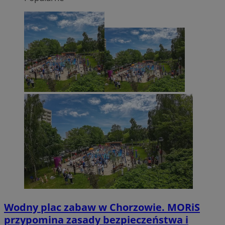
Wodny plac zabaw w Chorzowie. MORiS
przypomina zasady bezpieczeństwa i