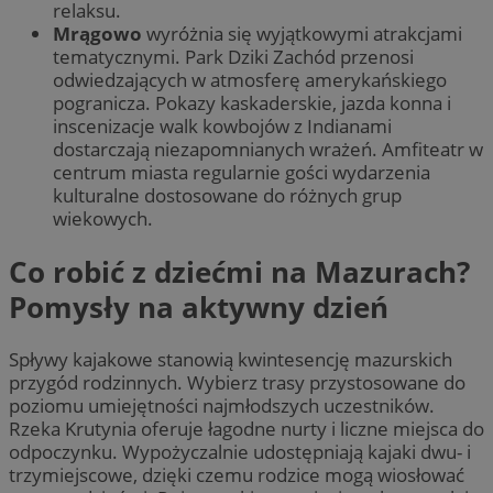
relaksu.
Mrągowo
wyróżnia się wyjątkowymi atrakcjami
tematycznymi. Park Dziki Zachód przenosi
odwiedzających w atmosferę amerykańskiego
pogranicza. Pokazy kaskaderskie, jazda konna i
inscenizacje walk kowbojów z Indianami
dostarczają niezapomnianych wrażeń. Amfiteatr w
centrum miasta regularnie gości wydarzenia
kulturalne dostosowane do różnych grup
wiekowych.
Co robić z dziećmi na Mazurach?
Pomysły na aktywny dzień
Spływy kajakowe stanowią kwintesencję mazurskich
przygód rodzinnych. Wybierz trasy przystosowane do
poziomu umiejętności najmłodszych uczestników.
Rzeka Krutynia oferuje łagodne nurty i liczne miejsca do
odpoczynku. Wypożyczalnie udostępniają kajaki dwu- i
trzymiejscowe, dzięki czemu rodzice mogą wiosłować