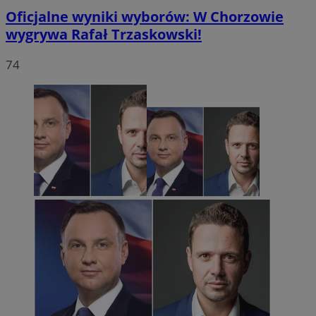
Oficjalne wyniki wyborów: W Chorzowie
wygrywa Rafał Trzaskowski!
74