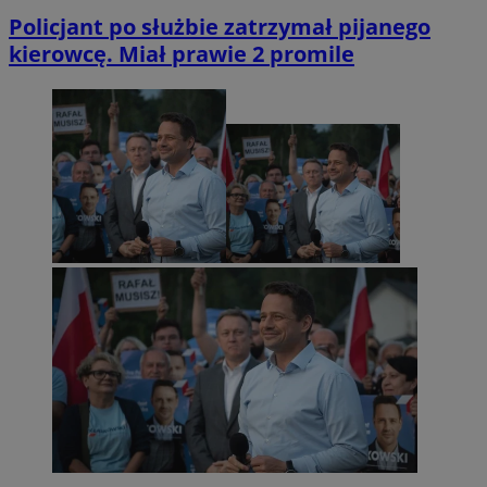
Policjant po służbie zatrzymał pijanego
kierowcę. Miał prawie 2 promile