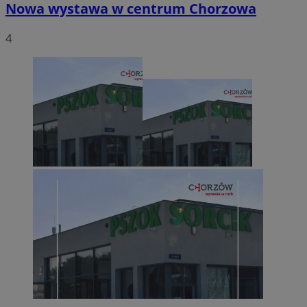
Nowa wystawa w centrum Chorzowa
4