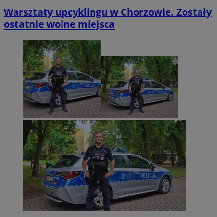
Warsztaty upcyklingu w Chorzowie. Zostały
ostatnie wolne miejsca