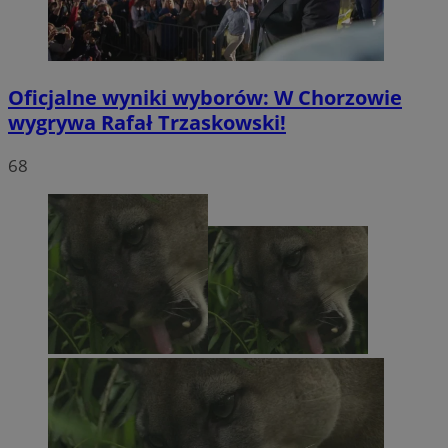
Oficjalne wyniki wyborów: W Chorzowie
wygrywa Rafał Trzaskowski!
68