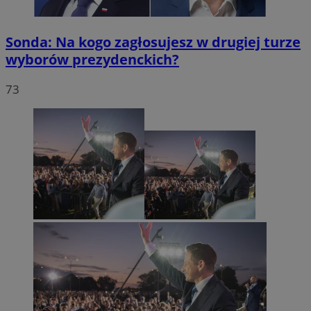
Sonda: Na kogo zagłosujesz w drugiej turze
wyborów prezydenckich?
73