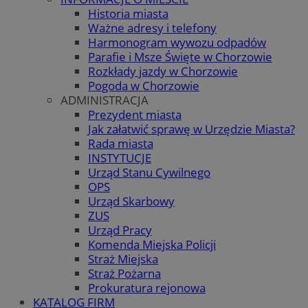
Historia miasta
Ważne adresy i telefony
Harmonogram wywozu odpadów
Parafie i Msze Święte w Chorzowie
Rozkłady jazdy w Chorzowie
Pogoda w Chorzowie
ADMINISTRACJA
Prezydent miasta
Jak załatwić sprawę w Urzędzie Miasta?
Rada miasta
INSTYTUCJE
Urząd Stanu Cywilnego
OPS
Urząd Skarbowy
ZUS
Urząd Pracy
Komenda Miejska Policji
Straż Miejska
Straż Pożarna
Prokuratura rejonowa
KATALOG FIRM