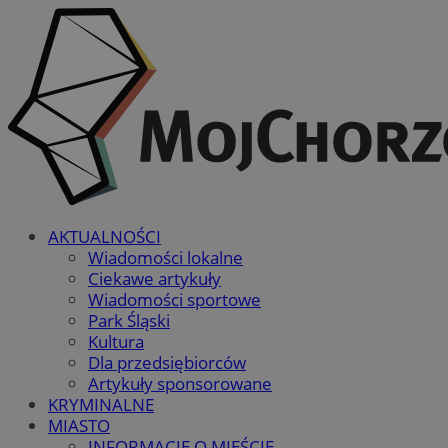
AKTUALNOŚCI
Wiadomości lokalne
Ciekawe artykuły
Wiadomości sportowe
Park Śląski
Kultura
Dla przedsiębiorców
Artykuły sponsorowane
KRYMINALNE
MIASTO
INFORMACJE O MIEŚCIE