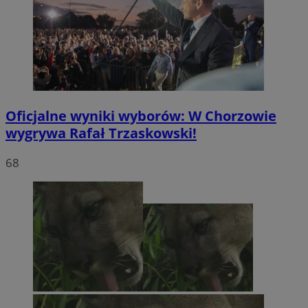
Oficjalne wyniki wyborów: W Chorzowie
wygrywa Rafał Trzaskowski!
68