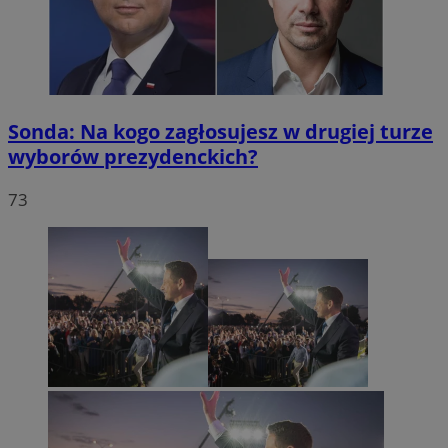
Sonda: Na kogo zagłosujesz w drugiej turze
wyborów prezydenckich?
73