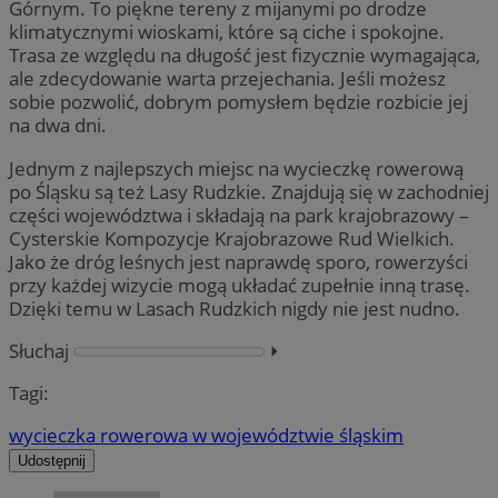
Górnym. To piękne tereny z mijanymi po drodze
klimatycznymi wioskami, które są ciche i spokojne.
Trasa ze względu na długość jest fizycznie wymagająca,
ale zdecydowanie warta przejechania. Jeśli możesz
sobie pozwolić, dobrym pomysłem będzie rozbicie jej
na dwa dni.
Jednym z najlepszych miejsc na wycieczkę rowerową
po Śląsku są też Lasy Rudzkie. Znajdują się w zachodniej
części województwa i składają na park krajobrazowy –
Cysterskie Kompozycje Krajobrazowe Rud Wielkich.
Jako że dróg leśnych jest naprawdę sporo, rowerzyści
przy każdej wizycie mogą układać zupełnie inną trasę.
Dzięki temu w Lasach Rudzkich nigdy nie jest nudno.
Słuchaj
⏵︎
Tagi:
wycieczka rowerowa w województwie śląskim
Udostępnij