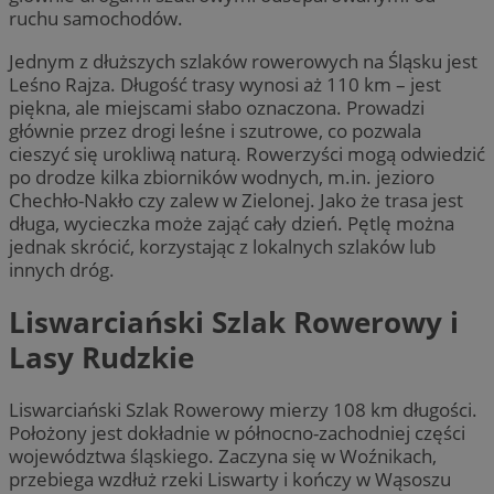
ruchu samochodów.
Jednym z dłuższych szlaków rowerowych na Śląsku jest
Leśno Rajza. Długość trasy wynosi aż 110 km – jest
piękna, ale miejscami słabo oznaczona. Prowadzi
głównie przez drogi leśne i szutrowe, co pozwala
cieszyć się urokliwą naturą. Rowerzyści mogą odwiedzić
po drodze kilka zbiorników wodnych, m.in. jezioro
Chechło-Nakło czy zalew w Zielonej. Jako że trasa jest
długa, wycieczka może zająć cały dzień. Pętlę można
jednak skrócić, korzystając z lokalnych szlaków lub
innych dróg.
Liswarciański Szlak Rowerowy i
Lasy Rudzkie
Liswarciański Szlak Rowerowy mierzy 108 km długości.
Położony jest dokładnie w północno-zachodniej części
województwa śląskiego. Zaczyna się w Woźnikach,
przebiega wzdłuż rzeki Liswarty i kończy w Wąsoszu