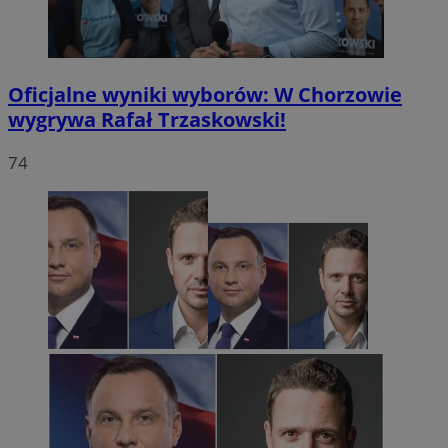
Oficjalne wyniki wyborów: W Chorzowie
wygrywa Rafał Trzaskowski!
74