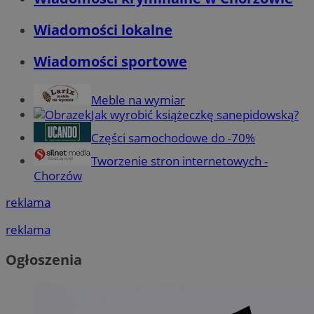
Wiadomości lokalne
Wiadomości sportowe
Meble na wymiar
Jak wyrobić książeczkę sanepidowską?
Części samochodowe do -70%
Tworzenie stron internetowych -
Chorzów
reklama
reklama
Ogłoszenia