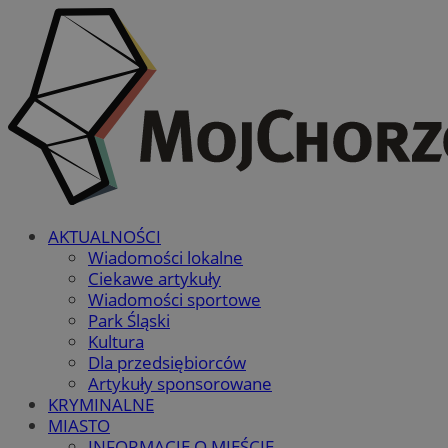
AKTUALNOŚCI
Wiadomości lokalne
Ciekawe artykuły
Wiadomości sportowe
Park Śląski
Kultura
Dla przedsiębiorców
Artykuły sponsorowane
KRYMINALNE
MIASTO
INFORMACJE O MIEŚCIE