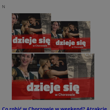
N
Co robić w Chorzowie w weekend? Atrakcje