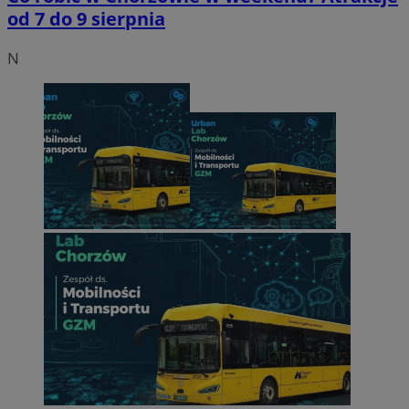
od 7 do 9 sierpnia
N