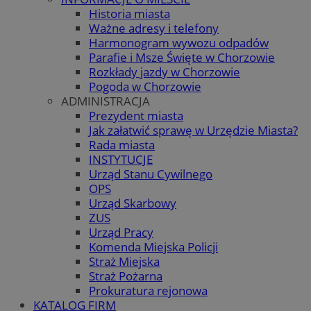
Historia miasta
Ważne adresy i telefony
Harmonogram wywozu odpadów
Parafie i Msze Święte w Chorzowie
Rozkłady jazdy w Chorzowie
Pogoda w Chorzowie
ADMINISTRACJA
Prezydent miasta
Jak załatwić sprawę w Urzędzie Miasta?
Rada miasta
INSTYTUCJE
Urząd Stanu Cywilnego
OPS
Urząd Skarbowy
ZUS
Urząd Pracy
Komenda Miejska Policji
Straż Miejska
Straż Pożarna
Prokuratura rejonowa
KATALOG FIRM