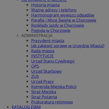
Historia miasta
Ważne adresy i telefony
Harmonogram wywozu odpadów
Parafie i Msze Święte w Chorzowie
Rozkłady jazdy w Chorzowie
Pogoda w Chorzowie
ADMINISTRACJA
Prezydent miasta
Jak załatwić sprawę w Urzędzie Miasta?
Rada miasta
INSTYTUCJE
Urząd Stanu Cywilnego
OPS
Urząd Skarbowy
ZUS
Urząd Pracy
Komenda Miejska Policji
Straż Miejska
Straż Pożarna
Prokuratura rejonowa
KATALOG FIRM