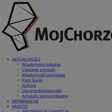
AKTUALNOŚCI
Wiadomości lokalne
Ciekawe artykuły
Wiadomości sportowe
Park Śląski
Kultura
Dla przedsiębiorców
Artykuły sponsorowane
KRYMINALNE
MIASTO
INFORMACJE O MIEŚCIE