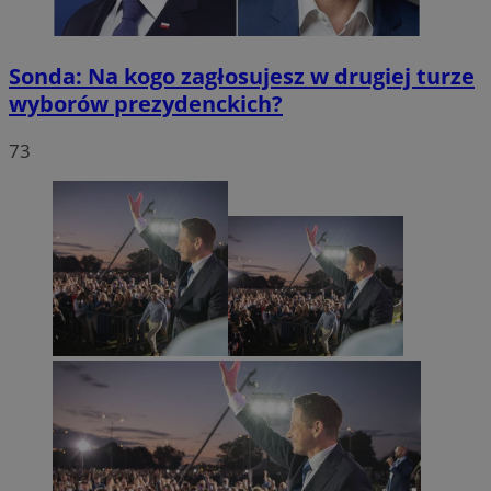
Sonda: Na kogo zagłosujesz w drugiej turze
wyborów prezydenckich?
73