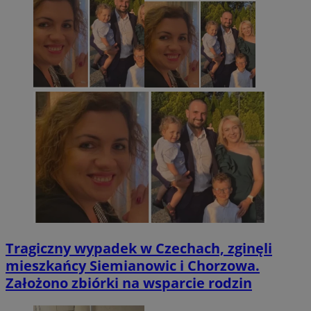
Tragiczny wypadek w Czechach, zginęli
mieszkańcy Siemianowic i Chorzowa.
Założono zbiórki na wsparcie rodzin