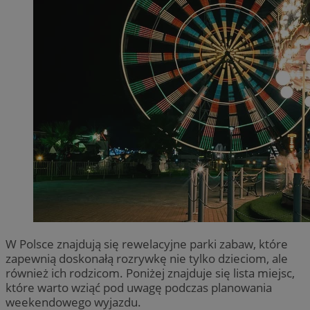
W Polsce znajdują się rewelacyjne parki zabaw, które
zapewnią doskonałą rozrywkę nie tylko dzieciom, ale
również ich rodzicom. Poniżej znajduje się lista miejsc,
które warto wziąć pod uwagę podczas planowania
weekendowego wyjazdu.