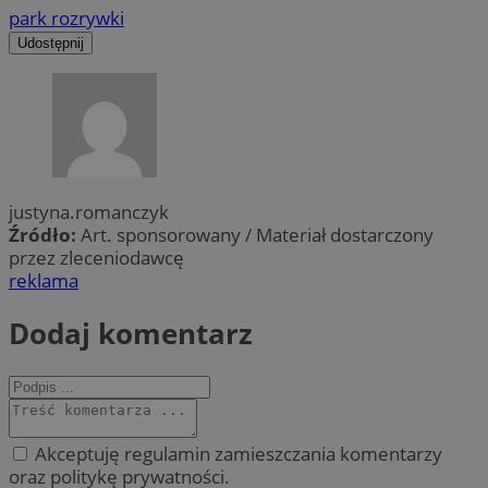
park rozrywki
Udostępnij
justyna.romanczyk
Źródło:
Art. sponsorowany / Materiał dostarczony
przez zleceniodawcę
reklama
Dodaj komentarz
Akceptuję regulamin zamieszczania komentarzy
oraz politykę prywatności.