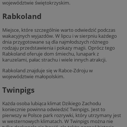
województwie świętokrzyskim.
Rabkoland
Miejsce, które szczególnie warto odwiedzić podczas
wakacyjnych wyjazdów. W lipcu i w sierpniu każdego
dnia przygotowane są dla najmłodszych różnego
rodzaju przedstawienia i pokazy magii. Oprócz tego
Rabkoland oferuje dom śmiechu, lunapark z
karuzelami, pałac strachu i wiele innych atrakcji.
Rabkoland znajduje się w Rabce-Zdroju w
województwie małopolskim.
Twinpigs
Każda osoba lubiąca klimat Dzikiego Zachodu
koniecznie powinna odwiedzić Twinpigs. Jest to
pierwszy w Polsce park rozrywki, który utrzymany jest
w westernowych klimatach. W Twinpigs można nie