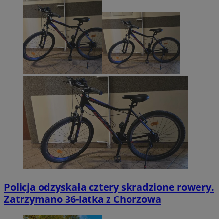
Policja odzyskała cztery skradzione rowery.
Zatrzymano 36-latka z Chorzowa