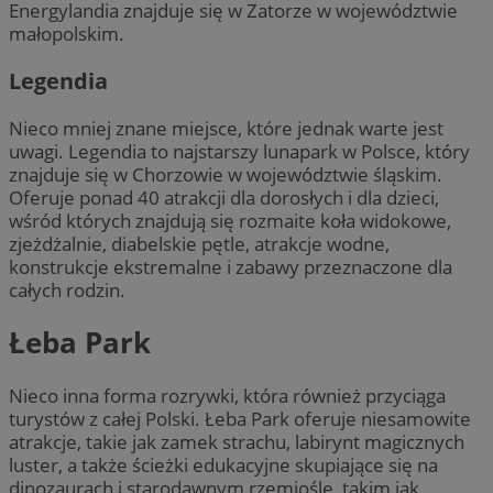
Energylandia znajduje się w Zatorze w województwie
małopolskim.
Legendia
Nieco mniej znane miejsce, które jednak warte jest
uwagi. Legendia to najstarszy lunapark w Polsce, który
znajduje się w Chorzowie w województwie śląskim.
Oferuje ponad 40 atrakcji dla dorosłych i dla dzieci,
wśród których znajdują się rozmaite koła widokowe,
zjeżdżalnie, diabelskie pętle, atrakcje wodne,
konstrukcje ekstremalne i zabawy przeznaczone dla
całych rodzin.
Łeba Park
Nieco inna forma rozrywki, która również przyciąga
turystów z całej Polski. Łeba Park oferuje niesamowite
atrakcje, takie jak zamek strachu, labirynt magicznych
luster, a także ścieżki edukacyjne skupiające się na
dinozaurach i starodawnym rzemiośle, takim jak