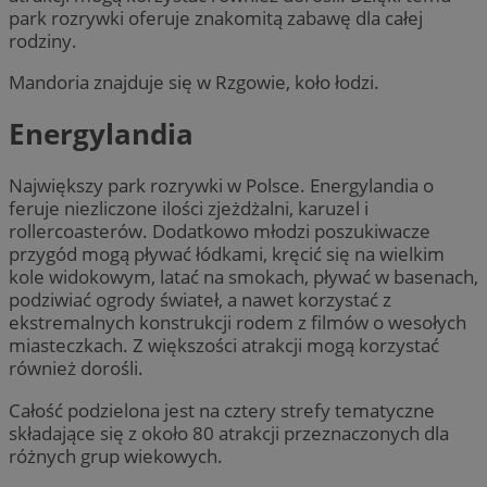
park rozrywki oferuje znakomitą zabawę dla całej
rodziny.
Mandoria znajduje się w Rzgowie, koło łodzi.
Energylandia
Największy park rozrywki w Polsce. Energylandia o
feruje niezliczone ilości zjeżdżalni, karuzel i
rollercoasterów. Dodatkowo młodzi poszukiwacze
przygód mogą pływać łódkami, kręcić się na wielkim
kole widokowym, latać na smokach, pływać w basenach,
podziwiać ogrody świateł, a nawet korzystać z
ekstremalnych konstrukcji rodem z filmów o wesołych
miasteczkach. Z większości atrakcji mogą korzystać
również dorośli.
Całość podzielona jest na cztery strefy tematyczne
składające się z około 80 atrakcji przeznaczonych dla
różnych grup wiekowych.