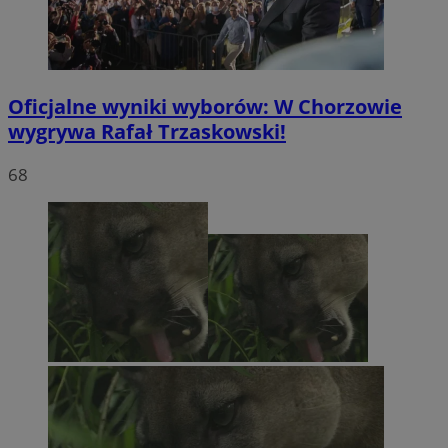
Oficjalne wyniki wyborów: W Chorzowie
wygrywa Rafał Trzaskowski!
68