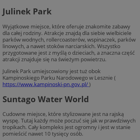
Julinek Park
Wyjątkowe miejsce, które oferuje znakomite zabawy
dla całej rodziny. Atrakcje znajdą dla siebie wielbiciele
parków wodnych, rollercoasterów, wspinaczek, parków
linowych, a nawet stoków narciarskich. Wszystko
przygotowane jest z myślą o dzieciach, a znaczna część
atrakcji znajduje się na świeżym powietrzu.
Julinek Park umiejscowiony jest tuż obok
Kampinoskiego Parku Narodowego w Lesznie (
https://www.kampinoski-pn.gov.pl/
)
Suntago Water World
Cudowne miejsce, które stylizowane jest na rajską
wyspę. Tutaj każdy może poczuć się jak w prawdziwych
tropikach. Cały kompleks jest ogromny i jest w stanie
pomieścić nawet 10 tysięcy osób.