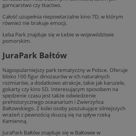
garncarstwo czy tkactwo.
Całość uzupełnia niepowtarzalne kino 7D, w którym
również nie brakuje emocji.
Łeba Park znajduje się w Łebie w województwie
pomorskim.
JuraPark Bałtów
Najpopularniejszy park tematyczny w Polsce. Oferuje
blisko 100 figur dinozaurów w ich naturalnych
rozmiarów, a dodatkowo atrakcje, takie jak karuzele,
gokarty czy kino 5D. Interesującym sposobem na
spędzenie czasu jest także odwiedzenie
prehistorycznego oceanarium i Zwierzyńca
Bałtowskiego. Z kolei osoby poszukujące silniejszych
wrażeń z pewnością skuszą się na spływ rzeką
Kamienną.
JuraPark Bałtów znajduje się w Bałtowie w