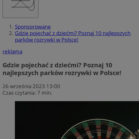
Sponsorowane
Gdzie pojechać z dziećmi? Poznaj 10 najlepszych
parków rozrywki w Polsce!
reklama
Gdzie pojechać z dziećmi? Poznaj 10
najlepszych parków rozrywki w Polsce!
26 września 2023 13:00
Czas czytania: 7 min.