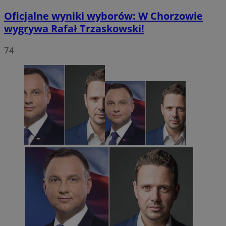
Oficjalne wyniki wyborów: W Chorzowie
wygrywa Rafał Trzaskowski!
74