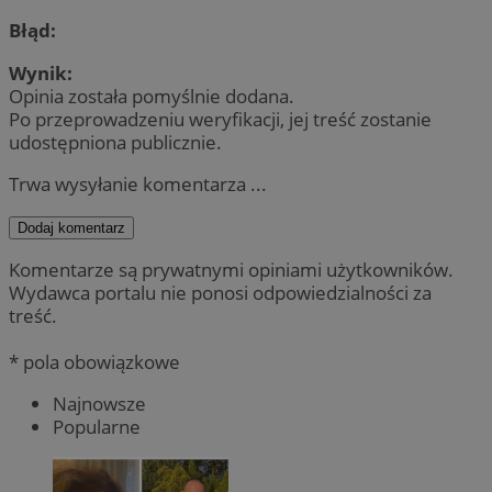
Błąd:
Wynik:
Opinia została pomyślnie dodana.
Po przeprowadzeniu weryfikacji, jej treść zostanie
udostępniona publicznie.
Trwa wysyłanie komentarza ...
Dodaj komentarz
Komentarze są prywatnymi opiniami użytkowników.
Wydawca portalu nie ponosi odpowiedzialności za
treść.
* pola obowiązkowe
Najnowsze
Popularne