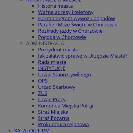
Historia miasta
Ważne adresy i telefony
Harmonogram wywozu odpadów
Parafie i Msze Święte w Chorzowie
Rozkłady jazdy w Chorzowie
Pogoda w Chorzowie
ADMINISTRACJA
Prezydent miasta
Jak załatwić sprawę w Urzędzie Miasta?
Rada miasta
INSTYTUCJE
Urząd Stanu Cywilnego
OPS
Urząd Skarbowy
ZUS
Urząd Pracy
Komenda Miejska Policji
Straż Miejska
Straż Pożarna
Prokuratura rejonowa
KATALOG FIRM