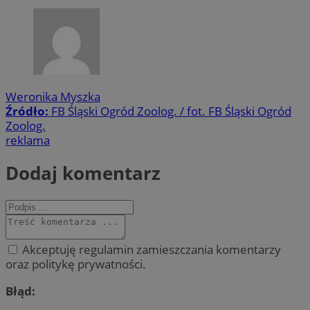
Weronika Myszka
Źródło:
FB Śląski Ogród Zoolog. / fot. FB Śląski Ogród
Zoolog.
reklama
Dodaj komentarz
Akceptuję regulamin zamieszczania komentarzy
oraz politykę prywatności.
Błąd: