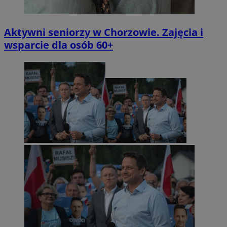
Aktywni seniorzy w Chorzowie. Zajęcia i
wsparcie dla osób 60+