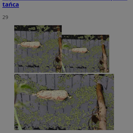
tańca
29