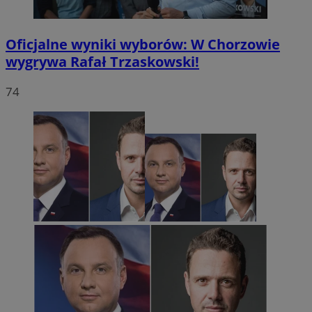
Oficjalne wyniki wyborów: W Chorzowie
wygrywa Rafał Trzaskowski!
74