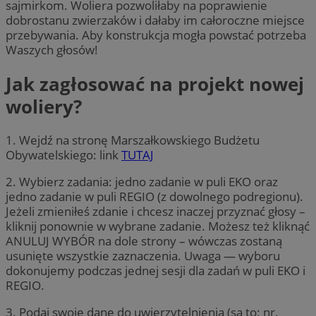
sajmirkom. Woliera pozwoliłaby na poprawienie
dobrostanu zwierzaków i dałaby im całoroczne miejsce
przebywania. Aby konstrukcja mogła powstać potrzeba
Waszych głosów!
Jak zagłosować na projekt nowej
woliery?
1. Wejdź na stronę Marszałkowskiego Budżetu
Obywatelskiego: link
TUTAJ
2. Wybierz zadania: jedno zadanie w puli EKO oraz
jedno zadanie w puli REGIO (z dowolnego podregionu).
Jeżeli zmieniłeś zdanie i chcesz inaczej przyznać głosy –
kliknij ponownie w wybrane zadanie. Możesz też kliknąć
ANULUJ WYBÓR na dole strony – wówczas zostaną
usunięte wszystkie zaznaczenia. Uwaga — wyboru
dokonujemy podczas jednej sesji dla zadań w puli EKO i
REGIO.
3. Podaj swoje dane do uwierzytelnienia (są to: nr.