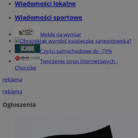
Wiadomości lokalne
Wiadomości sportowe
Meble na wymiar
Jak wyrobić książeczkę sanepidowską?
Części samochodowe do -70%
Tworzenie stron internetowych -
Chorzów
reklama
reklama
Ogłoszenia