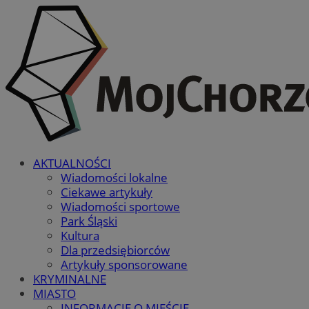
AKTUALNOŚCI
Wiadomości lokalne
Ciekawe artykuły
Wiadomości sportowe
Park Śląski
Kultura
Dla przedsiębiorców
Artykuły sponsorowane
KRYMINALNE
MIASTO
INFORMACJE O MIEŚCIE