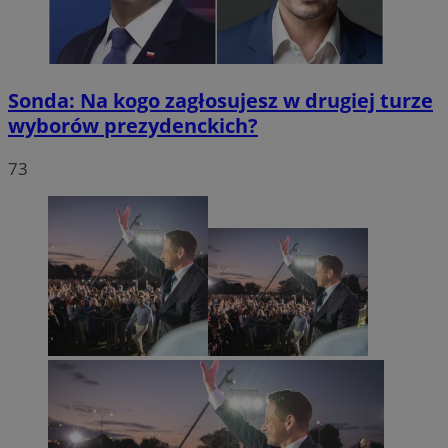
Sonda: Na kogo zagłosujesz w drugiej turze
wyborów prezydenckich?
73