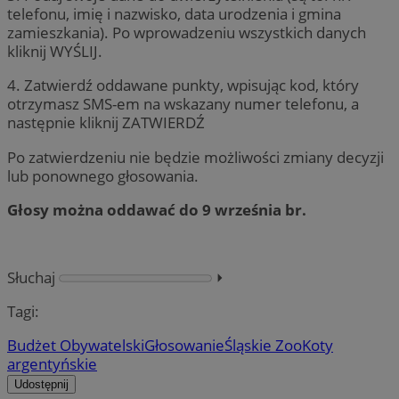
telefonu, imię i nazwisko, data urodzenia i gmina
zamieszkania). Po wprowadzeniu wszystkich danych
kliknij WYŚLIJ.
4. Zatwierdź oddawane punkty, wpisując kod, który
otrzymasz SMS-em na wskazany numer telefonu, a
następnie kliknij ZATWIERDŹ
Po zatwierdzeniu nie będzie możliwości zmiany decyzji
lub ponownego głosowania.
Głosy można oddawać do 9 września br.
Słuchaj
⏵︎
Tagi:
Budżet Obywatelski
Głosowanie
Śląskie Zoo
Koty
argentyńskie
Udostępnij