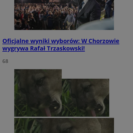
Oficjalne wyniki wyborów: W Chorzowie
wygrywa Rafał Trzaskowski!
68