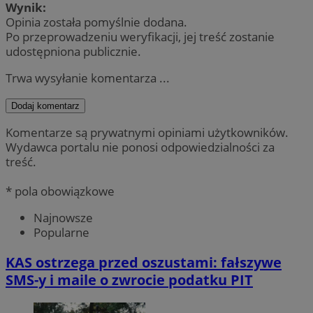
Wynik:
Opinia została pomyślnie dodana.
Po przeprowadzeniu weryfikacji, jej treść zostanie
udostępniona publicznie.
Trwa wysyłanie komentarza ...
Dodaj komentarz
Komentarze są prywatnymi opiniami użytkowników.
Wydawca portalu nie ponosi odpowiedzialności za
treść.
* pola obowiązkowe
Najnowsze
Popularne
KAS ostrzega przed oszustami: fałszywe
SMS-y i maile o zwrocie podatku PIT