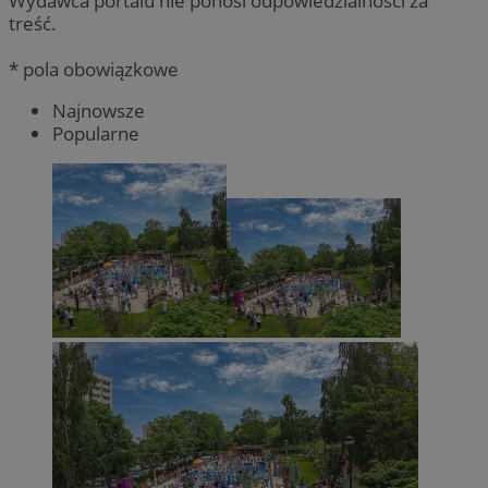
Wydawca portalu nie ponosi odpowiedzialności za
treść.
* pola obowiązkowe
Najnowsze
Popularne