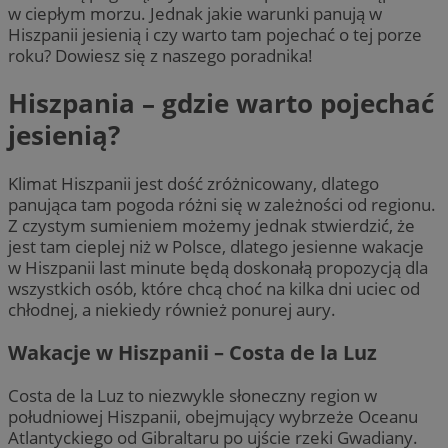
w ciepłym morzu. Jednak jakie warunki panują w
Hiszpanii jesienią i czy warto tam pojechać o tej porze
roku? Dowiesz się z naszego poradnika!
Hiszpania – gdzie warto pojechać
jesienią?
Klimat Hiszpanii jest dość zróżnicowany, dlatego
panująca tam pogoda różni się w zależności od regionu.
Z czystym sumieniem możemy jednak stwierdzić, że
jest tam cieplej niż w Polsce, dlatego jesienne wakacje
w Hiszpanii last minute będą doskonałą propozycją dla
wszystkich osób, które chcą choć na kilka dni uciec od
chłodnej, a niekiedy również ponurej aury.
Wakacje w Hiszpanii – Costa de la Luz
Costa de la Luz to niezwykle słoneczny region w
południowej Hiszpanii, obejmujący wybrzeże Oceanu
Atlantyckiego od Gibraltaru po ujście rzeki Gwadiany.