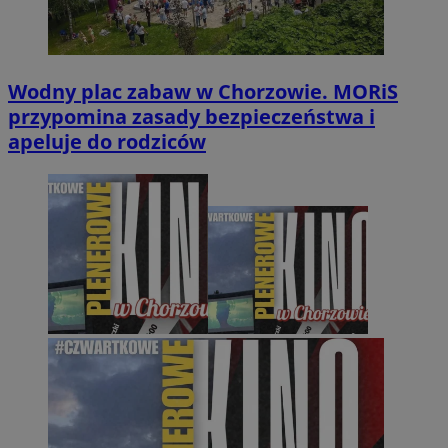
Wodny plac zabaw w Chorzowie. MORiS
przypomina zasady bezpieczeństwa i
apeluje do rodziców