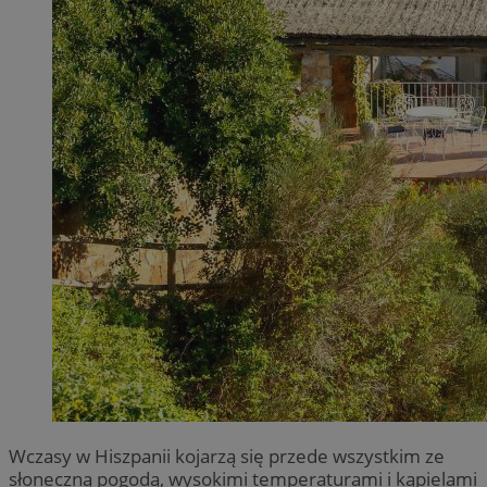
Wczasy w Hiszpanii kojarzą się przede wszystkim ze
słoneczną pogodą, wysokimi temperaturami i kąpielami