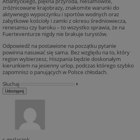
Atlantyckiego, piękna przyroda, niesamowite,
zróżnicowane krajobrazy, znakomite warunki do
aktywnego wypoczynku i sportów wodnych oraz
zabytkowe kościoły i zamki z okresu średniowiecza,
renesansu czy baroku – to wszystko sprawia, że na
Fuerteventurze nigdy nie brakuje turystów.
Odpowiedź na postawione na początku pytanie
powinna nasuwać się sama. Bez względu na to, który
region wybierzesz, Hiszpania będzie doskonałym
kierunkiem na jesienny urlop, podczas którego szybko
zapomnisz o panujących w Polsce chłodach.
Słuchaj
⏵︎
Udostępnij
s.gerlaczek