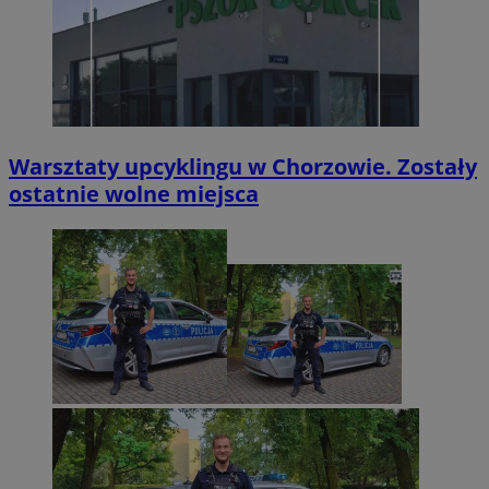
Warsztaty upcyklingu w Chorzowie. Zostały
ostatnie wolne miejsca