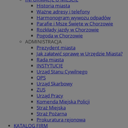
Historia miasta
Ważne adresy i telefony
Harmonogram wywozu odpadów
Parafie i Msze Święte w Chorzowie
Rozkłady jazdy w Chorzowie
Pogoda w Chorzowie
ADMINISTRACJA
Prezydent miasta
Jak załatwić sprawę w Urzędzie Miasta?
Rada miasta
INSTYTUCJE
Urząd Stanu Cywilnego
OPS
Urząd Skarbowy
ZUS
Urząd Pracy
Komenda Miejska Policji
Straż Miejska
Straż Pożarna
Prokuratura rejonowa
KATALOG FIRM