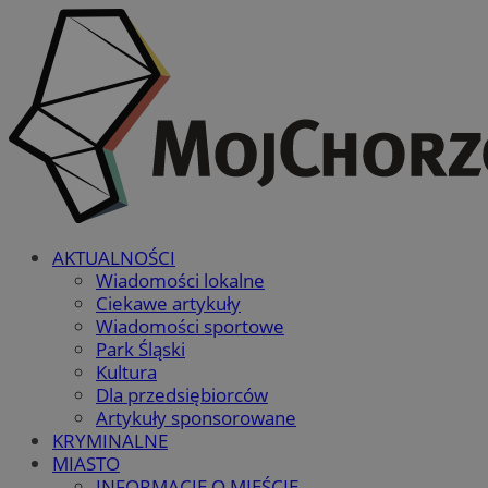
AKTUALNOŚCI
Wiadomości lokalne
Ciekawe artykuły
Wiadomości sportowe
Park Śląski
Kultura
Dla przedsiębiorców
Artykuły sponsorowane
KRYMINALNE
MIASTO
INFORMACJE O MIEŚCIE