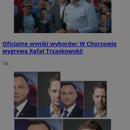
Oficjalne wyniki wyborów: W Chorzowie
wygrywa Rafał Trzaskowski!
74