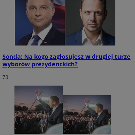
Sonda: Na kogo zagłosujesz w drugiej turze
wyborów prezydenckich?
73