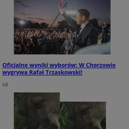
Oficjalne wyniki wyborów: W Chorzowie
wygrywa Rafał Trzaskowski!
68