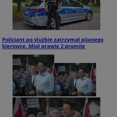
Policjant po służbie zatrzymał pijanego
kierowcę. Miał prawie 2 promile