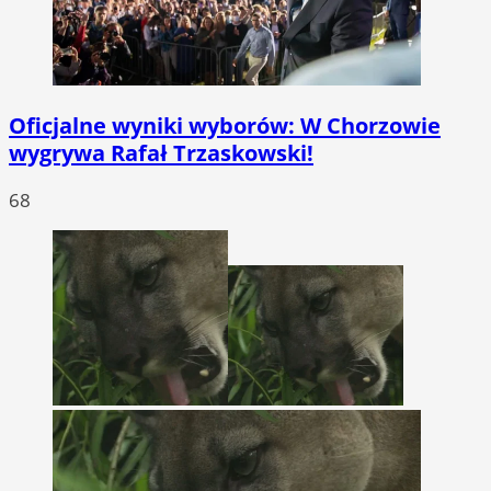
Oficjalne wyniki wyborów: W Chorzowie
wygrywa Rafał Trzaskowski!
68