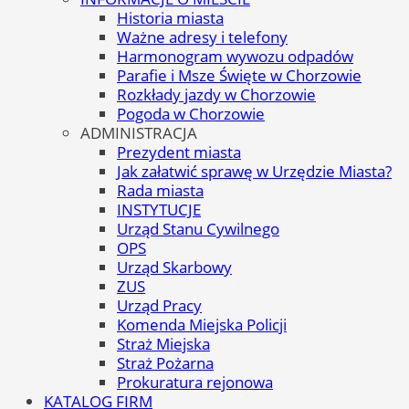
Historia miasta
Ważne adresy i telefony
Harmonogram wywozu odpadów
Parafie i Msze Święte w Chorzowie
Rozkłady jazdy w Chorzowie
Pogoda w Chorzowie
ADMINISTRACJA
Prezydent miasta
Jak załatwić sprawę w Urzędzie Miasta?
Rada miasta
INSTYTUCJE
Urząd Stanu Cywilnego
OPS
Urząd Skarbowy
ZUS
Urząd Pracy
Komenda Miejska Policji
Straż Miejska
Straż Pożarna
Prokuratura rejonowa
KATALOG FIRM