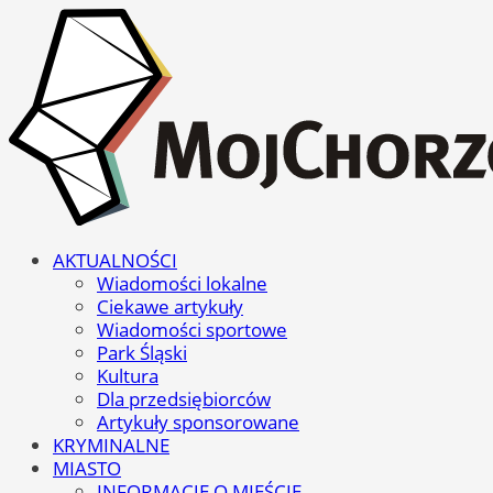
AKTUALNOŚCI
Wiadomości lokalne
Ciekawe artykuły
Wiadomości sportowe
Park Śląski
Kultura
Dla przedsiębiorców
Artykuły sponsorowane
KRYMINALNE
MIASTO
INFORMACJE O MIEŚCIE