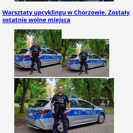
Warsztaty upcyklingu w Chorzowie. Zostały
ostatnie wolne miejsca