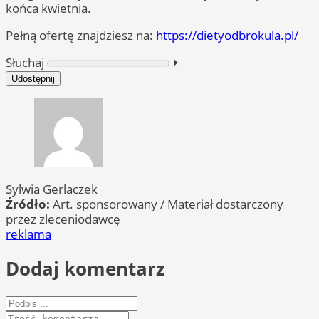
końca kwietnia.
Pełną ofertę znajdziesz na:
https://dietyodbrokula.pl/
Słuchaj
⏵︎
Udostępnij
Sylwia Gerlaczek
Źródło:
Art. sponsorowany / Materiał dostarczony
przez zleceniodawcę
reklama
Dodaj komentarz