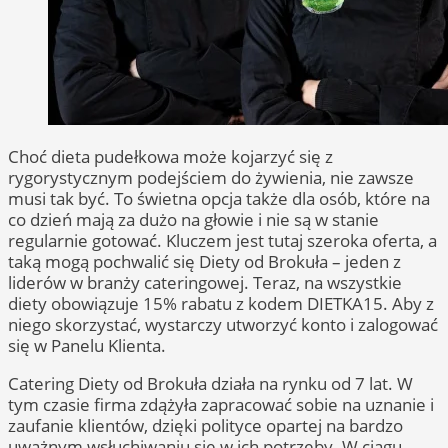
Choć dieta pudełkowa może kojarzyć się z
rygorystycznym podejściem do żywienia, nie zawsze
musi tak być. To świetna opcja także dla osób, które na
co dzień mają za dużo na głowie i nie są w stanie
regularnie gotować. Kluczem jest tutaj szeroka oferta, a
taką mogą pochwalić się Diety od Brokuła – jeden z
liderów w branży cateringowej. Teraz, na wszystkie
diety obowiązuje 15% rabatu z kodem DIETKA15. Aby z
niego skorzystać, wystarczy utworzyć konto i zalogować
się w Panelu Klienta.
Catering Diety od Brokuła działa na rynku od 7 lat. W
tym czasie firma zdążyła zapracować sobie na uznanie i
zaufanie klientów, dzięki polityce opartej na bardzo
uważnym wsłuchiwaniu się w ich potrzeby. W ciągu