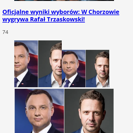
Oficjalne wyniki wyborów: W Chorzowie
wygrywa Rafał Trzaskowski!
74