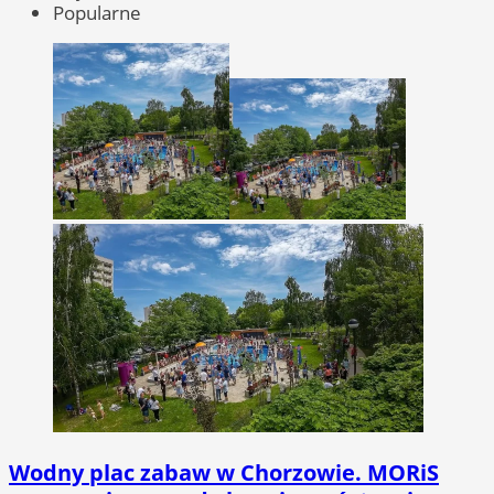
Popularne
Wodny plac zabaw w Chorzowie. MORiS