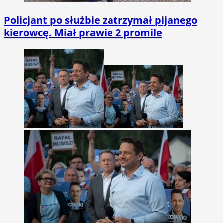
Policjant po służbie zatrzymał pijanego
kierowcę. Miał prawie 2 promile