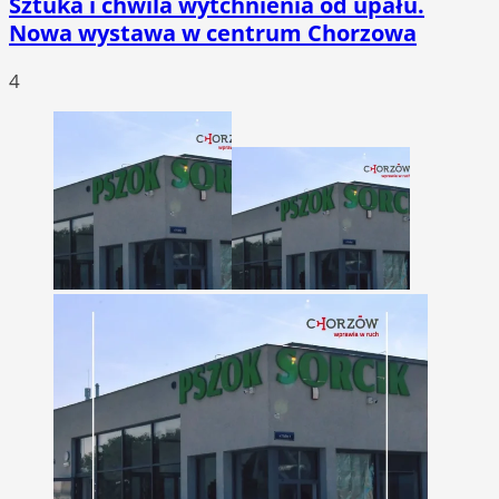
Sztuka i chwila wytchnienia od upału.
Nowa wystawa w centrum Chorzowa
4