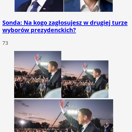
Sonda: Na kogo zagłosujesz w drugiej turze
wyborów prezydenckich?
73