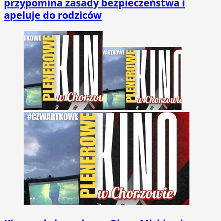
przypomina zasady bezpieczeństwa i
apeluje do rodziców