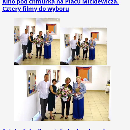
Kino pod chmurką na Placu Mickiewicza.
Cztery filmy do wyboru