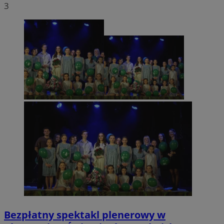
3
Bezpłatny spektakl plenerowy w