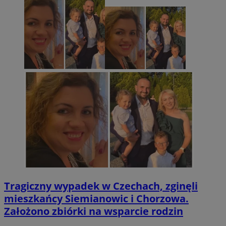
Tragiczny wypadek w Czechach, zginęli
mieszkańcy Siemianowic i Chorzowa.
Założono zbiórki na wsparcie rodzin