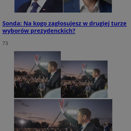
Sonda: Na kogo zagłosujesz w drugiej turze
wyborów prezydenckich?
73