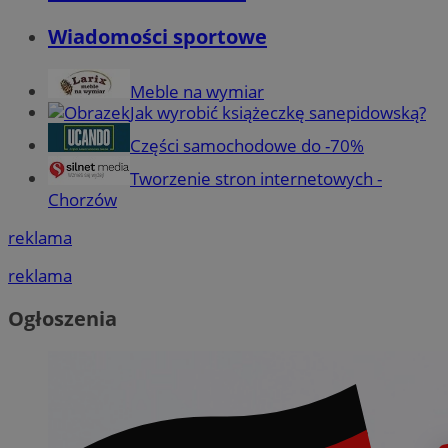
Wiadomości sportowe
Meble na wymiar
Jak wyrobić książeczkę sanepidowską?
Części samochodowe do -70%
Tworzenie stron internetowych -
Chorzów
reklama
reklama
Ogłoszenia