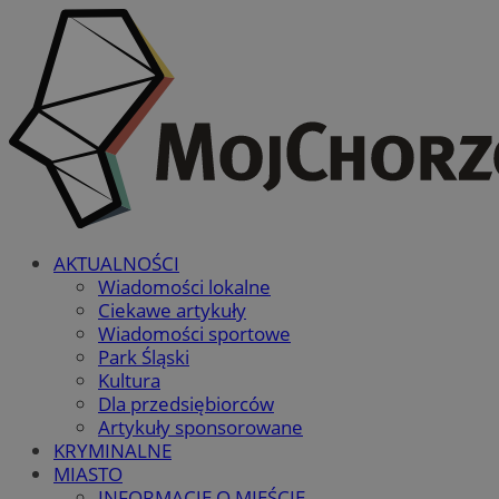
AKTUALNOŚCI
Wiadomości lokalne
Ciekawe artykuły
Wiadomości sportowe
Park Śląski
Kultura
Dla przedsiębiorców
Artykuły sponsorowane
KRYMINALNE
MIASTO
INFORMACJE O MIEŚCIE