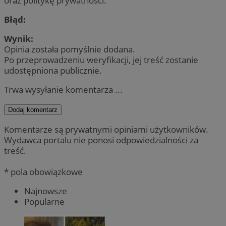
oraz politykę prywatności.
Błąd:
Wynik:
Opinia została pomyślnie dodana.
Po przeprowadzeniu weryfikacji, jej treść zostanie
udostępniona publicznie.
Trwa wysyłanie komentarza ...
Dodaj komentarz
Komentarze są prywatnymi opiniami użytkowników.
Wydawca portalu nie ponosi odpowiedzialności za
treść.
* pola obowiązkowe
Najnowsze
Popularne