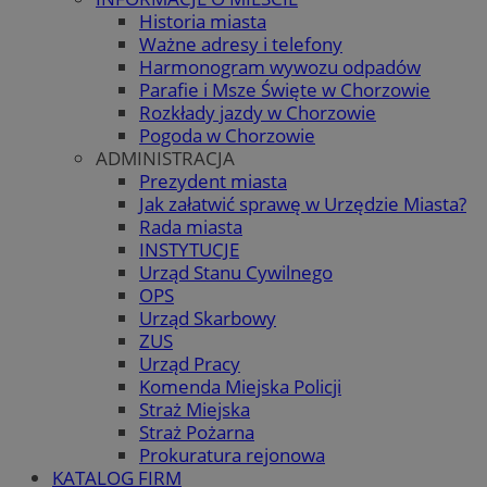
Historia miasta
Ważne adresy i telefony
Harmonogram wywozu odpadów
Parafie i Msze Święte w Chorzowie
Rozkłady jazdy w Chorzowie
Pogoda w Chorzowie
ADMINISTRACJA
Prezydent miasta
Jak załatwić sprawę w Urzędzie Miasta?
Rada miasta
INSTYTUCJE
Urząd Stanu Cywilnego
OPS
Urząd Skarbowy
ZUS
Urząd Pracy
Komenda Miejska Policji
Straż Miejska
Straż Pożarna
Prokuratura rejonowa
KATALOG FIRM