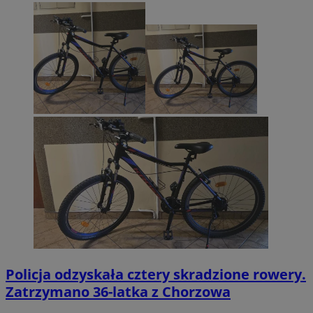
Policja odzyskała cztery skradzione rowery.
Zatrzymano 36-latka z Chorzowa