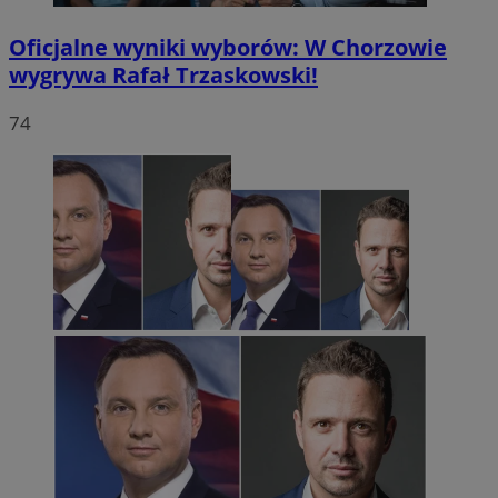
Oficjalne wyniki wyborów: W Chorzowie
wygrywa Rafał Trzaskowski!
74