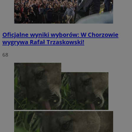
Oficjalne wyniki wyborów: W Chorzowie
wygrywa Rafał Trzaskowski!
68