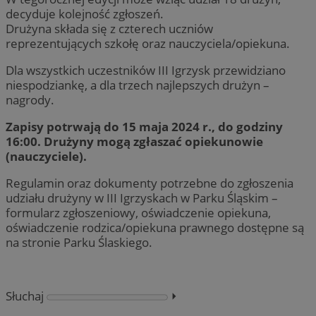
decyduje kolejność zgłoszeń.
Drużyna składa się z czterech uczniów
reprezentujących szkołę oraz nauczyciela/opiekuna.
Dla wszystkich uczestników III Igrzysk przewidziano
niespodziankę, a dla trzech najlepszych drużyn –
nagrody.
Zapisy potrwają do 15 maja 2024 r., do godziny
16:00. Drużyny mogą zgłaszać opiekunowie
(nauczyciele).
Regulamin oraz dokumenty potrzebne do zgłoszenia
udziału drużyny w III Igrzyskach w Parku Śląskim –
formularz zgłoszeniowy, oświadczenie opiekuna,
oświadczenie rodzica/opiekuna prawnego dostępne są
na stronie Parku Ślaskiego.
Słuchaj
⏵︎