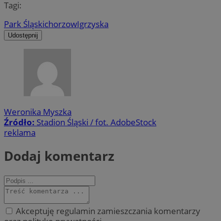
Tagi:
Park Śląski
chorzow
Igrzyska
Udostępnij
Weronika Myszka
Źródło:
Stadion Śląski / fot. AdobeStock
reklama
Dodaj komentarz
Akceptuję regulamin zamieszczania komentarzy