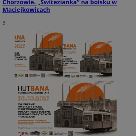
Chorzowie. „Świtezianka” na boisku w
Maciejkowicach
3