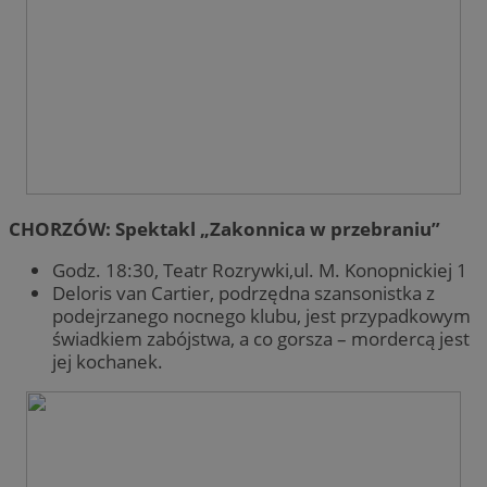
CHORZÓW: Spektakl „Zakonnica w przebraniu”
Godz. 18:30, Teatr Rozrywki,ul. M. Konopnickiej 1
Deloris van Cartier, podrzędna szansonistka z
podejrzanego nocnego klubu, jest przypadkowym
świadkiem zabójstwa, a co gorsza – mordercą jest
jej kochanek.