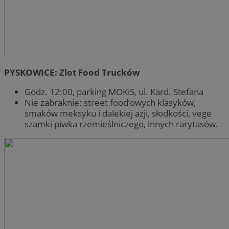
PYSKOWICE: Zlot Food Trucków
Godz. 12:00, parking MOKiS, ul. Kard. Stefana
Nie zabraknie: street food’owych klasyków,
smaków meksyku i dalekiej azji, słodkości, vege
szamki piwka rzemieślniczego, innych rarytasów.