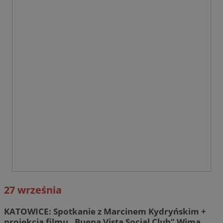
27 września
KATOWICE: Spotkanie z Marcinem Kydryńskim +
projekcja filmu „Buena Vista Social Club” Wima