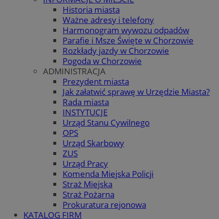
Historia miasta
Ważne adresy i telefony
Harmonogram wywozu odpadów
Parafie i Msze Święte w Chorzowie
Rozkłady jazdy w Chorzowie
Pogoda w Chorzowie
ADMINISTRACJA
Prezydent miasta
Jak załatwić sprawę w Urzędzie Miasta?
Rada miasta
INSTYTUCJE
Urząd Stanu Cywilnego
OPS
Urząd Skarbowy
ZUS
Urząd Pracy
Komenda Miejska Policji
Straż Miejska
Straż Pożarna
Prokuratura rejonowa
KATALOG FIRM