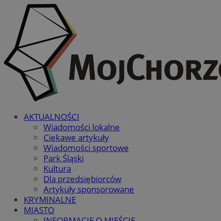
AKTUALNOŚCI
Wiadomości lokalne
Ciekawe artykuły
Wiadomości sportowe
Park Śląski
Kultura
Dla przedsiębiorców
Artykuły sponsorowane
KRYMINALNE
MIASTO
INFORMACJE O MIEŚCIE