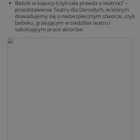
Bebok w kapucy (czyli cała prawda o teatrze)” –
przedstawienie Teatru dla Dorosłych, w którym
dowiadujemy się o niebezpiecznym stworze, czyli
beboku, grasującym w siedzibie teatru i
sabotującym prace aktorów.