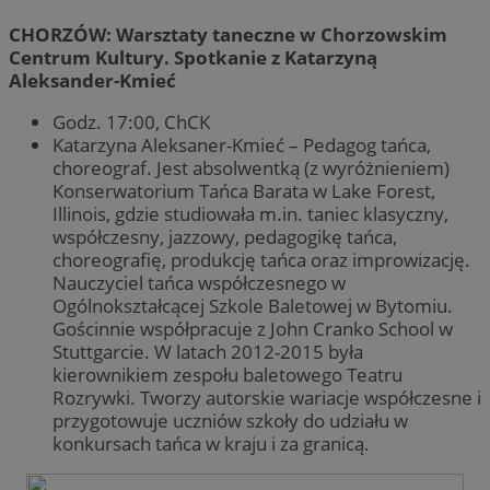
CHORZÓW: Warsztaty taneczne w Chorzowskim
Centrum Kultury. Spotkanie z Katarzyną
Aleksander-Kmieć
Godz. 17:00, ChCK
Katarzyna Aleksaner-Kmieć – Pedagog tańca,
choreograf. Jest absolwentką (z wyróżnieniem)
Konserwatorium Tańca Barata w Lake Forest,
Illinois, gdzie studiowała m.in. taniec klasyczny,
współczesny, jazzowy, pedagogikę tańca,
choreografię, produkcję tańca oraz improwizację.
Nauczyciel tańca współczesnego w
Ogólnokształcącej Szkole Baletowej w Bytomiu.
Gościnnie współpracuje z John Cranko School w
Stuttgarcie. W latach 2012-2015 była
kierownikiem zespołu baletowego Teatru
Rozrywki. Tworzy autorskie wariacje współczesne i
przygotowuje uczniów szkoły do udziału w
konkursach tańca w kraju i za granicą.