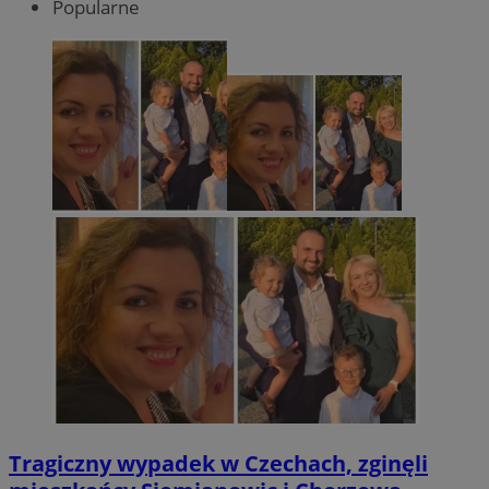
Popularne
Tragiczny wypadek w Czechach, zginęli