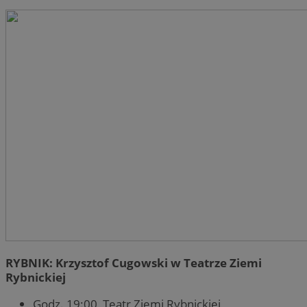
RYBNIK: Krzysztof Cugowski w Teatrze Ziemi
Rybnickiej
Godz. 19:00, Teatr Ziemi Rybnickiej