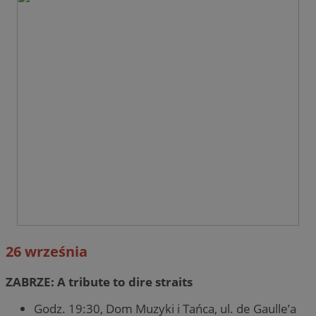
26 września
ZABRZE: A tribute to dire straits
Godz. 19:30, Dom Muzyki i Tańca, ul. de Gaulle’a