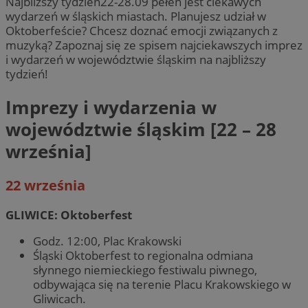
Najbliższy tydzień22-28.09 pełen jest ciekawych
wydarzeń w śląskich miastach. Planujesz udział w
Oktoberfeście? Chcesz doznać emocji związanych z
muzyką? Zapoznaj się ze spisem najciekawszych imprez
i wydarzeń w województwie śląskim na najbliższy
tydzień!
Imprezy i wydarzenia w
województwie śląskim [22 – 28
września]
22 września
GLIWICE: Oktoberfest
Godz. 12:00, Plac Krakowski
Śląski Oktoberfest to regionalna odmiana
słynnego niemieckiego festiwalu piwnego,
odbywająca się na terenie Placu Krakowskiego w
Gliwicach.