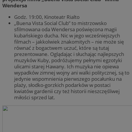
Wendersa
Godz. 19:00, Kinoteatr Rialto
„Buena Vista Social Club” to mistrzowsko
sfilmowana oda Wendersa poświęcona magii
kubańskiego ducha. Nic w jego wcześniejszych
filmach – jakkolwiek znakomitych – nie może się
równać z bogactwem uczuć, które są tutaj
prezentowane. Oglądając i słuchając najlepszych
muzyków Kuby, podróżujemy pełnymi egzotyki
ulicami starej Hawany. Ich muzyka nie opiewa
wypadków zimnej wojny ani walki politycznej, są to
jedynie wspomnienia pierwszego pocałunku na
plaży, słodko-gorzkich podarków w postaci
kwiatów gardenii czy też historii nieszczęśliwej
miłości sprzed lat.