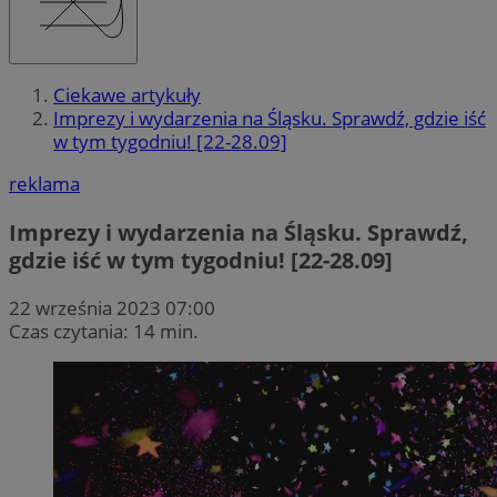
Ciekawe artykuły
Imprezy i wydarzenia na Śląsku. Sprawdź, gdzie iść
w tym tygodniu! [22-28.09]
reklama
Imprezy i wydarzenia na Śląsku. Sprawdź,
gdzie iść w tym tygodniu! [22-28.09]
22 września 2023 07:00
Czas czytania: 14 min.