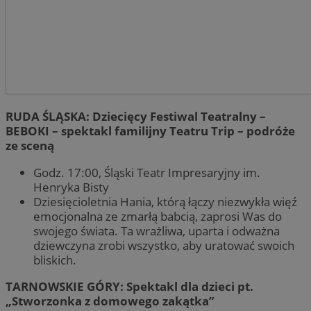
RUDA ŚLĄSKA: Dziecięcy Festiwal Teatralny –
BEBOKI – spektakl familijny Teatru Trip – podróże
ze sceną
Godz. 17:00, Śląski Teatr Impresaryjny im.
Henryka Bisty
Dziesięcioletnia Hania, którą łączy niezwykła więź
emocjonalna ze zmarłą babcią, zaprosi Was do
swojego świata. Ta wrażliwa, uparta i odważna
dziewczyna zrobi wszystko, aby uratować swoich
bliskich.
TARNOWSKIE GÓRY: Spektakl dla dzieci pt.
„Stworzonka z domowego zakątka”