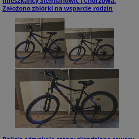
mieszkańcy Siemianowic i Chorzowa.
Założono zbiórki na wsparcie rodzin