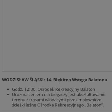
WODZISŁAW ŚLĄSKI: 14. Błękitna Wstęga Balatonu
Godz. 12:00, Ośrodek Rekreacyjny Balaton
Urozmaiceniem dla biegaczy jest ukształtowanie
terenu z trasami wiodącymi przez malownicze
ścieżki leśne Ośrodka Rekreacyjnego „Balaton”.