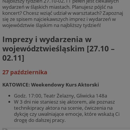
Najbliższy tydzień 27.10-02.11 pełen jest ciekawych
wydarzeń w śląskich miastach. Planujesz pójść na
koncert? Chcesz wziąć udział w warsztatach? Zapoznaj
się ze spisem najciekawszych imprez i wydarzeń w
województwie śląskim na najbliższy tydzień!
Imprezy i wydarzenia w
województwieśląskim [27.10 –
02.11]
27 października
KATOWICE: Weekendowy Kurs Aktorski
Godz. 17:00, Teatr Żelazny, Gliwicka 148a
W 3 dni nie staniesz się aktorem, ale poznasz
technikipracy aktora na scenie, ćwiczenia na
dykcję czy uwalniające emocje, które wskażą Ci
drogę do dalszej pracy.