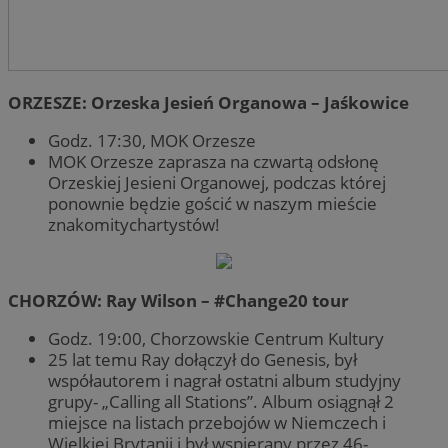
ORZESZE: Orzeska Jesień Organowa – Jaśkowice
Godz. 17:30, MOK Orzesze
MOK Orzesze zaprasza na czwartą odsłonę
Orzeskiej Jesieni Organowej, podczas której
ponownie będzie gościć w naszym mieście
znakomitychartystów!
CHORZÓW: Ray Wilson – #Change20 tour
Godz. 19:00, Chorzowskie Centrum Kultury
25 lat temu Ray dołączył do Genesis, był
współautorem i nagrał ostatni album studyjny
grupy- „Calling all Stations”. Album osiągnął 2
miejsce na listach przebojów w Niemczech i
Wielkiej Brytanii i był wspierany przez 46-