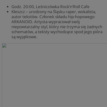
Godz. 20:00, Leśniczówka Rock’n’Roll Cafe
Kleszcz – urodzony na Śląsku raper, wokalista,
autor tekstów. Członek składu hip-hopowego
ARKANOID. Artysta wypracował swój
niepowtarzalny styl, który nie trzyma się żadnych
schematów, a teksty wychodzące spod jego pióra
są wyjątkowe.