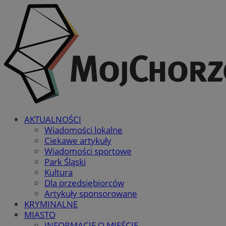
AKTUALNOŚCI
Wiadomości lokalne
Ciekawe artykuły
Wiadomości sportowe
Park Śląski
Kultura
Dla przedsiębiorców
Artykuły sponsorowane
KRYMINALNE
MIASTO
INFORMACJE O MIEŚCIE