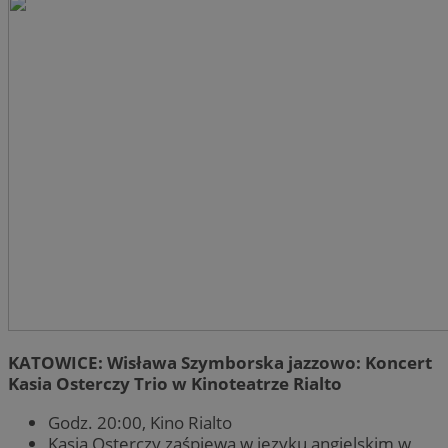
KATOWICE: Wisława Szymborska jazzowo: Koncert
Kasia Osterczy Trio w Kinoteatrze Rialto
Godz. 20:00, Kino Rialto
Kasia Osterczy zaśpiewa w języku angielskim w