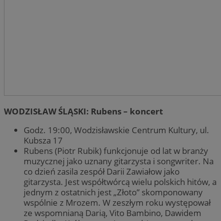
WODZISŁAW ŚLĄSKI: Rubens – koncert
Godz. 19:00, Wodzisławskie Centrum Kultury, ul.
Kubsza 17
Rubens (Piotr Rubik) funkcjonuje od lat w branży
muzycznej jako uznany gitarzysta i songwriter. Na
co dzień zasila zespół Darii Zawiałow jako
gitarzysta. Jest współtwórcą wielu polskich hitów, a
jednym z ostatnich jest „Złoto” skomponowany
wspólnie z Mrozem. W zeszłym roku występował
ze wspomnianą Darią, Vito Bambino, Dawidem