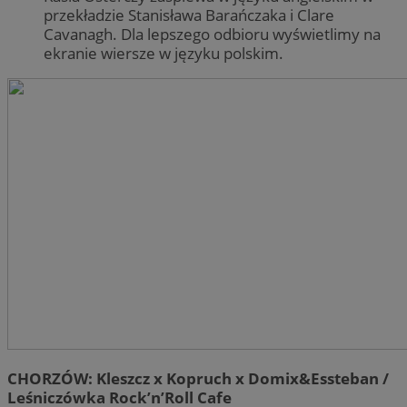
przekładzie Stanisława Barańczaka i Clare
Cavanagh. Dla lepszego odbioru wyświetlimy na
ekranie wiersze w języku polskim.
CHORZÓW: Kleszcz x Kopruch x Domix&Essteban /
Leśniczówka Rock’n’Roll Cafe