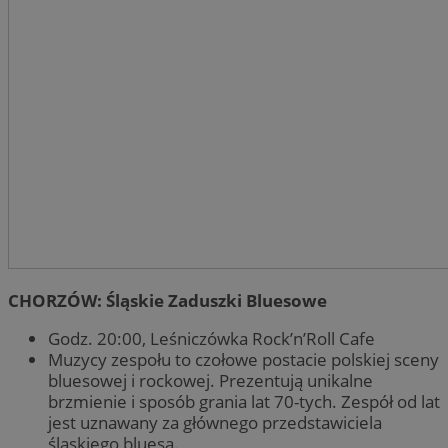
CHORZÓW: Śląskie Zaduszki Bluesowe
Godz. 20:00, Leśniczówka Rock’n’Roll Cafe
Muzycy zespołu to czołowe postacie polskiej sceny
bluesowej i rockowej. Prezentują unikalne
brzmienie i sposób grania lat 70-tych. Zespół od lat
jest uznawany za głównego przedstawiciela
śląskiego bluesa.