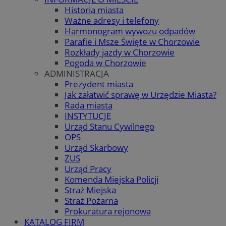
Historia miasta
Ważne adresy i telefony
Harmonogram wywozu odpadów
Parafie i Msze Święte w Chorzowie
Rozkłady jazdy w Chorzowie
Pogoda w Chorzowie
ADMINISTRACJA
Prezydent miasta
Jak załatwić sprawę w Urzędzie Miasta?
Rada miasta
INSTYTUCJE
Urząd Stanu Cywilnego
OPS
Urząd Skarbowy
ZUS
Urząd Pracy
Komenda Miejska Policji
Straż Miejska
Straż Pożarna
Prokuratura rejonowa
KATALOG FIRM