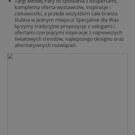
Targi Młodej Pary to spotkania z ekspertami,
kompletna oferta wystawców, inspiracje i
ciekawostki, a przede wszystkim cała branża
ślubna w jednym miejscu! Specjalnie dla Was
łączymy tradycyjne propozycje z usługami i
ofertami czerpiącymi inspiracje z najnowszych
światowych trendów, najlepszego designu oraz
alternatywnych rozwiązań.