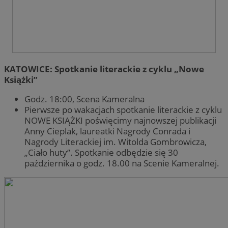
KATOWICE: Spotkanie literackie z cyklu „Nowe
Książki”
Godz. 18:00, Scena Kameralna
Pierwsze po wakacjach spotkanie literackie z cyklu
NOWE KSIĄŻKI poświęcimy najnowszej publikacji
Anny Cieplak, laureatki Nagrody Conrada i
Nagrody Literackiej im. Witolda Gombrowicza,
„Ciało huty”. Spotkanie odbędzie się 30
października o godz. 18.00 na Scenie Kameralnej.