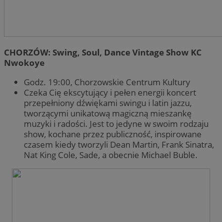
CHORZÓW: Swing, Soul, Dance Vintage Show KC
Nwokoye
Godz. 19:00, Chorzowskie Centrum Kultury
Czeka Cię ekscytujący i pełen energii koncert
przepełniony dźwiękami swingu i latin jazzu,
tworzącymi unikatową magiczną mieszankę
muzyki i radości. Jest to jedyne w swoim rodzaju
show, kochane przez publiczność, inspirowane
czasem kiedy tworzyli Dean Martin, Frank Sinatra,
Nat King Cole, Sade, a obecnie Michael Buble.