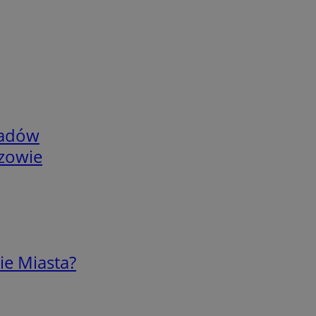
adów
rzowie
ie Miasta?