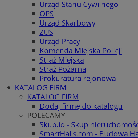
Urząd Stanu Cywilnego
OPS
Urząd Skarbowy
ZUS
Urząd Pracy
Komenda Miejska Policji
Straż Miejska
Straż Pożarna
Prokuratura rejonowa
KATALOG FIRM
KATALOG FIRM
Dodaj firmę do katalogu
POLECAMY
Skup.io - Skup nieruchomoś
SmartHalls.com - Budowa Ha