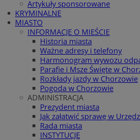
Artykuły sponsorowane
KRYMINALNE
MIASTO
INFORMACJE O MIEŚCIE
Historia miasta
Ważne adresy i telefony
Harmonogram wywozu odp
Parafie i Msze Święte w Cho
Rozkłady jazdy w Chorzowie
Pogoda w Chorzowie
ADMINISTRACJA
Prezydent miasta
Jak załatwić sprawę w Urzędz
Rada miasta
INSTYTUCJE