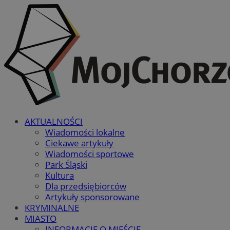
AKTUALNOŚCI
Wiadomości lokalne
Ciekawe artykuły
Wiadomości sportowe
Park Śląski
Kultura
Dla przedsiębiorców
Artykuły sponsorowane
KRYMINALNE
MIASTO
INFORMACJE O MIEŚCIE