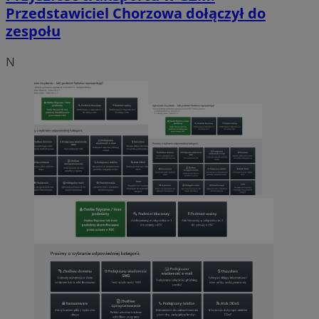
Przedstawiciel Chorzowa dołączył do
zespołu
N