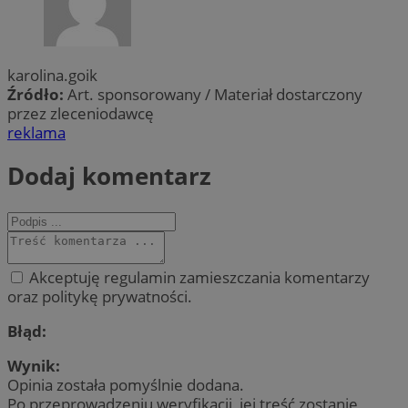
karolina.goik
Źródło:
Art. sponsorowany / Materiał dostarczony
przez zleceniodawcę
reklama
Dodaj komentarz
Akceptuję regulamin zamieszczania komentarzy
oraz politykę prywatności.
Błąd:
Wynik:
Opinia została pomyślnie dodana.
Po przeprowadzeniu weryfikacji, jej treść zostanie