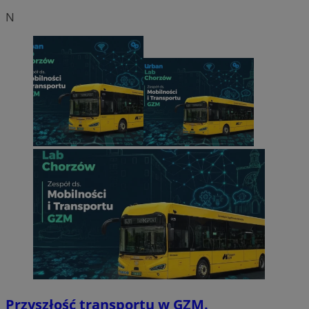
N
Przyszłość transportu w GZM.