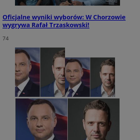
Oficjalne wyniki wyborów: W Chorzowie
wygrywa Rafał Trzaskowski!
74