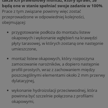
także ich prawidłowy montaż, który sprawi, że
będą one w stanie spełniać swoje zadanie w 100%
.
Prace z tym związane powinny więc zostać
przeprowadzone w odpowiedniej kolejności,
obejmującej:
przygotowanie podłoża do montażu listew
okapowych i wykonanie wgłębień na krawędzi
płyty tarasowej, w których zostaną one następnie
umieszczone,
montaż listew okapowych, który rozpoczyna
zamocowanie narożników, a dopiero następnie
profili prostych, wraz z zachowaniem między
poszczególnymi elementami około 2 mm przerwy
dylatacyjnej,
wykonanie hydroizolacji przeciwwodnej, która
powinna być szczelnie połączona z profilami
okapowymi,