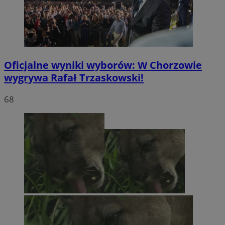
Oficjalne wyniki wyborów: W Chorzowie
wygrywa Rafał Trzaskowski!
68