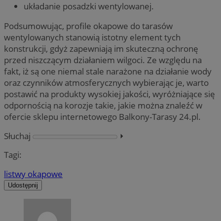
układanie posadzki wentylowanej.
Podsumowując, profile okapowe do tarasów
wentylowanych stanowią istotny element tych
konstrukcji, gdyż zapewniają im skuteczną ochronę
przed niszczącym działaniem wilgoci. Ze względu na
fakt, iż są one niemal stale narażone na działanie wody
oraz czynników atmosferycznych wybierając je, warto
postawić na produkty wysokiej jakości, wyróżniające się
odpornością na korozje takie, jakie można znaleźć w
ofercie sklepu internetowego Balkony-Tarasy 24.pl.
Słuchaj
⏵︎
Tagi:
listwy okapowe
Udostępnij