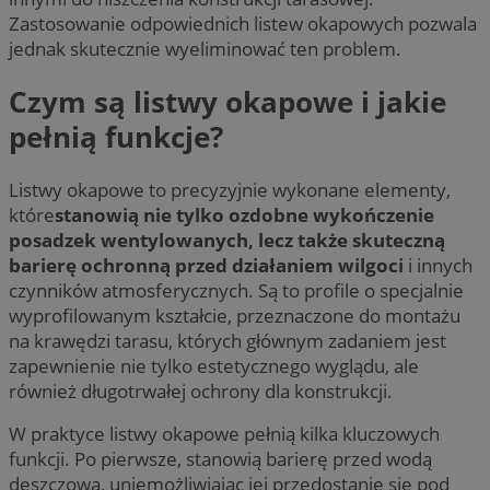
Zastosowanie odpowiednich listew okapowych pozwala
jednak skutecznie wyeliminować ten problem.
Czym są listwy okapowe i jakie
pełnią funkcje?
Listwy okapowe to precyzyjnie wykonane elementy,
które
stanowią nie tylko ozdobne wykończenie
posadzek wentylowanych, lecz także skuteczną
barierę ochronną przed działaniem wilgoci
i innych
czynników atmosferycznych. Są to profile o specjalnie
wyprofilowanym kształcie, przeznaczone do montażu
na krawędzi tarasu, których głównym zadaniem jest
zapewnienie nie tylko estetycznego wyglądu, ale
również długotrwałej ochrony dla konstrukcji.
W praktyce listwy okapowe pełnią kilka kluczowych
funkcji. Po pierwsze, stanowią barierę przed wodą
deszczową, uniemożliwiając jej przedostanie się pod