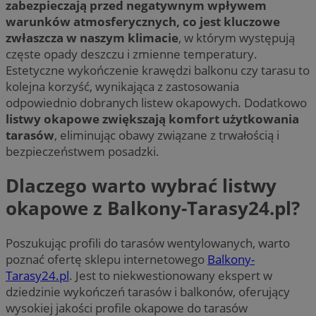
zabezpieczają przed negatywnym wpływem
warunków atmosferycznych, co jest kluczowe
zwłaszcza w naszym klimacie
, w którym występują
częste opady deszczu i zmienne temperatury.
Estetyczne wykończenie krawędzi balkonu czy tarasu to
kolejna korzyść, wynikająca z zastosowania
odpowiednio dobranych listew okapowych. Dodatkowo
listwy okapowe zwiększają komfort użytkowania
tarasów
, eliminując obawy związane z trwałością i
bezpieczeństwem posadzki.
Dlaczego warto wybrać listwy
okapowe z Balkony-Tarasy24.pl?
Poszukując profili do tarasów wentylowanych, warto
poznać ofertę sklepu internetowego
Balkony-
Tarasy24.pl
. Jest to niekwestionowany ekspert w
dziedzinie wykończeń tarasów i balkonów, oferujący
wysokiej jakości profile okapowe do tarasów