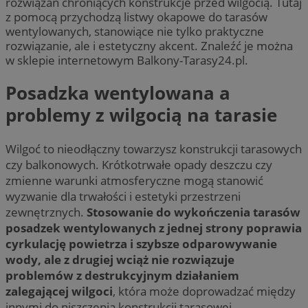
rozwiązań chroniących konstrukcje przed wilgocią. Tutaj
z pomocą przychodzą listwy okapowe do tarasów
wentylowanych, stanowiące nie tylko praktyczne
rozwiązanie, ale i estetyczny akcent. Znaleźć je można
w sklepie internetowym Balkony-Tarasy24.pl.
Posadzka wentylowana a
problemy z wilgocią na tarasie
Wilgoć to nieodłączny towarzysz konstrukcji tarasowych
czy balkonowych. Krótkotrwałe opady deszczu czy
zmienne warunki atmosferyczne mogą stanowić
wyzwanie dla trwałości i estetyki przestrzeni
zewnętrznych.
Stosowanie do wykończenia tarasów
posadzek wentylowanych z jednej strony poprawia
cyrkulację powietrza i szybsze odparowywanie
wody, ale z drugiej wciąż nie rozwiązuje
problemów z destrukcyjnym działaniem
zalegającej wilgoci
, która może doprowadzać między
innymi do niszczenia konstrukcji tarasowej.