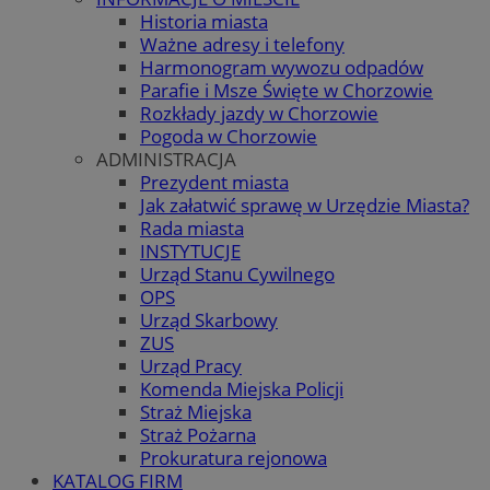
Historia miasta
Ważne adresy i telefony
Harmonogram wywozu odpadów
Parafie i Msze Święte w Chorzowie
Rozkłady jazdy w Chorzowie
Pogoda w Chorzowie
ADMINISTRACJA
Prezydent miasta
Jak załatwić sprawę w Urzędzie Miasta?
Rada miasta
INSTYTUCJE
Urząd Stanu Cywilnego
OPS
Urząd Skarbowy
ZUS
Urząd Pracy
Komenda Miejska Policji
Straż Miejska
Straż Pożarna
Prokuratura rejonowa
KATALOG FIRM