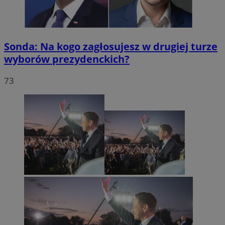
Sonda: Na kogo zagłosujesz w drugiej turze
wyborów prezydenckich?
73