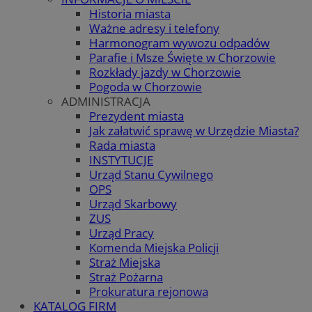
Historia miasta
Ważne adresy i telefony
Harmonogram wywozu odpadów
Parafie i Msze Święte w Chorzowie
Rozkłady jazdy w Chorzowie
Pogoda w Chorzowie
ADMINISTRACJA
Prezydent miasta
Jak załatwić sprawę w Urzędzie Miasta?
Rada miasta
INSTYTUCJE
Urząd Stanu Cywilnego
OPS
Urząd Skarbowy
ZUS
Urząd Pracy
Komenda Miejska Policji
Straż Miejska
Straż Pożarna
Prokuratura rejonowa
KATALOG FIRM