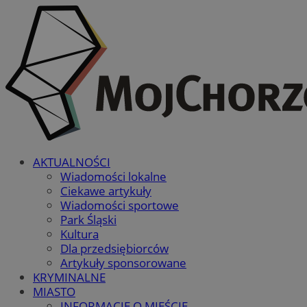
AKTUALNOŚCI
Wiadomości lokalne
Ciekawe artykuły
Wiadomości sportowe
Park Śląski
Kultura
Dla przedsiębiorców
Artykuły sponsorowane
KRYMINALNE
MIASTO
INFORMACJE O MIEŚCIE