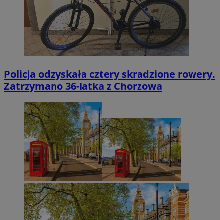
Policja odzyskała cztery skradzione rowery.
Zatrzymano 36-latka z Chorzowa