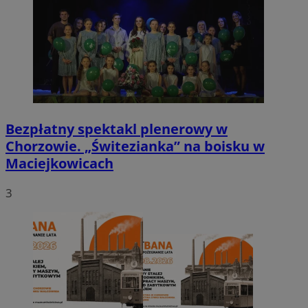
Bezpłatny spektakl plenerowy w
Chorzowie. „Świtezianka” na boisku w
Maciejkowicach
3