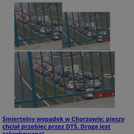
Śmiertelny wypadek w Chorzowie: pieszy
chciał przebiec przez DTŚ. Droga jest
zakorkowana!