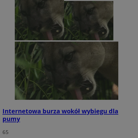
Internetowa burza wokół wybiegu dla
pumy
65