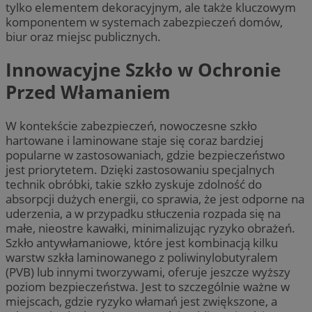
tylko elementem dekoracyjnym, ale także kluczowym
komponentem w systemach zabezpieczeń domów,
biur oraz miejsc publicznych.
Innowacyjne Szkło w Ochronie
Przed Włamaniem
W kontekście zabezpieczeń, nowoczesne szkło
hartowane i laminowane staje się coraz bardziej
popularne w zastosowaniach, gdzie bezpieczeństwo
jest priorytetem. Dzięki zastosowaniu specjalnych
technik obróbki, takie szkło zyskuje zdolność do
absorpcji dużych energii, co sprawia, że jest odporne na
uderzenia, a w przypadku stłuczenia rozpada się na
małe, nieostre kawałki, minimalizując ryzyko obrażeń.
Szkło antywłamaniowe, które jest kombinacją kilku
warstw szkła laminowanego z poliwinylobutyralem
(PVB) lub innymi tworzywami, oferuje jeszcze wyższy
poziom bezpieczeństwa. Jest to szczególnie ważne w
miejscach, gdzie ryzyko włamań jest zwiększone, a