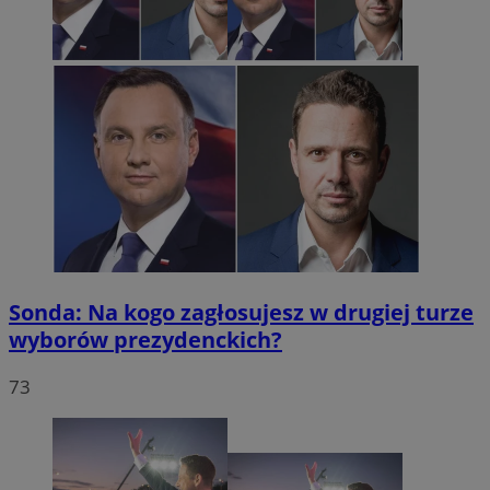
Sonda: Na kogo zagłosujesz w drugiej turze
wyborów prezydenckich?
73