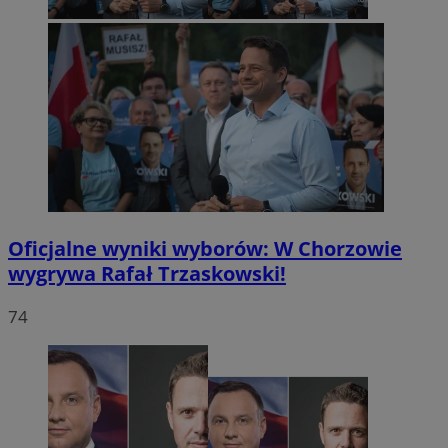
Oficjalne wyniki wyborów: W Chorzowie
wygrywa Rafał Trzaskowski!
74