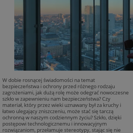
W dobie rosnącej świadomości na temat
bezpieczeństwa i ochrony przed różnego rodzaju
zagrożeniami, jak dużą rolę może odegrać nowoczesne
szkło w zapewnieniu nam bezpieczeństwa? Czy
materiał, który przez wieki uznawany był za kruchy i
łatwo ulegający zniszczeniu, może stać się tarczą
ochronną w naszym codziennym życiu? Szkło, dzięki
postępowi technologicznemu i innowacyjnym
rozwiązaniom, przełamuje stereotypy, stając się nie