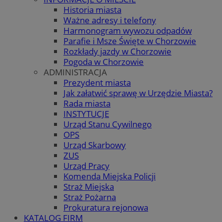
Historia miasta
Ważne adresy i telefony
Harmonogram wywozu odpadów
Parafie i Msze Święte w Chorzowie
Rozkłady jazdy w Chorzowie
Pogoda w Chorzowie
ADMINISTRACJA
Prezydent miasta
Jak załatwić sprawę w Urzędzie Miasta?
Rada miasta
INSTYTUCJE
Urząd Stanu Cywilnego
OPS
Urząd Skarbowy
ZUS
Urząd Pracy
Komenda Miejska Policji
Straż Miejska
Straż Pożarna
Prokuratura rejonowa
KATALOG FIRM