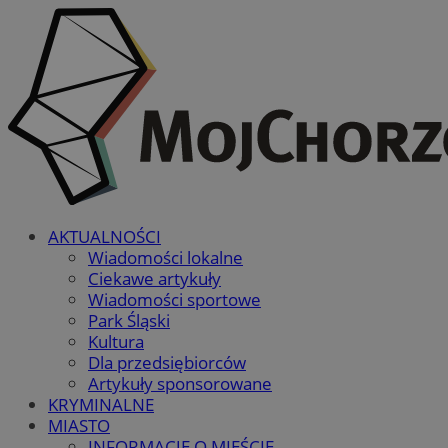
AKTUALNOŚCI
Wiadomości lokalne
Ciekawe artykuły
Wiadomości sportowe
Park Śląski
Kultura
Dla przedsiębiorców
Artykuły sponsorowane
KRYMINALNE
MIASTO
INFORMACJE O MIEŚCIE