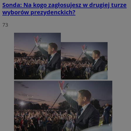
Sonda: Na kogo zagłosujesz w drugiej turze
wyborów prezydenckich?
73