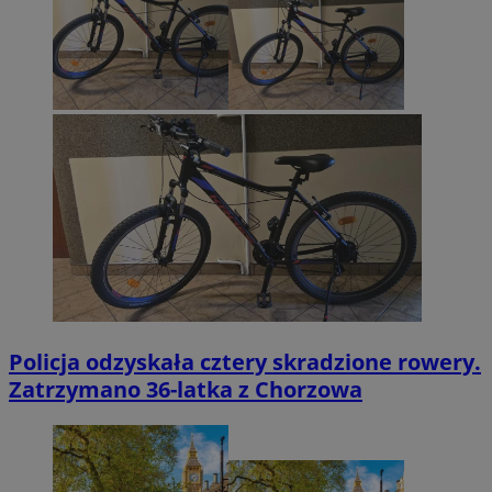
Policja odzyskała cztery skradzione rowery.
Zatrzymano 36-latka z Chorzowa