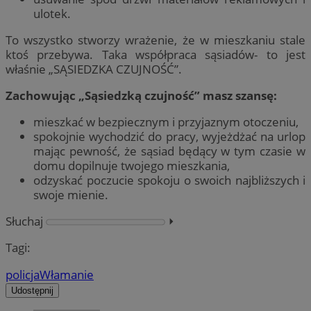
ulotek.
To wszystko stworzy wrażenie, że w mieszkaniu stale
ktoś przebywa. Taka współpraca sąsiadów- to jest
właśnie „SĄSIEDZKA CZUJNOŚĆ”.
Zachowując „Sąsiedzką czujność” masz szansę:
mieszkać w bezpiecznym i przyjaznym otoczeniu,
spokojnie wychodzić do pracy, wyjeżdżać na urlop
mając pewność, że sąsiad będący w tym czasie w
domu dopilnuje twojego mieszkania,
odzyskać poczucie spokoju o swoich najbliższych i
swoje mienie.
Słuchaj
⏵︎
Tagi:
policja
Włamanie
Udostępnij