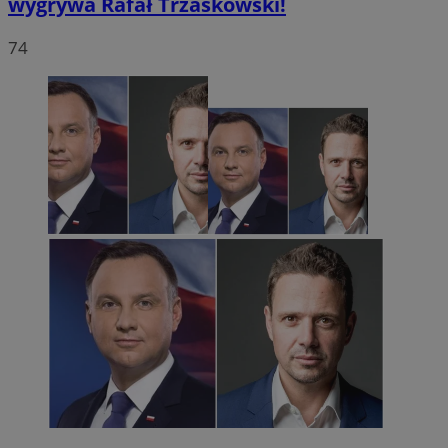
wygrywa Rafał Trzaskowski!
74