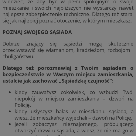
wiedzieć, że aby być w pełni spokojnym o swoje
mieszkanie i swoich najbliższych nie wystarczy nawet
najlepsze zabezpieczenie techniczne. Dlatego też staraj
się jak najlepiej poznać otoczenie, w którym mieszkasz.
POZNAJ SWOJEGO SĄSIADA
Dobrze znający się sąsiedzi mogą skutecznie
przeciwstawić się włamaniom, kradzieżom, rozbojom i
chuligaństwu.
Dlatego też porozmawiaj z Twoim sąsiadem o
bezpieczeństwie w Waszym miejscu zamieszkania,
ustalcie jak zachować „Sąsiedzką czujność”:
kiedy zauważysz cokolwiek, co wzbudzi Twój
niepokój w miejscu zamieszkania – dzwoń na
Policję,
kiedy usłyszysz hałas w mieszkaniu sąsiada, a
wiesz, że mieszkańcy wyjechali – dzwoń na Policję,
jeżeli zobaczysz nieznajomego, próbującego
otworzyć drzwi u sąsiada, a wiesz, że nie ma go w