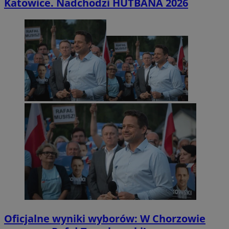
Katowice. Nadchodzi HUTBANA 2026
Oficjalne wyniki wyborów: W Chorzowie