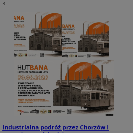
3
Industrialna podróż przez Chorzów i