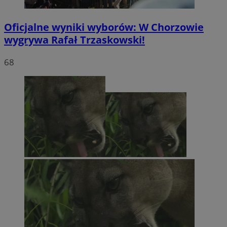
Oficjalne wyniki wyborów: W Chorzowie
wygrywa Rafał Trzaskowski!
68