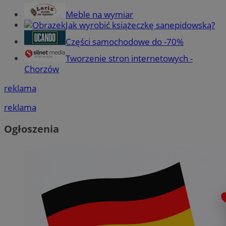
Meble na wymiar
Jak wyrobić książeczkę sanepidowską?
Części samochodowe do -70%
Tworzenie stron internetowych -
Chorzów
reklama
reklama
Ogłoszenia