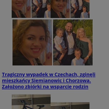
Tragiczny wypadek w Czechach, zginęli
mieszkańcy Siemianowic i Chorzowa.
Założono zbiórki na wsparcie rodzin