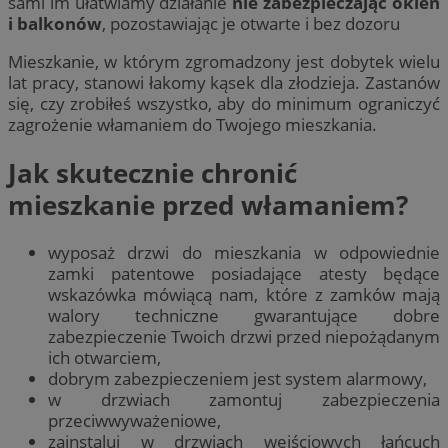
sami im ułatwiamy działanie
nie zabezpieczając okien
i balkonów
, pozostawiając je otwarte i bez dozoru
Mieszkanie, w którym zgromadzony jest dobytek wielu
lat pracy, stanowi łakomy kąsek dla złodzieja. Zastanów
się, czy zrobiłeś wszystko, aby do minimum ograniczyć
zagrożenie włamaniem do Twojego mieszkania.
Jak skutecznie chronić
mieszkanie przed włamaniem?
wyposaż drzwi do mieszkania w odpowiednie
zamki patentowe posiadające atesty będące
wskazówka mówiącą nam, które z zamków mają
walory techniczne gwarantujące dobre
zabezpieczenie Twoich drzwi przed niepożądanym
ich otwarciem,
dobrym zabezpieczeniem jest system alarmowy,
w drzwiach zamontuj zabezpieczenia
przeciwwyważeniowe,
zainstaluj w drzwiach wejściowych łańcuch