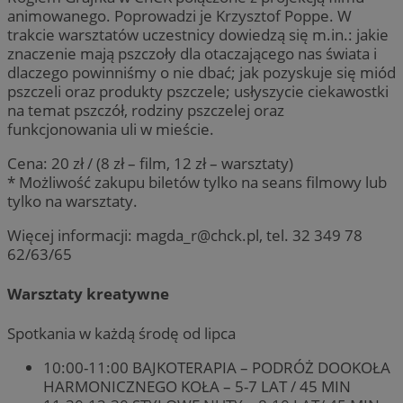
animowanego. Poprowadzi je Krzysztof Poppe. W
trakcie warsztatów uczestnicy dowiedzą się m.in.: jakie
znaczenie mają pszczoły dla otaczającego nas świata i
dlaczego powinniśmy o nie dbać; jak pozyskuje się miód
pszczeli oraz produkty pszczele; usłyszycie ciekawostki
na temat pszczół, rodziny pszczelej oraz
funkcjonowania uli w mieście.
Cena: 20 zł / (8 zł – film, 12 zł – warsztaty)
* Możliwość zakupu biletów tylko na seans filmowy lub
tylko na warsztaty.
Więcej informacji:
magda_r@chck.pl
, tel. 32 349 78
62/63/65
Warsztaty kreatywne
Spotkania w każdą środę od lipca
10:00-11:00 BAJKOTERAPIA – PODRÓŻ DOOKOŁA
HARMONICZNEGO KOŁA – 5-7 LAT / 45 MIN