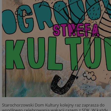
Starochorzowski Dom Kultury kolejny raz zaprasza do
wspólnego celebrowania wakacji razem z SDK. W każdy