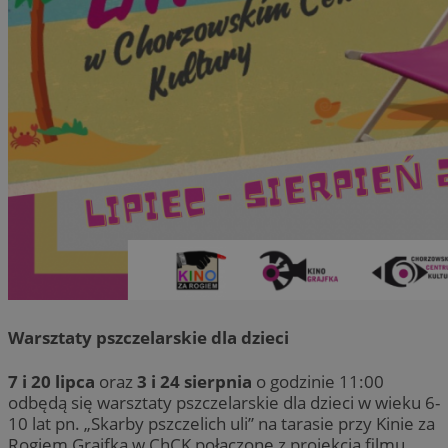
Warsztaty pszczelarskie dla dzieci
7 i 20 lipca
oraz
3 i 24 sierpnia
o godzinie 11:00
odbędą się warsztaty pszczelarskie dla dzieci w wieku 6-
10 lat pn. „Skarby pszczelich uli” na tarasie przy Kinie za
Rogiem Grajfka w ChCK połączone z projekcją filmu