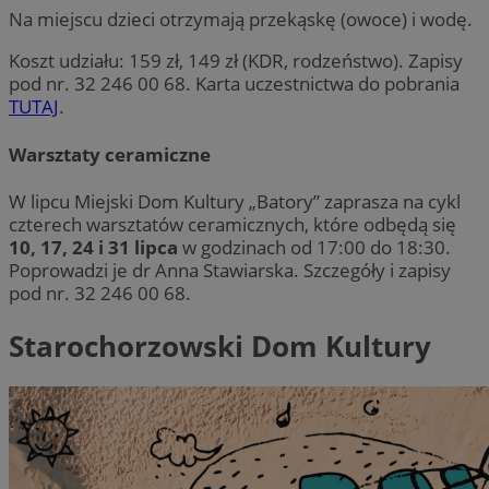
Na miejscu dzieci otrzymają przekąskę (owoce) i wodę.
Koszt udziału: 159 zł, 149 zł (KDR, rodzeństwo). Zapisy
pod nr. 32 246 00 68. Karta uczestnictwa do pobrania
TUTAJ
.
Warsztaty ceramiczne
W lipcu Miejski Dom Kultury „Batory” zaprasza na cykl
czterech warsztatów ceramicznych, które odbędą się
10, 17, 24 i 31 lipca
w godzinach od 17:00 do 18:30.
Poprowadzi je dr Anna Stawiarska. Szczegóły i zapisy
pod nr. 32 246 00 68.
Starochorzowski Dom Kultury