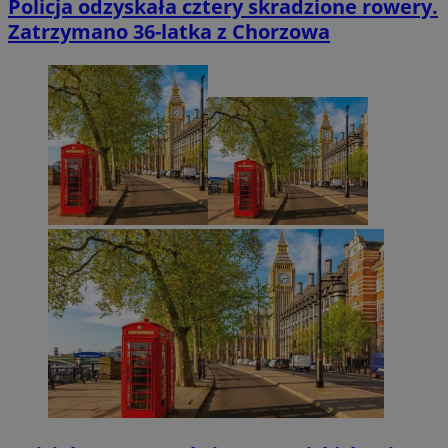
Policja odzyskała cztery skradzione rowery.
Zatrzymano 36-latka z Chorzowa