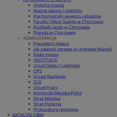
Historia miasta
Ważne adresy i telefony
Harmonogram wywozu odpadów
Parafie i Msze Święte w Chorzowie
Rozkłady jazdy w Chorzowie
Pogoda w Chorzowie
ADMINISTRACJA
Prezydent miasta
Jak załatwić sprawę w Urzędzie Miasta?
Rada miasta
INSTYTUCJE
Urząd Stanu Cywilnego
OPS
Urząd Skarbowy
ZUS
Urząd Pracy
Komenda Miejska Policji
Straż Miejska
Straż Pożarna
Prokuratura rejonowa
KATALOG FIRM