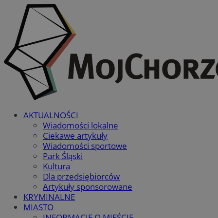
AKTUALNOŚCI
Wiadomości lokalne
Ciekawe artykuły
Wiadomości sportowe
Park Śląski
Kultura
Dla przedsiębiorców
Artykuły sponsorowane
KRYMINALNE
MIASTO
INFORMACJE O MIEŚCIE