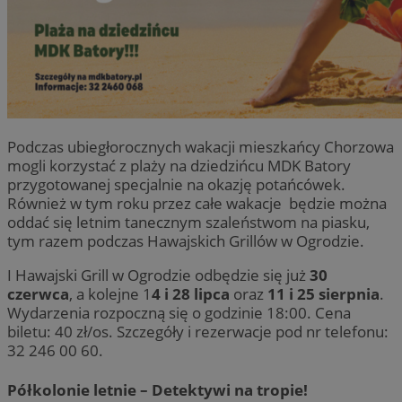
Podczas ubiegłorocznych wakacji mieszkańcy Chorzowa
mogli korzystać z plaży na dziedzińcu MDK Batory
przygotowanej specjalnie na okazję potańcówek.
Również w tym roku przez całe wakacje będzie można
oddać się letnim tanecznym szaleństwom na piasku,
tym razem podczas Hawajskich Grillów w Ogrodzie.
I Hawajski Grill w Ogrodzie odbędzie się już
30
czerwca
, a kolejne 1
4 i 28 lipca
oraz
11 i 25 sierpnia
.
Wydarzenia rozpoczną się o godzinie 18:00. Cena
biletu: 40 zł/os. Szczegóły i rezerwacje pod nr telefonu:
32 246 00 60.
Półkolonie letnie – Detektywi na tropie!