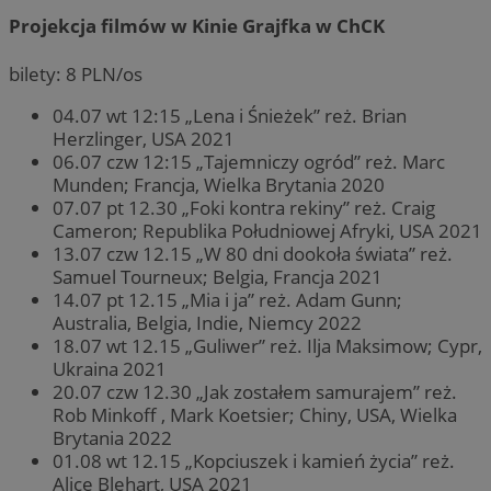
Projekcja filmów w Kinie Grajfka w ChCK
bilety: 8 PLN/os
04.07 wt 12:15 „Lena i Śnieżek” reż. Brian
Herzlinger, USA 2021
06.07 czw 12:15 „Tajemniczy ogród” reż. Marc
Munden; Francja, Wielka Brytania 2020
07.07 pt 12.30 „Foki kontra rekiny” reż. Craig
Cameron; Republika Południowej Afryki, USA 2021
13.07 czw 12.15 „W 80 dni dookoła świata” reż.
Samuel Tourneux; Belgia, Francja 2021
14.07 pt 12.15 „Mia i ja” reż. Adam Gunn;
Australia, Belgia, Indie, Niemcy 2022
18.07 wt 12.15 „Guliwer” reż. Ilja Maksimow; Cypr,
Ukraina 2021
20.07 czw 12.30 „Jak zostałem samurajem” reż.
Rob Minkoff , Mark Koetsier; Chiny, USA, Wielka
Brytania 2022
01.08 wt 12.15 „Kopciuszek i kamień życia” reż.
Alice Blehart, USA 2021