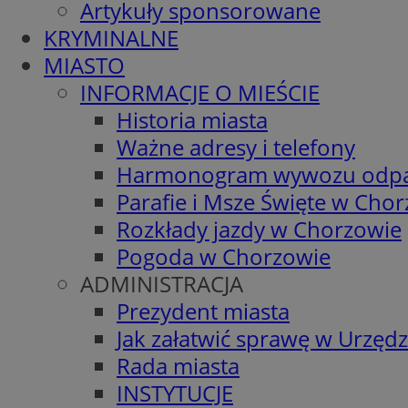
Artykuły sponsorowane
KRYMINALNE
MIASTO
INFORMACJE O MIEŚCIE
Historia miasta
Ważne adresy i telefony
Harmonogram wywozu odp
Parafie i Msze Święte w Cho
Rozkłady jazdy w Chorzowie
Pogoda w Chorzowie
ADMINISTRACJA
Prezydent miasta
Jak załatwić sprawę w Urzędz
Rada miasta
INSTYTUCJE