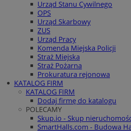
Urząd Stanu Cywilnego
OPS
Urząd Skarbowy
ZUS
Urząd Pracy
Komenda Miejska Policji
Straż Miejska
Straż Pożarna
Prokuratura rejonowa
KATALOG FIRM
KATALOG FIRM
Dodaj firmę do katalogu
POLECAMY
Skup.io - Skup nieruchomoś
SmartHalls.com - Budowa Ha