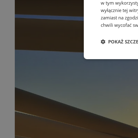
w tym wykorzysty
wyłącznie tej wi
zamiast na zgodz
chwili wycofać s
POKAŻ SZCZ
Niezbędne
Ni
Niezbędne pliki cook
zarządzanie kontem. 
Nazwa