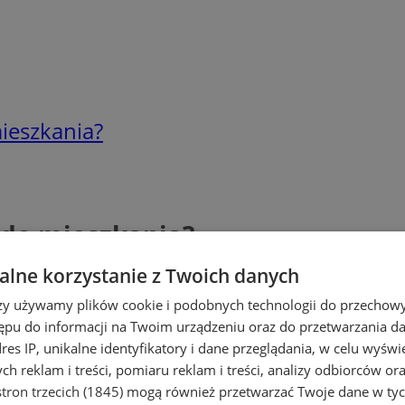
ieszkania?
 do mieszkania?
lne korzystanie z Twoich danych
rzy używamy plików cookie i podobnych technologii do przechow
ępu do informacji na Twoim urządzeniu oraz do przetwarzania 
dres IP, unikalne identyfikatory i dane przeglądania, w celu wyświ
h reklam i treści, pomiaru reklam i treści, analizy odbiorców or
tron trzecich (1845)
mogą również przetwarzać Twoje dane w tych