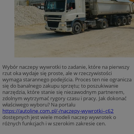
Wybór naczepy wywrotki to zadanie, które na pierwszy
rzut oka wydaje się proste, ale w rzeczywistości
wymaga starannego podejścia. Proces ten nie ogranicza
się do banalnego zakupu sprzętu; to poszukiwanie
narzędzia, które stanie się niezawodnym partnerem,
zdolnym wytrzymać rygory czasu i pracy. Jak dokonać
właściwego wyboru? Na portalu
https://autoline.com.pl/-/naczepy-wywrotki–c62
dostępnych jest wiele modeli naczep wywrotek o
różnych funkcjach i w szerokim zakresie cen.