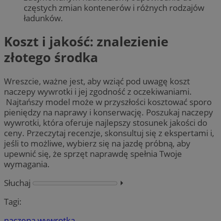
częstych zmian kontenerów i różnych rodzajów
ładunków.
Koszt i jakość: znalezienie
złotego środka
Wreszcie, ważne jest, aby wziąć pod uwagę koszt
naczepy wywrotki i jej zgodność z oczekiwaniami.
Najtańszy model może w przyszłości kosztować sporo
pieniędzy na naprawy i konserwację. Poszukaj naczepy
wywrotki, która oferuje najlepszy stosunek jakości do
ceny. Przeczytaj recenzje, skonsultuj się z ekspertami i,
jeśli to możliwe, wybierz się na jazdę próbną, aby
upewnić się, że sprzęt naprawdę spełnia Twoje
wymagania.
Słuchaj
⏵︎
Tagi:
naczepa wywrotka