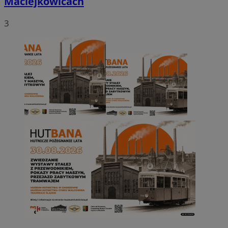
Maciejkowicach
3