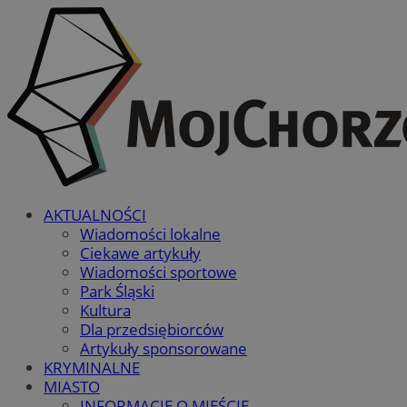
AKTUALNOŚCI
Wiadomości lokalne
Ciekawe artykuły
Wiadomości sportowe
Park Śląski
Kultura
Dla przedsiębiorców
Artykuły sponsorowane
KRYMINALNE
MIASTO
INFORMACJE O MIEŚCIE