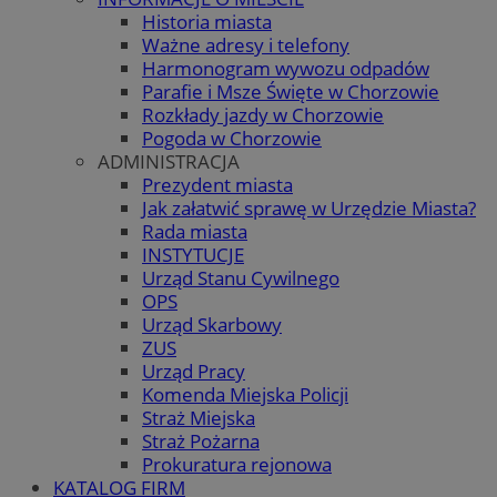
Historia miasta
Ważne adresy i telefony
Harmonogram wywozu odpadów
Parafie i Msze Święte w Chorzowie
Rozkłady jazdy w Chorzowie
Pogoda w Chorzowie
ADMINISTRACJA
Prezydent miasta
Jak załatwić sprawę w Urzędzie Miasta?
Rada miasta
INSTYTUCJE
Urząd Stanu Cywilnego
OPS
Urząd Skarbowy
ZUS
Urząd Pracy
Komenda Miejska Policji
Straż Miejska
Straż Pożarna
Prokuratura rejonowa
KATALOG FIRM