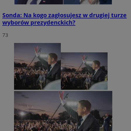
Sonda: Na kogo zagłosujesz w drugiej turze
wyborów prezydenckich?
73