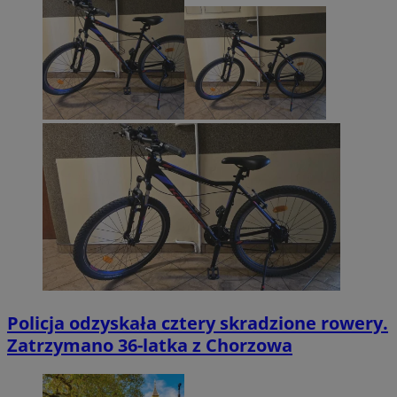
Policja odzyskała cztery skradzione rowery.
Zatrzymano 36-latka z Chorzowa