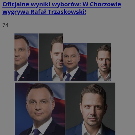
Oficjalne wyniki wyborów: W Chorzowie
wygrywa Rafał Trzaskowski!
74