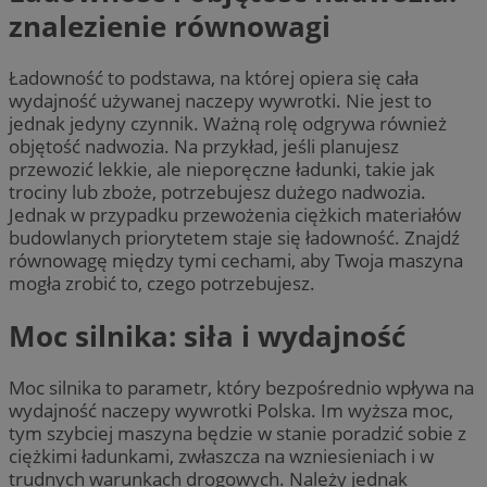
znalezienie równowagi
Ładowność to podstawa, na której opiera się cała
wydajność używanej naczepy wywrotki. Nie jest to
jednak jedyny czynnik. Ważną rolę odgrywa również
objętość nadwozia. Na przykład, jeśli planujesz
przewozić lekkie, ale nieporęczne ładunki, takie jak
trociny lub zboże, potrzebujesz dużego nadwozia.
Jednak w przypadku przewożenia ciężkich materiałów
budowlanych priorytetem staje się ładowność. Znajdź
równowagę między tymi cechami, aby Twoja maszyna
mogła zrobić to, czego potrzebujesz.
Moc silnika: siła i wydajność
Moc silnika to parametr, który bezpośrednio wpływa na
wydajność naczepy wywrotki Polska. Im wyższa moc,
tym szybciej maszyna będzie w stanie poradzić sobie z
ciężkimi ładunkami, zwłaszcza na wzniesieniach i w
trudnych warunkach drogowych. Należy jednak