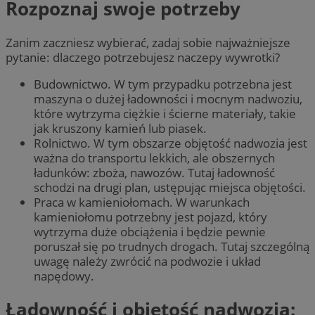
Rozpoznaj swoje potrzeby
Zanim zaczniesz wybierać, zadaj sobie najważniejsze
pytanie: dlaczego potrzebujesz naczepy wywrotki?
Budownictwo. W tym przypadku potrzebna jest
maszyna o dużej ładowności i mocnym nadwoziu,
które wytrzyma ciężkie i ścierne materiały, takie
jak kruszony kamień lub piasek.
Rolnictwo. W tym obszarze objętość nadwozia jest
ważna do transportu lekkich, ale obszernych
ładunków: zboża, nawozów. Tutaj ładowność
schodzi na drugi plan, ustępując miejsca objętości.
Praca w kamieniołomach. W warunkach
kamieniołomu potrzebny jest pojazd, który
wytrzyma duże obciążenia i będzie pewnie
poruszał się po trudnych drogach. Tutaj szczególną
uwagę należy zwrócić na podwozie i układ
napędowy.
Ładowność i objętość nadwozia: