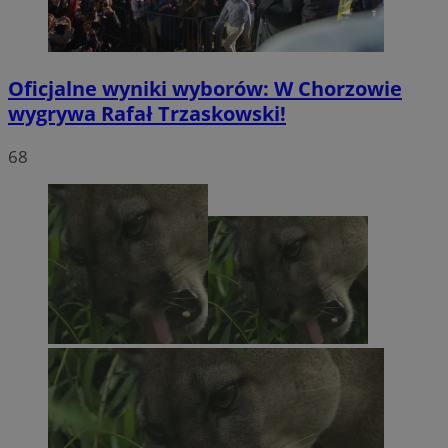
Oficjalne wyniki wyborów: W Chorzowie
wygrywa Rafał Trzaskowski!
68