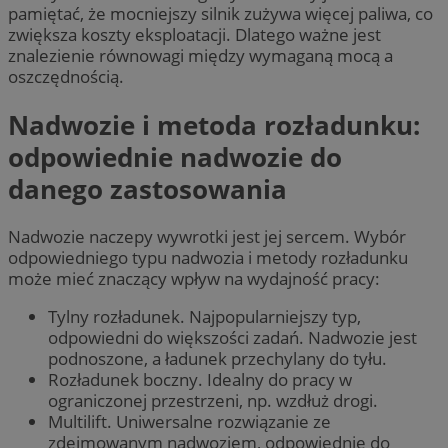
pamiętać, że mocniejszy silnik zużywa więcej paliwa, co
zwiększa koszty eksploatacji. Dlatego ważne jest
znalezienie równowagi między wymaganą mocą a
oszczędnością.
Nadwozie i metoda rozładunku:
odpowiednie nadwozie do
danego zastosowania
Nadwozie naczepy wywrotki jest jej sercem. Wybór
odpowiedniego typu nadwozia i metody rozładunku
może mieć znaczący wpływ na wydajność pracy:
Tylny rozładunek. Najpopularniejszy typ,
odpowiedni do większości zadań. Nadwozie jest
podnoszone, a ładunek przechylany do tyłu.
Rozładunek boczny. Idealny do pracy w
ograniczonej przestrzeni, np. wzdłuż drogi.
Multilift. Uniwersalne rozwiązanie ze
zdejmowanym nadwoziem, odpowiednie do