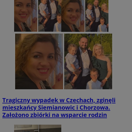
Tragiczny wypadek w Czechach, zginęli
mieszkańcy Siemianowic i Chorzowa.
Założono zbiórki na wsparcie rodzin