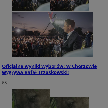
Oficjalne wyniki wyborów: W Chorzowie
wygrywa Rafał Trzaskowski!
68