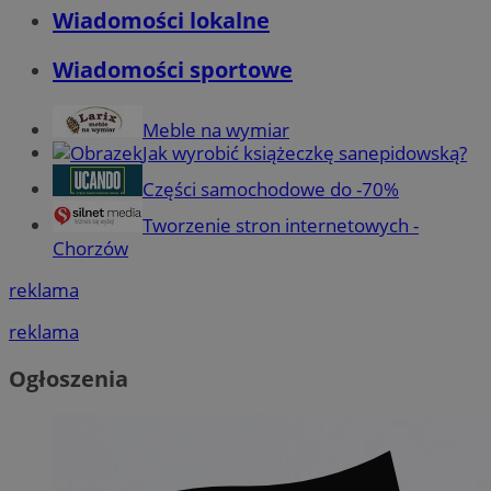
Wiadomości lokalne
Wiadomości sportowe
Meble na wymiar
Jak wyrobić książeczkę sanepidowską?
Części samochodowe do -70%
Tworzenie stron internetowych -
Chorzów
reklama
reklama
Ogłoszenia