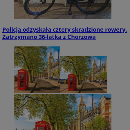
Policja odzyskała cztery skradzione rowery.
Zatrzymano 36-latka z Chorzowa