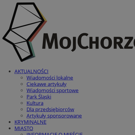
AKTUALNOŚCI
Wiadomości lokalne
Ciekawe artykuły
Wiadomości sportowe
Park Śląski
Kultura
Dla przedsiębiorców
Artykuły sponsorowane
KRYMINALNE
MIASTO
INFORMACJE O MIEŚCIE