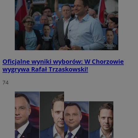
Oficjalne wyniki wyborów: W Chorzowie
wygrywa Rafał Trzaskowski!
74