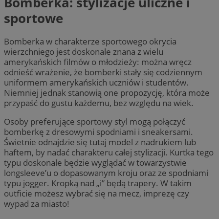
Bomberka: stylizacje uliczne i
sportowe
Bomberka w charakterze sportowego okrycia
wierzchniego jest doskonale znana z wielu
amerykańskich filmów o młodzieży: można wręcz
odnieść wrażenie, że bomberki stały się codziennym
uniformem amerykańskich uczniów i studentów.
Niemniej jednak stanowią one propozycję, która może
przypaść do gustu każdemu, bez względu na wiek.
Osoby preferujące sportowy styl mogą połączyć
bomberkę z dresowymi spodniami i sneakersami.
Świetnie odnajdzie się tutaj model z nadrukiem lub
haftem, by nadać charakteru całej stylizacji. Kurtka tego
typu doskonale będzie wyglądać w towarzystwie
longsleeve’u o dopasowanym kroju oraz ze spodniami
typu jogger. Kropką nad „i” będą trapery. W takim
outficie możesz wybrać się na mecz, imprezę czy
wypad za miasto!