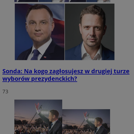
Sonda: Na kogo zagłosujesz w drugiej turze
wyborów prezydenckich?
73