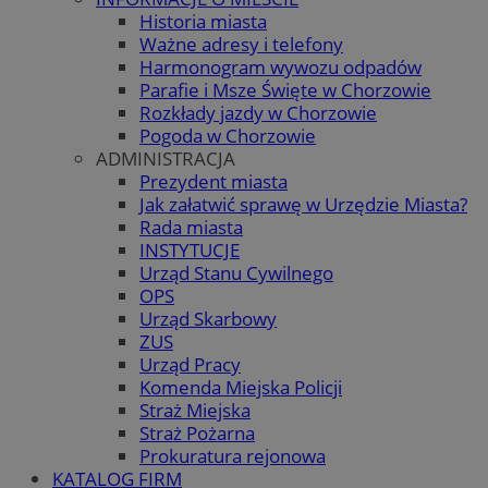
Historia miasta
Ważne adresy i telefony
Harmonogram wywozu odpadów
Parafie i Msze Święte w Chorzowie
Rozkłady jazdy w Chorzowie
Pogoda w Chorzowie
ADMINISTRACJA
Prezydent miasta
Jak załatwić sprawę w Urzędzie Miasta?
Rada miasta
INSTYTUCJE
Urząd Stanu Cywilnego
OPS
Urząd Skarbowy
ZUS
Urząd Pracy
Komenda Miejska Policji
Straż Miejska
Straż Pożarna
Prokuratura rejonowa
KATALOG FIRM