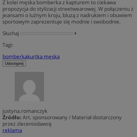
Z kolei męska bomberka z kapturem to ciekawa
propozycja do stylizacji streetwearowej. W połączeniu z
jeansami o luźnym kroju, bluzą z nadrukiem i obuwiem
sportowym zaprezentuje się modnie i swobodnie.
Słuchaj
⏵︎
Tagi:
bomberka
kurtka męska
Udostępnij
justyna.romanczyk
Źródło:
Art. sponsorowany / Materiał dostarczony
przez zleceniodawcę
reklama