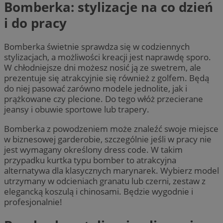
Bomberka: stylizacje na co dzień
i do pracy
Bomberka świetnie sprawdza się w codziennych
stylizacjach, a możliwości kreacji jest naprawdę sporo.
W chłodniejsze dni możesz nosić ją ze swetrem, ale
prezentuje się atrakcyjnie się również z golfem. Będą
do niej pasować zarówno modele jednolite, jak i
prążkowane czy plecione. Do tego włóż przecierane
jeansy i obuwie sportowe lub trapery.
Bomberka z powodzeniem może znaleźć swoje miejsce
w biznesowej garderobie, szczególnie jeśli w pracy nie
jest wymagany określony dress code. W takim
przypadku kurtka typu bomber to atrakcyjna
alternatywa dla klasycznych marynarek. Wybierz model
utrzymany w odcieniach granatu lub czerni, zestaw z
elegancką koszulą i chinosami. Będzie wygodnie i
profesjonalnie!