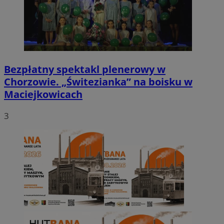
Bezpłatny spektakl plenerowy w
Chorzowie. „Świtezianka” na boisku w
Maciejkowicach
3