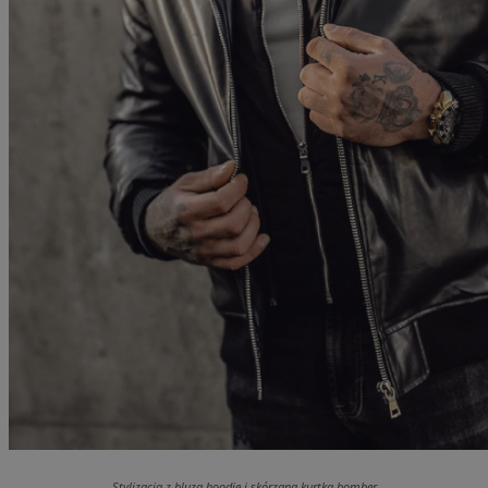
Stylizacja z bluzą hoodie i skórzaną kurtką bomber