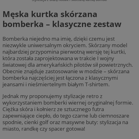
Męska kurtka skórzana
bomberka – klasyczne zestaw
Bomberka niejedno ma imię, dzięki czemu jest
niezwykle uniwersalnym okryciem. Skórzany model
najbardziej przypomina pierwotną wersję tej kurtki,
która została zaprojektowana w trakcie I wojny
światowej dla amerykańskich pilotów sił powietrznych.
Obecnie znajduje zastosowanie w modzie – skórzana
bomberka najczęściej jest łączona z klasycznymi
jeansami i nieśmiertelnym białym T-shirtem.
Jednak my proponujemy stylizacje retro z
wykorzystaniem bomberki wiernej oryginalnej formie.
Ciężka skóra i kołnierz ze sztucznego futra
zapewniające ciepło, do tego czarne lub ciemnoszare
spodnie, cienki golf oraz masywne buty: stylizacja na
miasto, randkę czy spacer gotowa!