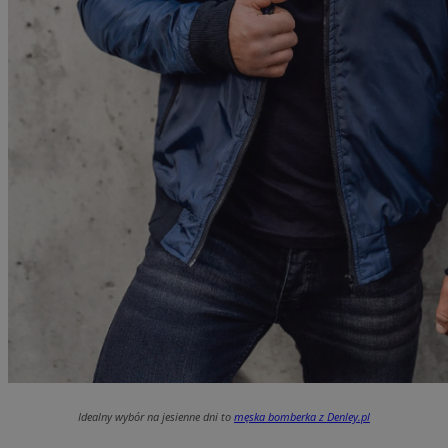
Idealny wybór na jesienne dni to
męska bomberka z Denley.pl