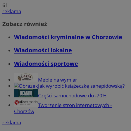
61
reklama
Zobacz również
Wiadomości kryminalne w Chorzowie
Wiadomości lokalne
Wiadomości sportowe
Meble na wymiar
Jak wyrobić książeczkę sanepidowską?
Części samochodowe do -70%
Tworzenie stron internetowych -
Chorzów
reklama