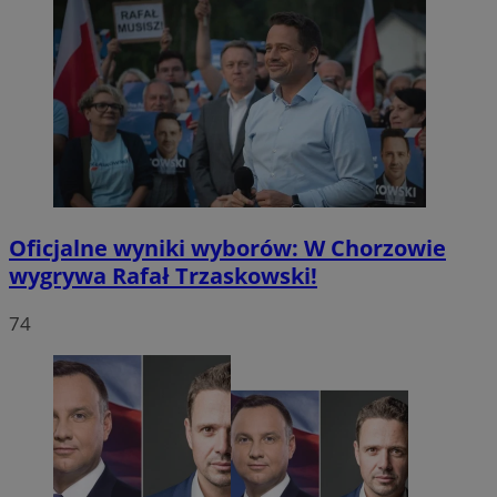
Oficjalne wyniki wyborów: W Chorzowie
wygrywa Rafał Trzaskowski!
74