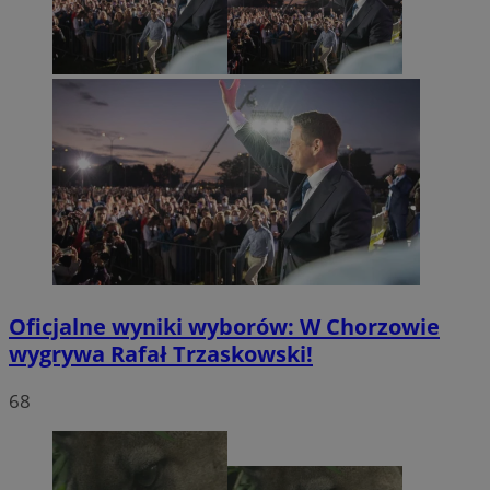
Oficjalne wyniki wyborów: W Chorzowie
wygrywa Rafał Trzaskowski!
68