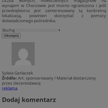
Liczba wolnych, nowoczesnych magazynów na
wynajem w Chorzowie jest mocno ograniczona i jeśli
przedsiębiorca jest zainteresowany tą konkretną
lokalizacją, powinien skorzystać z pomocy
doświadczonego pośrednika.
Słuchaj
⏵︎
Udostępnij
Sylwia Gerlaczek
Źródło:
Art. sponsorowany / Materiał dostarczony
przez zleceniodawcę
reklama
Dodaj komentarz