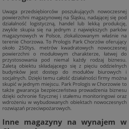
Uwaga przedsiębiorców poszukujących nowoczesnej
powierzchni magazynowej na Śląsku, nadającej się pod
działalność logistyczną, handel lub lekką produkcję,
zwykle skupia się na jednym z największych parków
magazynowych w Polsce, zlokalizowanym właśnie na
terenie Chorzowa. To Prologis Park Chorzów oferujący
około 250tys. metrów kwadratowych nowoczesnej
powierzchni o modułowym charakterze, łatwej do
przystosowania pod niemal każdy rodzaj biznesu.
Zaletą obiektu składającego się z pięciu oddzielnych
budynków jest dostęp do modułów biurowych i
socjalnych. Dzięki temu całość działalności firmy można
skupić w jednym miejscu. Park Prologis w Chorzowie to
także gwarancja bezpieczeństwa prowadzenia biznesu
dzięki ochronie fizycznej i stałemu monitoringowi oraz
wdrożeniu w wybudowanych obiektach nowoczesnych
rozwiązań przeciwpożarowych.
Inne magazyny na wynajem w