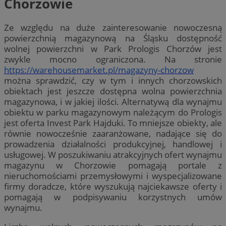
Chorzowie
Ze względu na duże zainteresowanie nowoczesną
powierzchnią magazynową na Śląsku dostępność
wolnej powierzchni w Park Prologis Chorzów jest
zwykle mocno ograniczona. Na stronie
https://warehousemarket.pl/magazyny-chorzow
można sprawdzić, czy w tym i innych chorzowskich
obiektach jest jeszcze dostępna wolna powierzchnia
magazynowa, i w jakiej ilości. Alternatywą dla wynajmu
obiektu w parku magazynowym należącym do Prologis
jest oferta Invest Park Hajduki. To mniejsze obiekty, ale
równie nowocześnie zaaranżowane, nadające się do
prowadzenia działalności produkcyjnej, handlowej i
usługowej. W poszukiwaniu atrakcyjnych ofert wynajmu
magazynu w Chorzowie pomagają portale z
nieruchomościami przemysłowymi i wyspecjalizowane
firmy doradcze, które wyszukują najciekawsze oferty i
pomagają w podpisywaniu korzystnych umów
wynajmu.