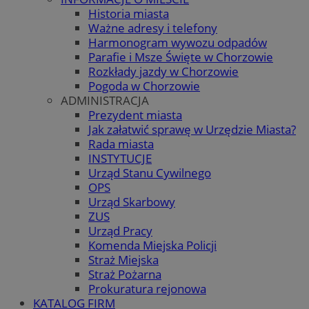
Historia miasta
Ważne adresy i telefony
Harmonogram wywozu odpadów
Parafie i Msze Święte w Chorzowie
Rozkłady jazdy w Chorzowie
Pogoda w Chorzowie
ADMINISTRACJA
Prezydent miasta
Jak załatwić sprawę w Urzędzie Miasta?
Rada miasta
INSTYTUCJE
Urząd Stanu Cywilnego
OPS
Urząd Skarbowy
ZUS
Urząd Pracy
Komenda Miejska Policji
Straż Miejska
Straż Pożarna
Prokuratura rejonowa
KATALOG FIRM