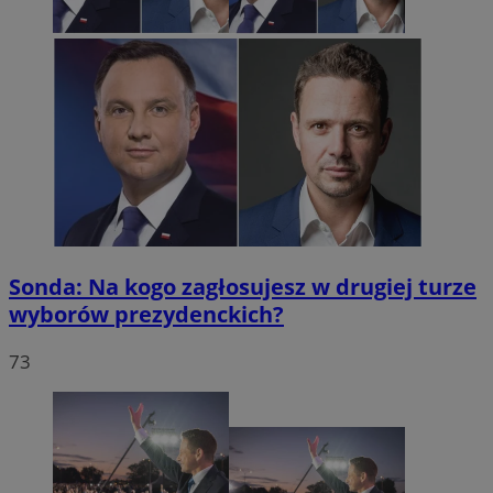
Sonda: Na kogo zagłosujesz w drugiej turze
wyborów prezydenckich?
73