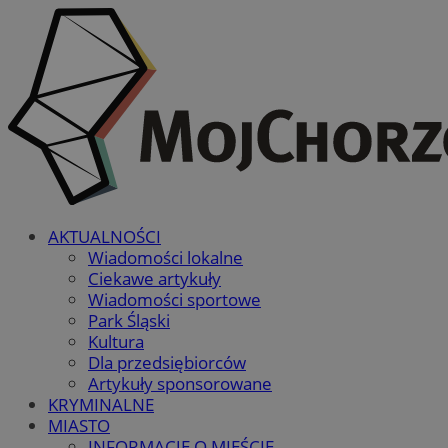
AKTUALNOŚCI
Wiadomości lokalne
Ciekawe artykuły
Wiadomości sportowe
Park Śląski
Kultura
Dla przedsiębiorców
Artykuły sponsorowane
KRYMINALNE
MIASTO
INFORMACJE O MIEŚCIE