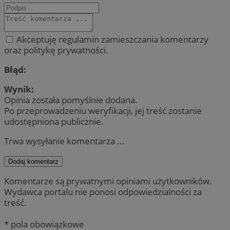
Akceptuję regulamin zamieszczania komentarzy
oraz politykę prywatności.
Błąd:
Wynik:
Opinia została pomyślnie dodana.
Po przeprowadzeniu weryfikacji, jej treść zostanie
udostępniona publicznie.
Trwa wysyłanie komentarza ...
Dodaj komentarz
Komentarze są prywatnymi opiniami użytkowników.
Wydawca portalu nie ponosi odpowiedzialności za
treść.
* pola obowiązkowe