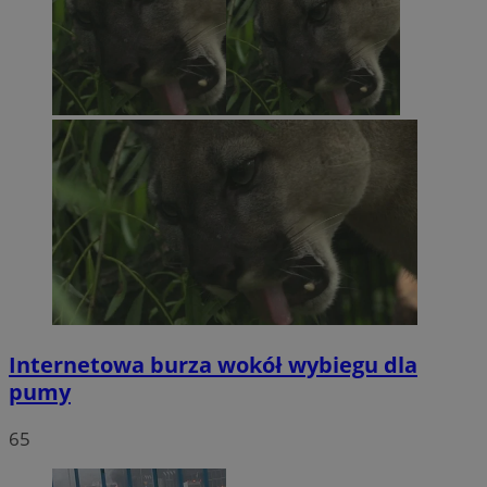
Internetowa burza wokół wybiegu dla
pumy
65