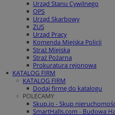
Urząd Stanu Cywilnego
OPS
Urząd Skarbowy
ZUS
Urząd Pracy
Komenda Miejska Policji
Straż Miejska
Straż Pożarna
Prokuratura rejonowa
KATALOG FIRM
KATALOG FIRM
Dodaj firmę do katalogu
POLECAMY
Skup.io - Skup nieruchomoś
SmartHalls.com - Budowa Ha