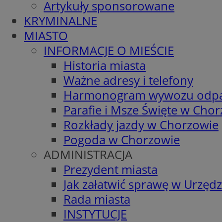
Artykuły sponsorowane
KRYMINALNE
MIASTO
INFORMACJE O MIEŚCIE
Historia miasta
Ważne adresy i telefony
Harmonogram wywozu odp
Parafie i Msze Święte w Cho
Rozkłady jazdy w Chorzowie
Pogoda w Chorzowie
ADMINISTRACJA
Prezydent miasta
Jak załatwić sprawę w Urzędz
Rada miasta
INSTYTUCJE