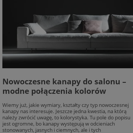
Nowoczesne kanapy do salonu –
modne połączenia kolorów
Wiemy już, jakie wymiary, kształty czy typ nowoczesnej
kanapy nas interesuje. Jeszcze jedna kwestia, na którą
należy zwrócić uwagę, to kolorystyka. Tu pole do popisu
jest ogromne, bo kanapy występują w odcieniach
stonowanych, jasnych i ciemnych, ale i tych