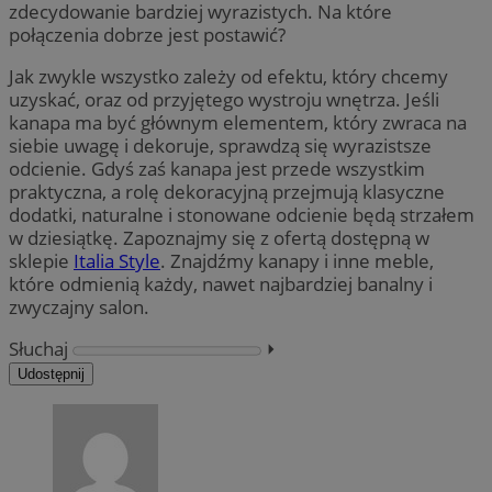
zdecydowanie bardziej wyrazistych. Na które
połączenia dobrze jest postawić?
Jak zwykle wszystko zależy od efektu, który chcemy
uzyskać, oraz od przyjętego wystroju wnętrza. Jeśli
kanapa ma być głównym elementem, który zwraca na
siebie uwagę i dekoruje, sprawdzą się wyrazistsze
odcienie. Gdyś zaś kanapa jest przede wszystkim
praktyczna, a rolę dekoracyjną przejmują klasyczne
dodatki, naturalne i stonowane odcienie będą strzałem
w dziesiątkę. Zapoznajmy się z ofertą dostępną w
sklepie
Italia Style
. Znajdźmy kanapy i inne meble,
które odmienią każdy, nawet najbardziej banalny i
zwyczajny salon.
Słuchaj
⏵︎
Udostępnij