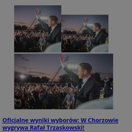
Oficjalne wyniki wyborów: W Chorzowie
wygrywa Rafał Trzaskowski!