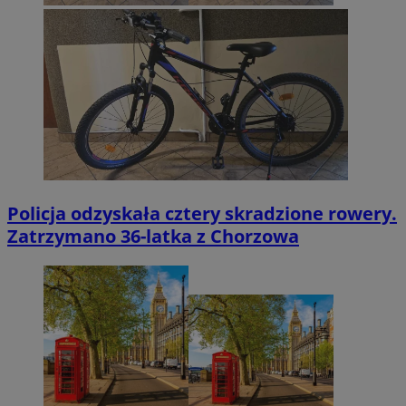
Policja odzyskała cztery skradzione rowery.
Zatrzymano 36-latka z Chorzowa