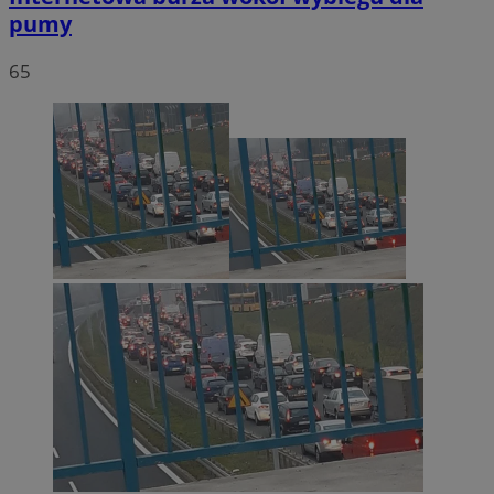
pumy
65