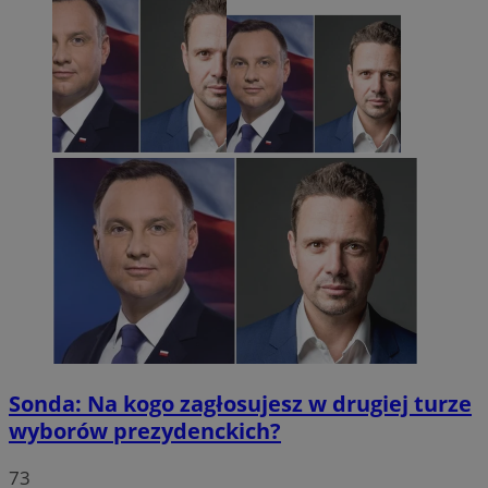
Sonda: Na kogo zagłosujesz w drugiej turze
wyborów prezydenckich?
73