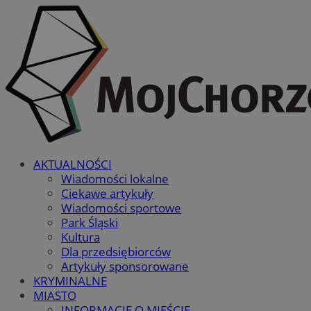
AKTUALNOŚCI
Wiadomości lokalne
Ciekawe artykuły
Wiadomości sportowe
Park Śląski
Kultura
Dla przedsiębiorców
Artykuły sponsorowane
KRYMINALNE
MIASTO
INFORMACJE O MIEŚCIE