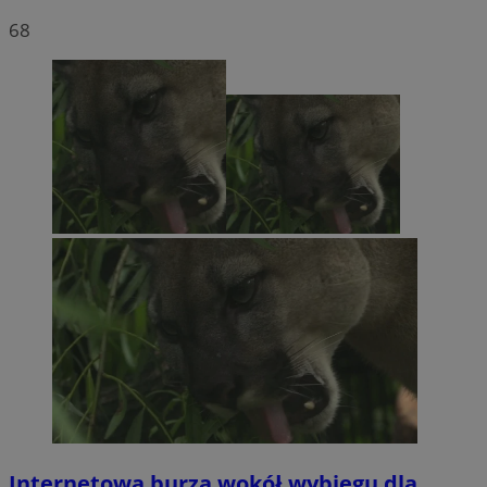
68
Internetowa burza wokół wybiegu dla