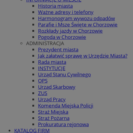
Historia miasta
Ważne adresy i telefony
Harmonogram wywozu odpadów
Parafie i Msze Święte w Chorzowie
Rozkłady jazdy w Chorzowie
Pogoda w Chorzowie
ADMINISTRACJA
Prezydent miasta
Jak załatwić sprawę w Urzędzie Miasta?
Rada miasta
INSTYTUCJE
Urząd Stanu Cywilnego
OPS
Urząd Skarbowy
ZUS
Urząd Pracy
Komenda Miejska Policji
Straż Miejska
Straż Pożarna
Prokuratura rejonowa
KATALOG FIRM