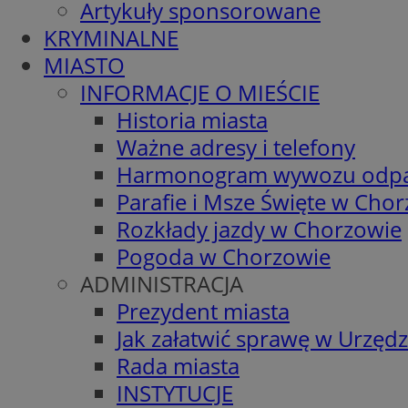
Artykuły sponsorowane
KRYMINALNE
MIASTO
INFORMACJE O MIEŚCIE
Historia miasta
Ważne adresy i telefony
Harmonogram wywozu odp
Parafie i Msze Święte w Cho
Rozkłady jazdy w Chorzowie
Pogoda w Chorzowie
ADMINISTRACJA
Prezydent miasta
Jak załatwić sprawę w Urzędz
Rada miasta
INSTYTUCJE