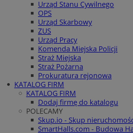
Urząd Stanu Cywilnego
OPS
Urząd Skarbowy
ZUS
Urząd Pracy
Komenda Miejska Policji
Straż Miejska
Straż Pożarna
Prokuratura rejonowa
KATALOG FIRM
KATALOG FIRM
Dodaj firmę do katalogu
POLECAMY
Skup.io - Skup nieruchomoś
SmartHalls.com - Budowa Ha