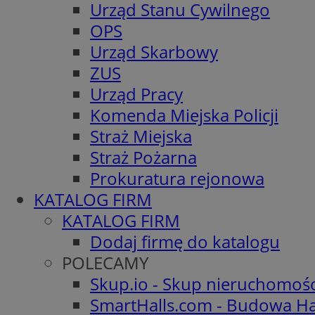
Urząd Stanu Cywilnego
OPS
Urząd Skarbowy
ZUS
Urząd Pracy
Komenda Miejska Policji
Straż Miejska
Straż Pożarna
Prokuratura rejonowa
KATALOG FIRM
KATALOG FIRM
Dodaj firmę do katalogu
POLECAMY
Skup.io - Skup nieruchomoś
SmartHalls.com - Budowa Ha