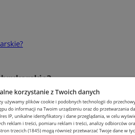
arskie?
 brukarskie?
lne korzystanie z Twoich danych
rzy używamy plików cookie i podobnych technologii do przechow
ępu do informacji na Twoim urządzeniu oraz do przetwarzania 
dres IP, unikalne identyfikatory i dane przeglądania, w celu wyświ
h reklam i treści, pomiaru reklam i treści, analizy odbiorców or
tron trzecich (1845)
mogą również przetwarzać Twoje dane w tych