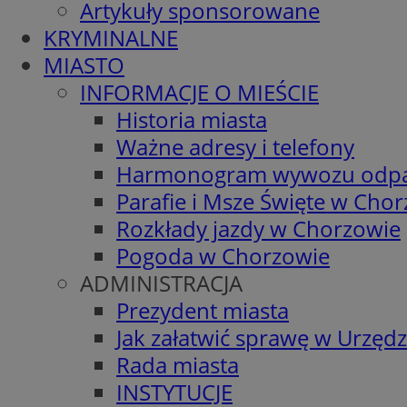
Artykuły sponsorowane
KRYMINALNE
MIASTO
INFORMACJE O MIEŚCIE
Historia miasta
Ważne adresy i telefony
Harmonogram wywozu odp
Parafie i Msze Święte w Cho
Rozkłady jazdy w Chorzowie
Pogoda w Chorzowie
ADMINISTRACJA
Prezydent miasta
Jak załatwić sprawę w Urzędz
Rada miasta
INSTYTUCJE