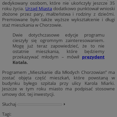
dedykowany osobom, które nie ukończyły jeszcze 35
roku życia.
Urząd Miasta
dodatkowo punktował wnioski
złożone przez pary, małżeństwa i rodziny z dziećmi.
Premiowane było także wyższe wykształcenie i długi
staż mieszkania w Chorzowie.
Dwie dotychczasowe edycje programu
cieszyły się ogromnym zainteresowaniem.
Mogę już teraz zapowiedzieć, że to nie
ostatnie mieszkania, które będziemy
przekazywać młodym – mówił
prezydent
Kotala.
Programem „Mieszkanie dla Młodych Chorzowian” ma
zostać objęta część mieszkań, które powstaną w
budynku byłego szpitala przy ulicy Karola Miarki.
Jeszcze w tym roku miasto ma podpisać stosowne
umowy dot. tej inwestycji.
Słuchaj
⏵︎
Tagi: