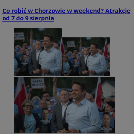
Co robić w Chorzowie w weekend? Atrakcje
od 7 do 9 sierpnia