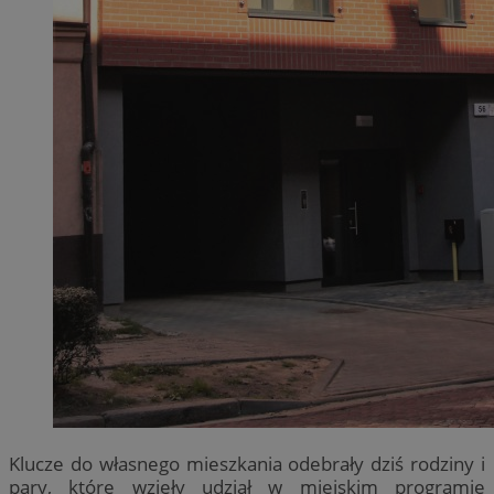
Klucze do własnego mieszkania odebrały dziś rodziny i
pary, które wzięły udział w miejskim programie