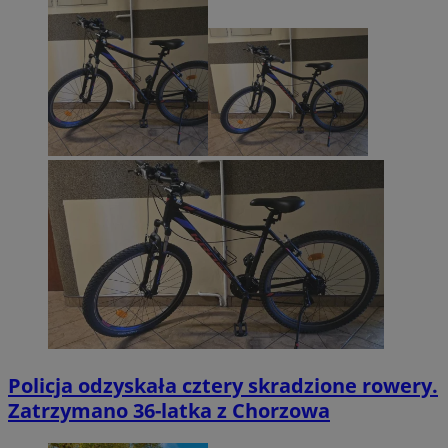
Policja odzyskała cztery skradzione rowery.
Zatrzymano 36-latka z Chorzowa