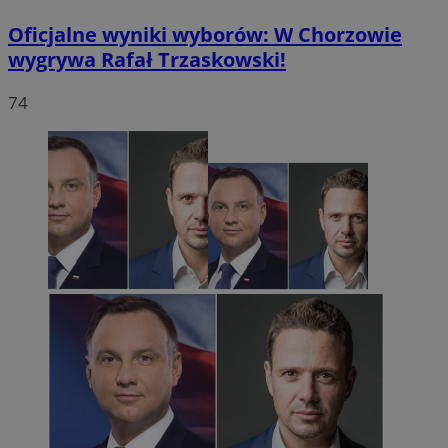
Oficjalne wyniki wyborów: W Chorzowie
wygrywa Rafał Trzaskowski!
74