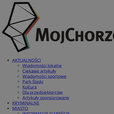
AKTUALNOŚCI
Wiadomości lokalne
Ciekawe artykuły
Wiadomości sportowe
Park Śląski
Kultura
Dla przedsiębiorców
Artykuły sponsorowane
KRYMINALNE
MIASTO
INFORMACJE O MIEŚCIE