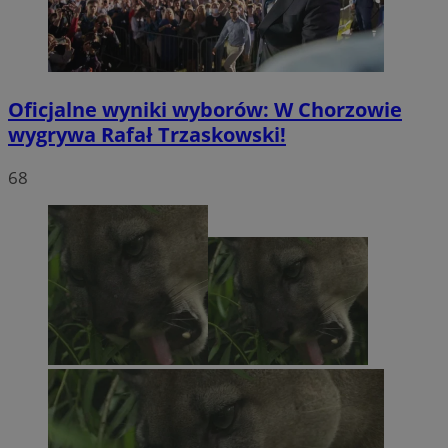
Oficjalne wyniki wyborów: W Chorzowie
wygrywa Rafał Trzaskowski!
68