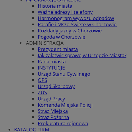
Historia miasta
Ważne adresy i telefony
Harmonogram wywozu odpadów
Parafie i Msze Święte w Chorzowie
Rozkłady jazdy w Chorzowie
Pogoda w Chorzowie
ADMINISTRACJA
Prezydent miasta
Jak załatwić sprawę w Urzędzie Miasta?
Rada miasta
INSTYTUCJE
Urząd Stanu Cywilnego
OPS
Urząd Skarbowy
ZUS
Urząd Pracy
Komenda Miejska Policji
Straż Miejska
Straż Pożarna
Prokuratura rejonowa
KATALOG FIRM