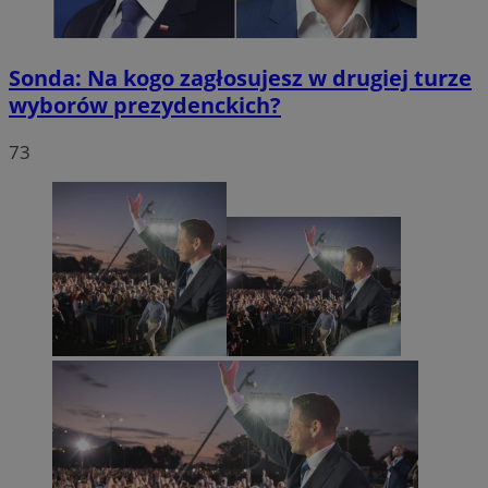
Sonda: Na kogo zagłosujesz w drugiej turze
wyborów prezydenckich?
73