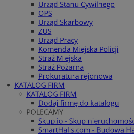
Urząd Stanu Cywilnego
OPS
Urząd Skarbowy
ZUS
Urząd Pracy
Komenda Miejska Policji
Straż Miejska
Straż Pożarna
Prokuratura rejonowa
KATALOG FIRM
KATALOG FIRM
Dodaj firmę do katalogu
POLECAMY
Skup.io - Skup nieruchomoś
SmartHalls.com - Budowa Ha