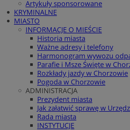
Artykuły sponsorowane
KRYMINALNE
MIASTO
INFORMACJE O MIEŚCIE
Historia miasta
Ważne adresy i telefony
Harmonogram wywozu odp
Parafie i Msze Święte w Cho
Rozkłady jazdy w Chorzowie
Pogoda w Chorzowie
ADMINISTRACJA
Prezydent miasta
Jak załatwić sprawę w Urzędz
Rada miasta
INSTYTUCJE