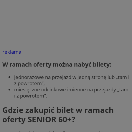
reklama
W ramach oferty można nabyć bilety:
jednorazowe na przejazd w jedną stronę lub „tam i
z powrotem”,
miesięczne odcinkowe imienne na przejazdy „tam
i z powrotem”.
Gdzie zakupić bilet w ramach
oferty SENIOR 60+?