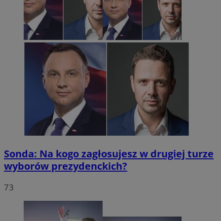
Sonda: Na kogo zagłosujesz w drugiej turze
wyborów prezydenckich?
73