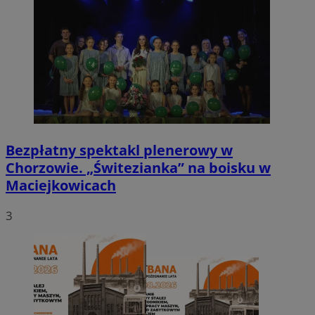
Bezpłatny spektakl plenerowy w
Chorzowie. „Świtezianka” na boisku w
Maciejkowicach
3