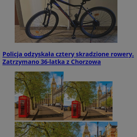
Policja odzyskała cztery skradzione rowery.
Zatrzymano 36-latka z Chorzowa