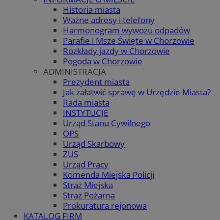
Historia miasta
Ważne adresy i telefony
Harmonogram wywozu odpadów
Parafie i Msze Święte w Chorzowie
Rozkłady jazdy w Chorzowie
Pogoda w Chorzowie
ADMINISTRACJA
Prezydent miasta
Jak załatwić sprawę w Urzędzie Miasta?
Rada miasta
INSTYTUCJE
Urząd Stanu Cywilnego
OPS
Urząd Skarbowy
ZUS
Urząd Pracy
Komenda Miejska Policji
Straż Miejska
Straż Pożarna
Prokuratura rejonowa
KATALOG FIRM