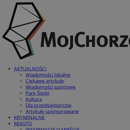
AKTUALNOŚCI
Wiadomości lokalne
Ciekawe artykuły
Wiadomości sportowe
Park Śląski
Kultura
Dla przedsiębiorców
Artykuły sponsorowane
KRYMINALNE
MIASTO
INFORMACJE O MIEŚCIE