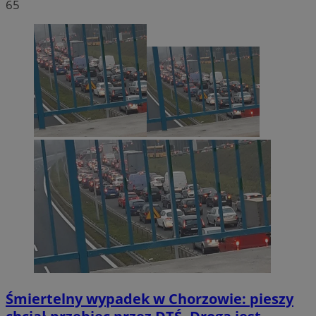
65
Śmiertelny wypadek w Chorzowie: pieszy