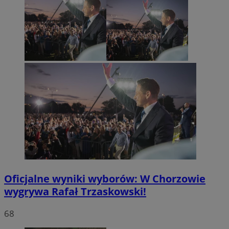
Oficjalne wyniki wyborów: W Chorzowie
wygrywa Rafał Trzaskowski!
68