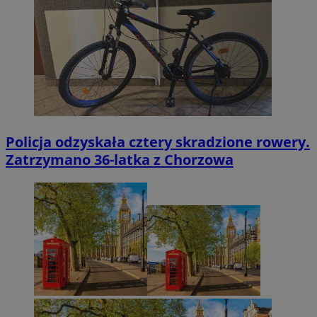
Policja odzyskała cztery skradzione rowery.
Zatrzymano 36-latka z Chorzowa