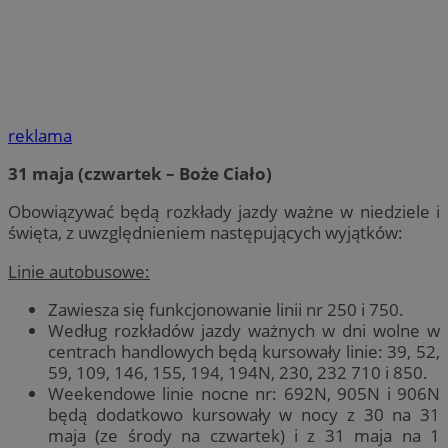
reklama
31 maja (czwartek – Boże Ciało)
Obowiązywać będą rozkłady jazdy ważne w niedziele i
święta, z uwzględnieniem następujących wyjątków:
Linie autobusowe:
Zawiesza się funkcjonowanie linii nr 250 i 750.
Według rozkładów jazdy ważnych w dni wolne w
centrach handlowych będą kursowały linie: 39, 52,
59, 109, 146, 155, 194, 194N, 230, 232 710 i 850.
Weekendowe linie nocne nr: 692N, 905N i 906N
będą dodatkowo kursowały w nocy z 30 na 31
maja (ze środy na czwartek) i z 31 maja na 1