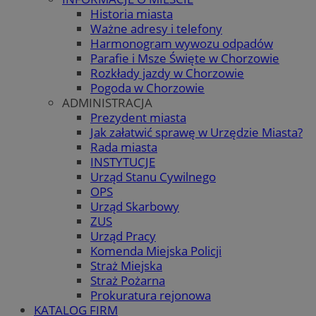
Historia miasta
Ważne adresy i telefony
Harmonogram wywozu odpadów
Parafie i Msze Święte w Chorzowie
Rozkłady jazdy w Chorzowie
Pogoda w Chorzowie
ADMINISTRACJA
Prezydent miasta
Jak załatwić sprawę w Urzędzie Miasta?
Rada miasta
INSTYTUCJE
Urząd Stanu Cywilnego
OPS
Urząd Skarbowy
ZUS
Urząd Pracy
Komenda Miejska Policji
Straż Miejska
Straż Pożarna
Prokuratura rejonowa
KATALOG FIRM