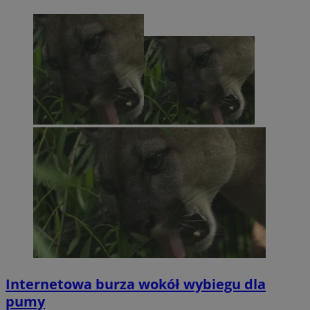
Internetowa burza wokół wybiegu dla
pumy