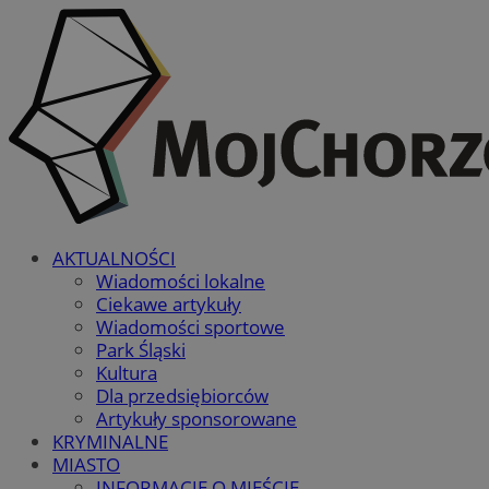
AKTUALNOŚCI
Wiadomości lokalne
Ciekawe artykuły
Wiadomości sportowe
Park Śląski
Kultura
Dla przedsiębiorców
Artykuły sponsorowane
KRYMINALNE
MIASTO
INFORMACJE O MIEŚCIE