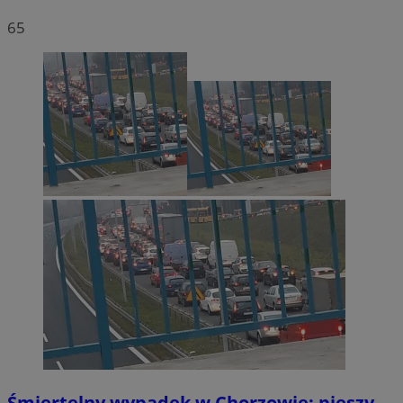
65
Śmiertelny wypadek w Chorzowie: pieszy