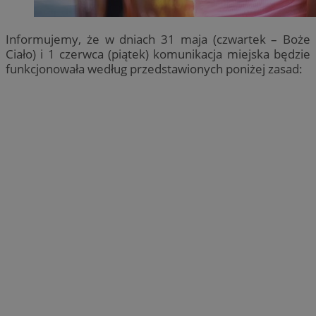
Informujemy, że w dniach 31 maja (czwartek – Boże
Ciało) i 1 czerwca (piątek) komunikacja miejska będzie
funkcjonowała według przedstawionych poniżej zasad: