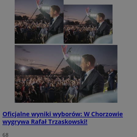
Oficjalne wyniki wyborów: W Chorzowie
wygrywa Rafał Trzaskowski!
68