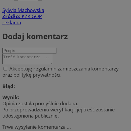
Sylwia Machowska
Źródło:
KZK GOP
reklama
Dodaj komentarz
Akceptuję regulamin zamieszczania komentarzy
oraz politykę prywatności.
Błąd:
Wynik:
Opinia została pomyślnie dodana.
Po przeprowadzeniu weryfikacji, jej treść zostanie
udostępniona publicznie.
Trwa wysyłanie komentarza ...