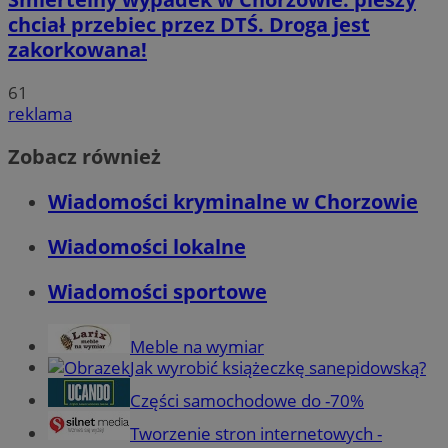
chciał przebiec przez DTŚ. Droga jest
zakorkowana!
61
reklama
Zobacz również
Wiadomości kryminalne w Chorzowie
Wiadomości lokalne
Wiadomości sportowe
Meble na wymiar
Jak wyrobić książeczkę sanepidowską?
Części samochodowe do -70%
Tworzenie stron internetowych -