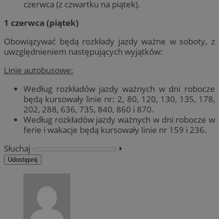
czerwca (z czwartku na piątek).
1 czerwca (piątek)
Obowiązywać będą rozkłady jazdy ważne w soboty, z
uwzględnieniem następujących wyjątków:
Linie autobusowe:
Według rozkładów jazdy ważnych w dni robocze
będą kursowały linie nr: 2, 80, 120, 130, 135, 178,
202, 288, 636, 735, 840, 860 i 870.
Według rozkładów jazdy ważnych w dni robocze w
ferie i wakacje będą kursowały linie nr 159 i 236.
Słuchaj
⏵︎
Udostępnij