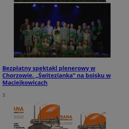
Bezpłatny spektakl plenerowy w
Chorzowie. „Świtezianka” na boisku w
Maciejkowicach
3