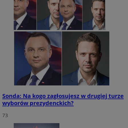
Sonda: Na kogo zagłosujesz w drugiej turze
wyborów prezydenckich?
73