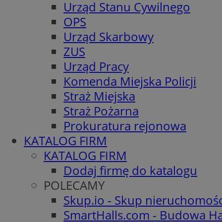
Urząd Stanu Cywilnego
OPS
Urząd Skarbowy
ZUS
Urząd Pracy
Komenda Miejska Policji
Straż Miejska
Straż Pożarna
Prokuratura rejonowa
KATALOG FIRM
KATALOG FIRM
Dodaj firmę do katalogu
POLECAMY
Skup.io - Skup nieruchomoś
SmartHalls.com - Budowa Ha