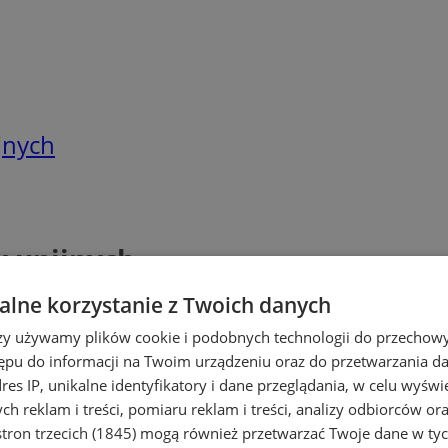
jnych
y unijnych
lne korzystanie z Twoich danych
rzy używamy plików cookie i podobnych technologii do przechow
ępu do informacji na Twoim urządzeniu oraz do przetwarzania 
dres IP, unikalne identyfikatory i dane przeglądania, w celu wyświ
h reklam i treści, pomiaru reklam i treści, analizy odbiorców or
tron trzecich (1845)
mogą również przetwarzać Twoje dane w tych