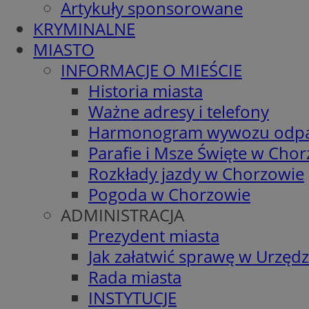
Artykuły sponsorowane
KRYMINALNE
MIASTO
INFORMACJE O MIEŚCIE
Historia miasta
Ważne adresy i telefony
Harmonogram wywozu odp
Parafie i Msze Święte w Cho
Rozkłady jazdy w Chorzowie
Pogoda w Chorzowie
ADMINISTRACJA
Prezydent miasta
Jak załatwić sprawę w Urzędz
Rada miasta
INSTYTUCJE