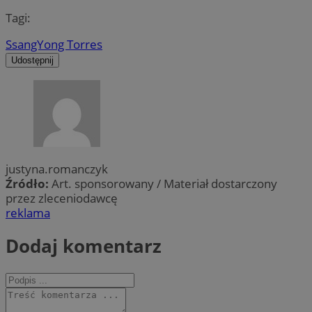
Tagi:
SsangYong Torres
Udostępnij
justyna.romanczyk
Źródło:
Art. sponsorowany / Materiał dostarczony
przez zleceniodawcę
reklama
Dodaj komentarz