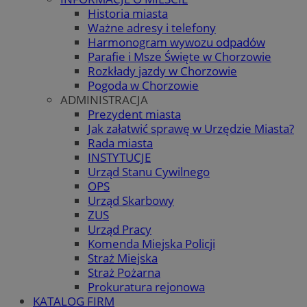
Historia miasta
Ważne adresy i telefony
Harmonogram wywozu odpadów
Parafie i Msze Święte w Chorzowie
Rozkłady jazdy w Chorzowie
Pogoda w Chorzowie
ADMINISTRACJA
Prezydent miasta
Jak załatwić sprawę w Urzędzie Miasta?
Rada miasta
INSTYTUCJE
Urząd Stanu Cywilnego
OPS
Urząd Skarbowy
ZUS
Urząd Pracy
Komenda Miejska Policji
Straż Miejska
Straż Pożarna
Prokuratura rejonowa
KATALOG FIRM