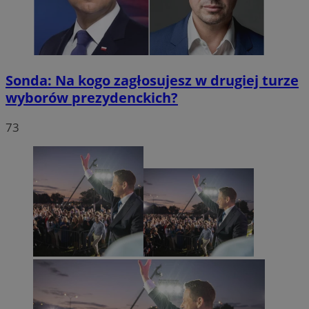
Sonda: Na kogo zagłosujesz w drugiej turze
wyborów prezydenckich?
73