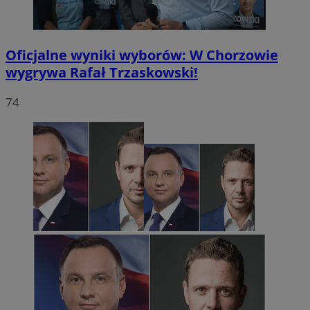
Oficjalne wyniki wyborów: W Chorzowie
wygrywa Rafał Trzaskowski!
74