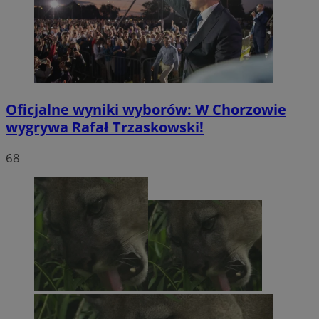
Oficjalne wyniki wyborów: W Chorzowie
wygrywa Rafał Trzaskowski!
68