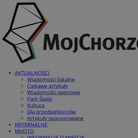
AKTUALNOŚCI
Wiadomości lokalne
Ciekawe artykuły
Wiadomości sportowe
Park Śląski
Kultura
Dla przedsiębiorców
Artykuły sponsorowane
KRYMINALNE
MIASTO
INFORMACJE O MIEŚCIE