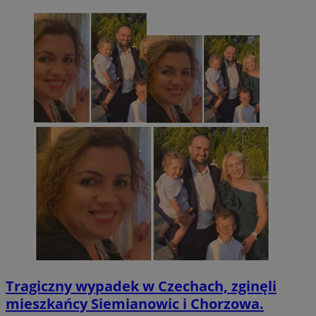
Tragiczny wypadek w Czechach, zginęli
mieszkańcy Siemianowic i Chorzowa.