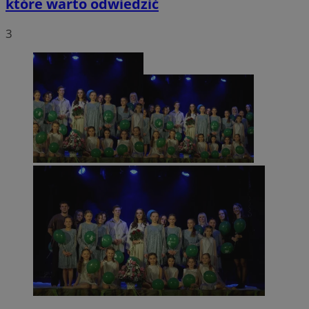
które warto odwiedzić
3