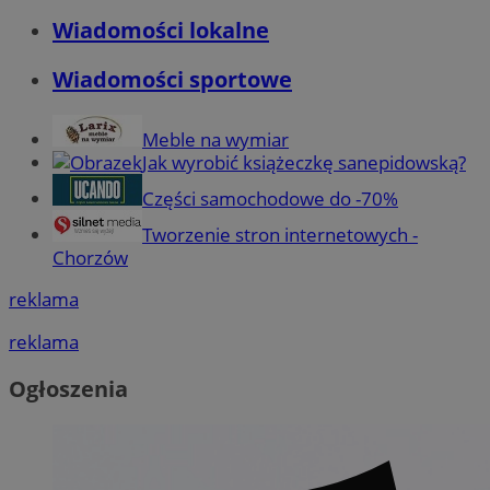
Wiadomości lokalne
Wiadomości sportowe
Meble na wymiar
Jak wyrobić książeczkę sanepidowską?
Części samochodowe do -70%
Tworzenie stron internetowych -
Chorzów
reklama
reklama
Ogłoszenia