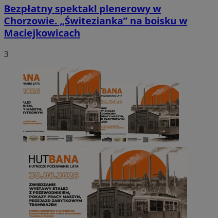
Bezpłatny spektakl plenerowy w
Chorzowie. „Świtezianka” na boisku w
Maciejkowicach
3