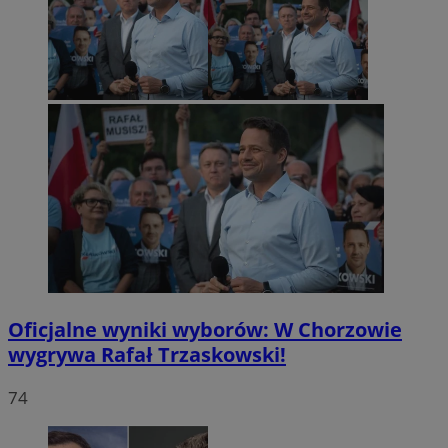
Oficjalne wyniki wyborów: W Chorzowie
wygrywa Rafał Trzaskowski!
74