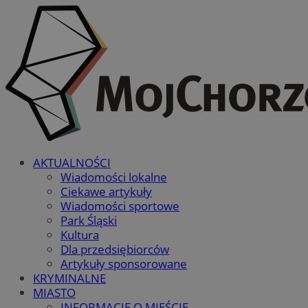
AKTUALNOŚCI
Wiadomości lokalne
Ciekawe artykuły
Wiadomości sportowe
Park Śląski
Kultura
Dla przedsiębiorców
Artykuły sponsorowane
KRYMINALNE
MIASTO
INFORMACJE O MIEŚCIE