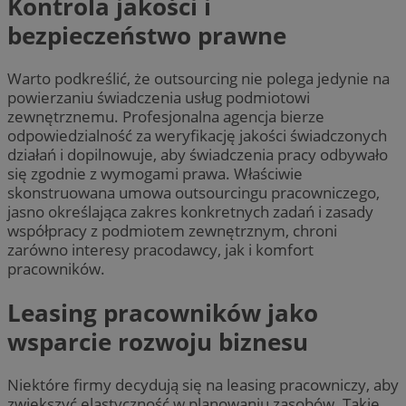
Kontrola jakości i
bezpieczeństwo prawne
Warto podkreślić, że outsourcing nie polega jedynie na
powierzaniu świadczenia usług podmiotowi
zewnętrznemu. Profesjonalna agencja bierze
odpowiedzialność za weryfikację jakości świadczonych
działań i dopilnowuje, aby świadczenia pracy odbywało
się zgodnie z wymogami prawa. Właściwie
skonstruowana umowa outsourcingu pracowniczego,
jasno określająca zakres konkretnych zadań i zasady
współpracy z podmiotem zewnętrznym, chroni
zarówno interesy pracodawcy, jak i komfort
pracowników.
Leasing pracowników jako
wsparcie rozwoju biznesu
Niektóre firmy decydują się na leasing pracowniczy, aby
zwiększyć elastyczność w planowaniu zasobów. Takie