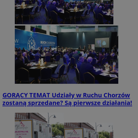
GORĄCY TEMAT
Udziały w Ruchu Chorzów
zostaną sprzedane? Są pierwsze działania!