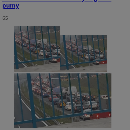
pumy
65