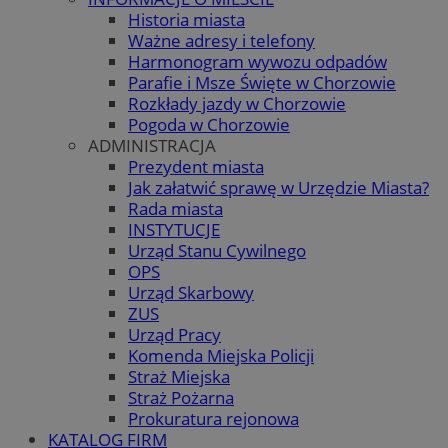
Historia miasta
Ważne adresy i telefony
Harmonogram wywozu odpadów
Parafie i Msze Święte w Chorzowie
Rozkłady jazdy w Chorzowie
Pogoda w Chorzowie
ADMINISTRACJA
Prezydent miasta
Jak załatwić sprawę w Urzędzie Miasta?
Rada miasta
INSTYTUCJE
Urząd Stanu Cywilnego
OPS
Urząd Skarbowy
ZUS
Urząd Pracy
Komenda Miejska Policji
Straż Miejska
Straż Pożarna
Prokuratura rejonowa
KATALOG FIRM