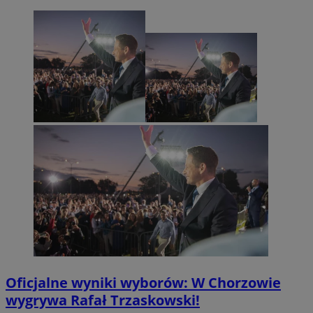
Oficjalne wyniki wyborów: W Chorzowie
wygrywa Rafał Trzaskowski!