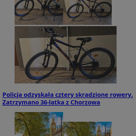
Policja odzyskała cztery skradzione rowery.
Zatrzymano 36-latka z Chorzowa