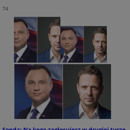
74
Sonda: Na kogo zagłosujesz w drugiej turze