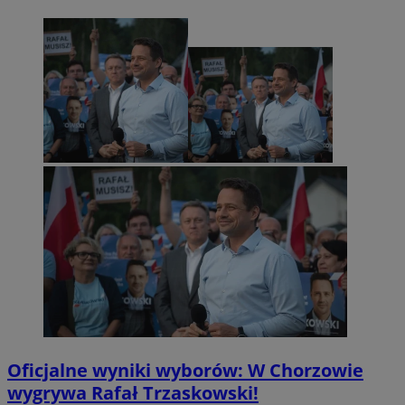
Oficjalne wyniki wyborów: W Chorzowie
wygrywa Rafał Trzaskowski!