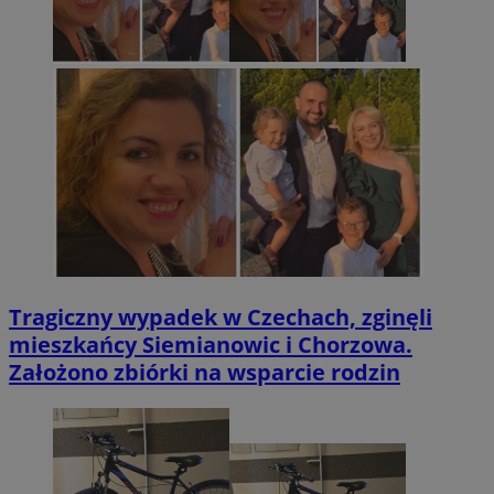
Tragiczny wypadek w Czechach, zginęli
mieszkańcy Siemianowic i Chorzowa.
Założono zbiórki na wsparcie rodzin