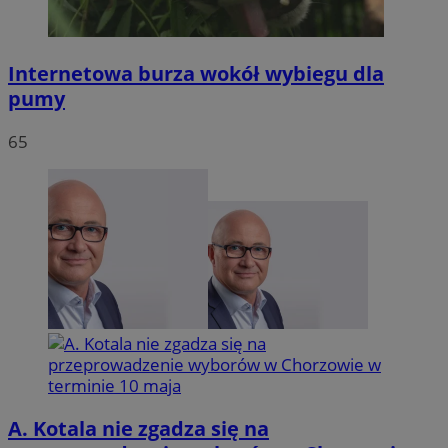
Internetowa burza wokół wybiegu dla
pumy
65
A. Kotala nie zgadza się na