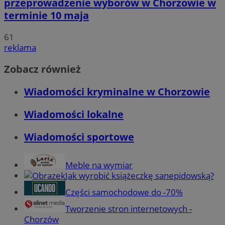
przeprowadzenie wyborów w Chorzowie w
terminie 10 maja
61
reklama
Zobacz również
Wiadomości kryminalne w Chorzowie
Wiadomości lokalne
Wiadomości sportowe
Meble na wymiar
Jak wyrobić książeczkę sanepidowską?
Części samochodowe do -70%
Tworzenie stron internetowych -
Chorzów