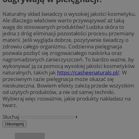
Naturalny skład świadczy o wysokiej jakości kosmetyku.
Ale dlaczego właściwie warto przywiązywać aż taką
wagę do stosowanych produktów? Ludzka skóra to
jedna z dróg eliminacji pozostałości procesu przemiany
materii. Jeśli wygląda dobrze, pozytywnie świadczy o
zdrowiu całego organizmu. Codzienna pielęgnacja
pozwala pozbyć się zrogowaciałego naskórka oraz
nagromadzonych zanieczyszczeń. To bardzo ważne, by
wykonywać ją za pomocą wysokiej jakości kosmetyków
naturalnych, takich jak
https://casheenaturals.pl/
. W
przeciwnym razie pielęgnacja może okazać się
nieskuteczna. Bowiem efekty zależą przede wszystkim
od użytych produktów, a nie od samej techniki.
Wybieraj więc rozważnie, jakie produkty nakładasz na
twarz.
Słuchaj
⏵︎
Udostępnij