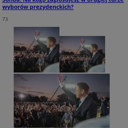
wyborów prezydenckich?
73