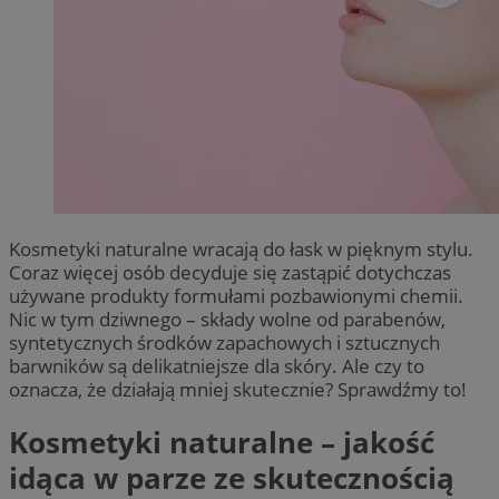
Kosmetyki naturalne wracają do łask w pięknym stylu.
Coraz więcej osób decyduje się zastąpić dotychczas
używane produkty formułami pozbawionymi chemii.
Nic w tym dziwnego – składy wolne od parabenów,
syntetycznych środków zapachowych i sztucznych
barwników są delikatniejsze dla skóry. Ale czy to
oznacza, że działają mniej skutecznie? Sprawdźmy to!
Kosmetyki naturalne – jakość
idąca w parze ze skutecznością