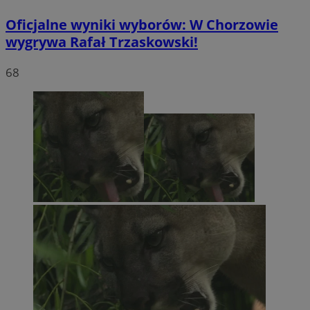
Oficjalne wyniki wyborów: W Chorzowie
wygrywa Rafał Trzaskowski!
68