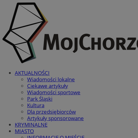
AKTUALNOŚCI
Wiadomości lokalne
Ciekawe artykuły
Wiadomości sportowe
Park Śląski
Kultura
Dla przedsiębiorców
Artykuły sponsorowane
KRYMINALNE
MIASTO
INFORMACJE O MIEŚCIE