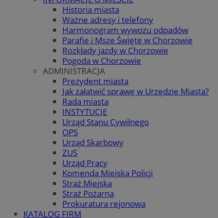
Historia miasta
Ważne adresy i telefony
Harmonogram wywozu odpadów
Parafie i Msze Święte w Chorzowie
Rozkłady jazdy w Chorzowie
Pogoda w Chorzowie
ADMINISTRACJA
Prezydent miasta
Jak załatwić sprawę w Urzędzie Miasta?
Rada miasta
INSTYTUCJE
Urząd Stanu Cywilnego
OPS
Urząd Skarbowy
ZUS
Urząd Pracy
Komenda Miejska Policji
Straż Miejska
Straż Pożarna
Prokuratura rejonowa
KATALOG FIRM