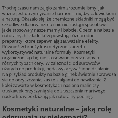
Trochę czasu nam zajęło zanim zrozumieliśmy, jak
ważne jest utrzymywanie harmonii między człowiekiem
a naturą. Okazało się, że chemiczne składniki mogą być
szkodliwe dla organizmu i nic nie zastąpi sposobów,
jakie stosowały nasze mamy i babcie. Obecnie na bazie
naturalnych składników powstają różnorodne
preparaty, które zapewniają zauważalne efekty.
Również w branży kosmetycznej zaczęto
wykorzystywać naturalne formuły. Kosmetyki
organiczne są chętnie stosowane przez osoby o
różnych typach cery. W zależności od surowców
użytych do produkcji, będą wykazywać inne działanie.
Na przykład produkty na bazie glinek świetnie sprawdzą
się do oczyszczania, zaś te z algami do nawilżania. Z
kolei zawarte w kosmetykach nasiona malin czy
truskawek przyczynią się do złuszczenia martwego
naskórka, więc działają jak naturalny peeling.
Kosmetyki naturalne – jaką rolę
odgrywają w pielęgnacji?