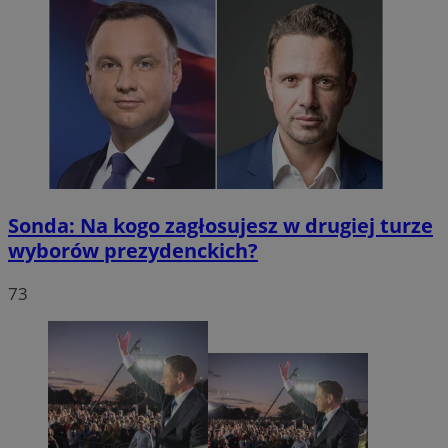
Sonda: Na kogo zagłosujesz w drugiej turze
wyborów prezydenckich?
73