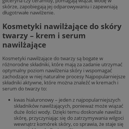
gliceryna czy ceramidy, pomagają wiązać wodę w
skórze, zapobiegają jej odparowywaniu i zapewniają
długotrwałe nawilżenie.
Kosmetyki nawilżające do skóry
twarzy – krem i serum
nawilżające
Kosmetyki nawilżające do twarzy są bogate w
różnorodne składniki, które mają za zadanie utrzymać
optymalny poziom nawilżenia skóry i wspomagać
zachodzące w niej naturalne procesy Najpopularniejsze
składniki aktywne, które można znaleźć w kremach i
serum do twarzy to:
kwas hialuronowy – jeden z najpopularniejszych
składników nawilżających, ponieważ może wiązać
duże ilości wody. Dzięki temu doskonale nawilża
skórę, przyczyniając się do zatrzymywania wilgoci
wewnątrz komórek skóry, co sprawia, że staje się