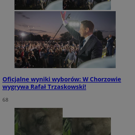
Oficjalne wyniki wyborów: W Chorzowie
wygrywa Rafał Trzaskowski!
68