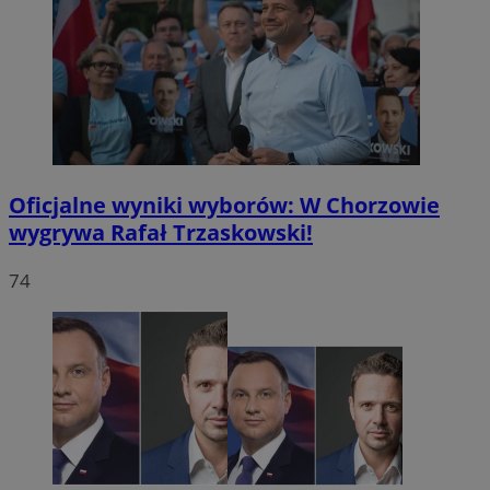
Oficjalne wyniki wyborów: W Chorzowie
wygrywa Rafał Trzaskowski!
74