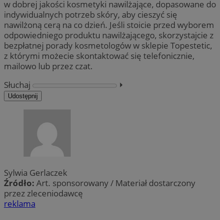
w dobrej jakości kosmetyki nawilżające, dopasowane do
indywidualnych potrzeb skóry, aby cieszyć się
nawilżoną cerą na co dzień. Jeśli stoicie przed wyborem
odpowiedniego produktu nawilżającego, skorzystajcie z
bezpłatnej porady kosmetologów w sklepie Topestetic,
z którymi możecie skontaktować się telefonicznie,
mailowo lub przez czat.
Słuchaj
⏵︎
Udostępnij
Sylwia Gerlaczek
Źródło:
Art. sponsorowany / Materiał dostarczony
przez zleceniodawcę
reklama