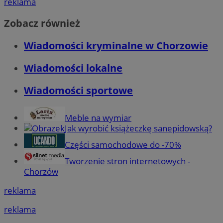
reklama
Zobacz również
Wiadomości kryminalne w Chorzowie
Wiadomości lokalne
Wiadomości sportowe
Meble na wymiar
Jak wyrobić książeczkę sanepidowską?
Części samochodowe do -70%
Tworzenie stron internetowych -
Chorzów
reklama
reklama