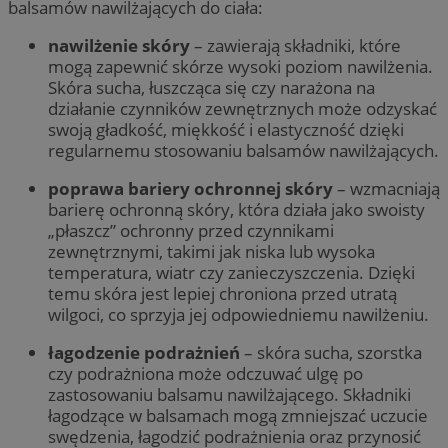
balsamów nawilżających do ciała:
nawilżenie skóry
– zawierają składniki, które
mogą zapewnić skórze wysoki poziom nawilżenia.
Skóra sucha, łuszcząca się czy narażona na
działanie czynników zewnętrznych może odzyskać
swoją gładkość, miękkość i elastyczność dzięki
regularnemu stosowaniu balsamów nawilżających.
poprawa bariery ochronnej skóry
– wzmacniają
barierę ochronną skóry, która działa jako swoisty
„płaszcz” ochronny przed czynnikami
zewnętrznymi, takimi jak niska lub wysoka
temperatura, wiatr czy zanieczyszczenia. Dzięki
temu skóra jest lepiej chroniona przed utratą
wilgoci, co sprzyja jej odpowiedniemu nawilżeniu.
łagodzenie podrażnień
– skóra sucha, szorstka
czy podrażniona może odczuwać ulgę po
zastosowaniu balsamu nawilżającego. Składniki
łagodzące w balsamach mogą zmniejszać uczucie
swędzenia, łagodzić podrażnienia oraz przynosić