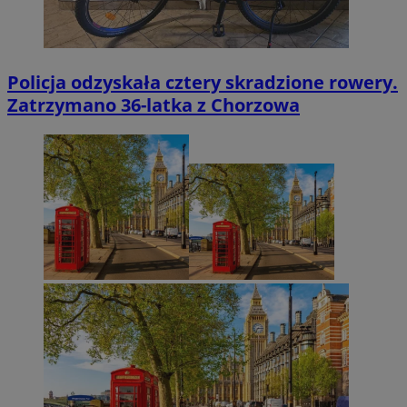
Policja odzyskała cztery skradzione rowery.
Zatrzymano 36-latka z Chorzowa