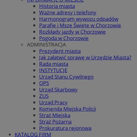
Historia miasta
Ważne adresy i telefony
Harmonogram wywozu odpadów
Parafie i Msze Święte w Chorzowie
Rozkłady jazdy w Chorzowie
Pogoda w Chorzowie
ADMINISTRACJA
Prezydent miasta
Jak załatwić sprawę w Urzędzie Miasta?
Rada miasta
INSTYTUCJE
Urząd Stanu Cywilnego
OPS
Urząd Skarbowy
ZUS
Urząd Pracy
Komenda Miejska Policji
Straż Miejska
Straż Pożarna
Prokuratura rejonowa
KATALOG FIRM