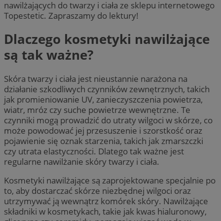
nawilżających do twarzy i ciała ze sklepu internetowego
Topestetic. Zapraszamy do lektury!
Dlaczego kosmetyki nawilżające
są tak ważne?
Skóra twarzy i ciała jest nieustannie narażona na
działanie szkodliwych czynników zewnętrznych, takich
jak promieniowanie UV, zanieczyszczenia powietrza,
wiatr, mróz czy suche powietrze wewnętrzne. Te
czynniki mogą prowadzić do utraty wilgoci w skórze, co
może powodować jej przesuszenie i szorstkość oraz
pojawienie się oznak starzenia, takich jak zmarszczki
czy utrata elastyczności. Dlatego tak ważne jest
regularne nawilżanie skóry twarzy i ciała.
Kosmetyki nawilżające są zaprojektowane specjalnie po
to, aby dostarczać skórze niezbędnej wilgoci oraz
utrzymywać ją wewnątrz komórek skóry. Nawilżające
składniki w kosmetykach, takie jak kwas hialuronowy,