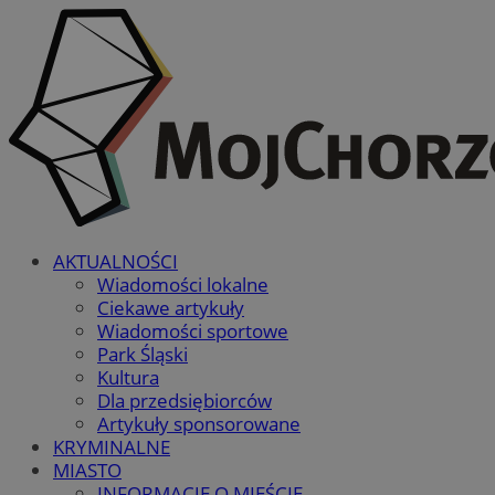
AKTUALNOŚCI
Wiadomości lokalne
Ciekawe artykuły
Wiadomości sportowe
Park Śląski
Kultura
Dla przedsiębiorców
Artykuły sponsorowane
KRYMINALNE
MIASTO
INFORMACJE O MIEŚCIE