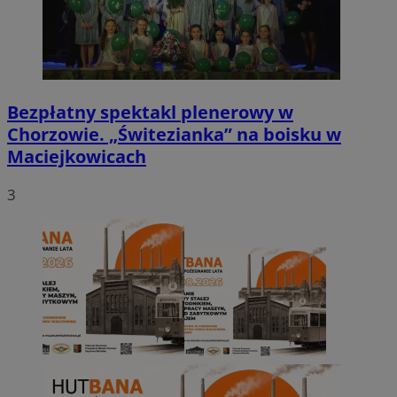
Bezpłatny spektakl plenerowy w
Chorzowie. „Świtezianka” na boisku w
Maciejkowicach
3