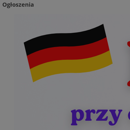
Ogłoszenia