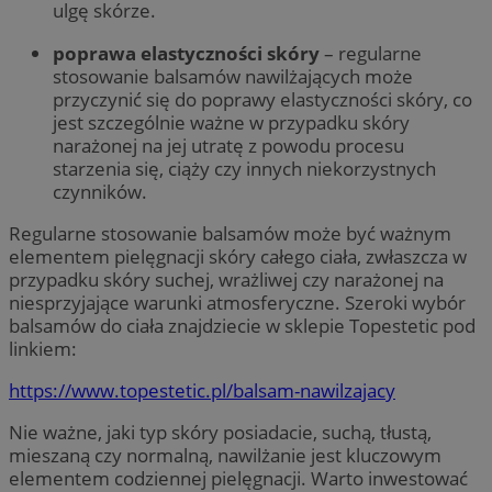
ulgę skórze.
poprawa elastyczności skóry
– regularne
stosowanie balsamów nawilżających może
przyczynić się do poprawy elastyczności skóry, co
jest szczególnie ważne w przypadku skóry
narażonej na jej utratę z powodu procesu
starzenia się, ciąży czy innych niekorzystnych
czynników.
Regularne stosowanie balsamów może być ważnym
elementem pielęgnacji skóry całego ciała, zwłaszcza w
przypadku skóry suchej, wrażliwej czy narażonej na
niesprzyjające warunki atmosferyczne. Szeroki wybór
balsamów do ciała znajdziecie w sklepie Topestetic pod
linkiem:
https://www.topestetic.pl/balsam-nawilzajacy
Nie ważne, jaki typ skóry posiadacie, suchą, tłustą,
mieszaną czy normalną, nawilżanie jest kluczowym
elementem codziennej pielęgnacji. Warto inwestować