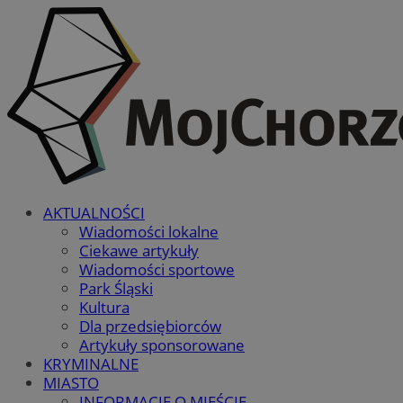
AKTUALNOŚCI
Wiadomości lokalne
Ciekawe artykuły
Wiadomości sportowe
Park Śląski
Kultura
Dla przedsiębiorców
Artykuły sponsorowane
KRYMINALNE
MIASTO
INFORMACJE O MIEŚCIE