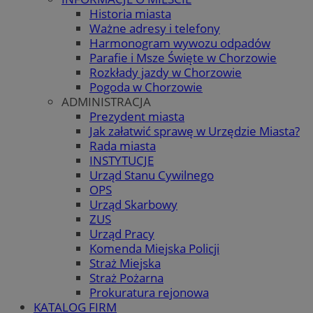
Historia miasta
Ważne adresy i telefony
Harmonogram wywozu odpadów
Parafie i Msze Święte w Chorzowie
Rozkłady jazdy w Chorzowie
Pogoda w Chorzowie
ADMINISTRACJA
Prezydent miasta
Jak załatwić sprawę w Urzędzie Miasta?
Rada miasta
INSTYTUCJE
Urząd Stanu Cywilnego
OPS
Urząd Skarbowy
ZUS
Urząd Pracy
Komenda Miejska Policji
Straż Miejska
Straż Pożarna
Prokuratura rejonowa
KATALOG FIRM