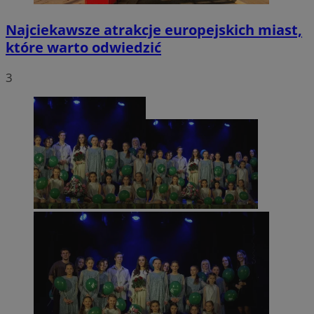
Najciekawsze atrakcje europejskich miast,
które warto odwiedzić
3