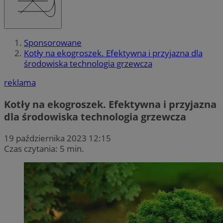
Sponsorowane
Kotły na ekogroszek. Efektywna i przyjazna dla
środowiska technologia grzewcza
reklama
Kotły na ekogroszek. Efektywna i przyjazna
dla środowiska technologia grzewcza
19 października 2023 12:15
Czas czytania: 5 min.