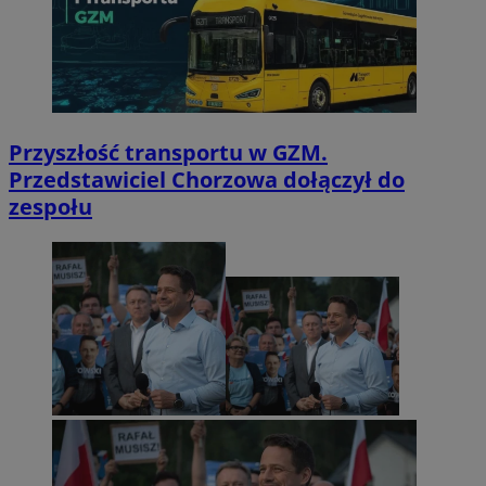
Przyszłość transportu w GZM.
Przedstawiciel Chorzowa dołączył do
zespołu