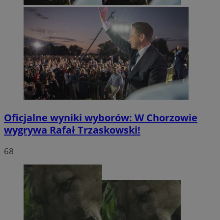
Oficjalne wyniki wyborów: W Chorzowie
wygrywa Rafał Trzaskowski!
68