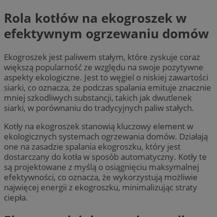
Rola kotłów na ekogroszek w
efektywnym ogrzewaniu domów
Ekogroszek jest paliwem stałym, które zyskuje coraz
większą popularność ze względu na swoje pozytywne
aspekty ekologiczne. Jest to węgiel o niskiej zawartości
siarki, co oznacza, że podczas spalania emituje znacznie
mniej szkodliwych substancji, takich jak dwutlenek
siarki, w porównaniu do tradycyjnych paliw stałych.
Kotły na ekogroszek stanowią kluczowy element w
ekologicznych systemach ogrzewania domów. Działają
one na zasadzie spalania ekogroszku, który jest
dostarczany do kotła w sposób automatyczny. Kotły te
są projektowane z myślą o osiągnięciu maksymalnej
efektywności, co oznacza, że wykorzystują możliwie
najwięcej energii z ekogroszku, minimalizując straty
ciepła.