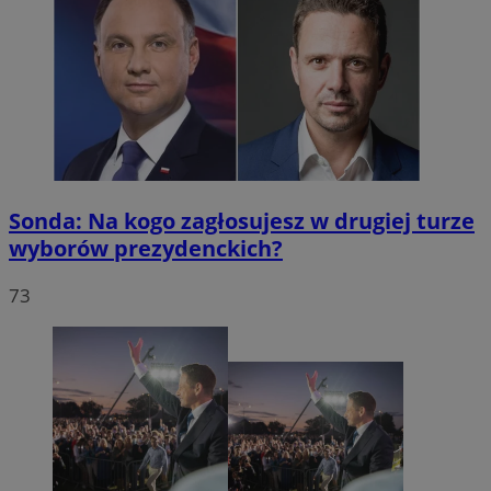
Sonda: Na kogo zagłosujesz w drugiej turze
wyborów prezydenckich?
73