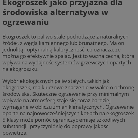
Ekogroszek jako przyjazna dla
środowiska alternatywa w
ogrzewaniu
Ekogroszek to paliwo stałe pochodzące z naturalnych
źródeł, z węgla kamiennego lub brunatnego. Ma on
jednolitą i optymalną kaloryczność, co oznacza, że
można go efektywnie spalać. Jest to ważna cecha, która
wpływa na wydajność systemów grzewczych opartych
na ekogroszku.
Wybór ekologicznych paliw stałych, takich jak
ekogroszek, ma kluczowe znaczenie w walce o ochronę
środowiska. Skuteczne ogrzewanie przy minimalnym
wpływie na atmosferę staje się coraz bardziej
wymagane w obliczu zmian klimatycznych. Ogrzewanie
oparte na najnowocześniejszych kotłach na ekogroszek
5 klasy może pomóc ograniczyć emisję szkodliwych
substancji i przyczynić się do poprawy jakości
powietrza.