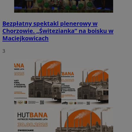
Bezpłatny spektakl plenerowy w
Chorzowie. „Świtezianka” na boisku w
Maciejkowicach
3