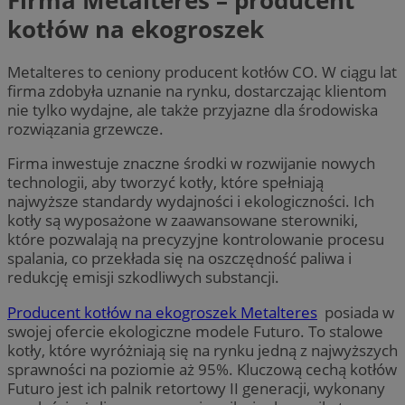
kotłów na ekogroszek
Metalteres to ceniony producent kotłów CO. W ciągu lat
firma zdobyła uznanie na rynku, dostarczając klientom
nie tylko wydajne, ale także przyjazne dla środowiska
rozwiązania grzewcze.
Firma inwestuje znaczne środki w rozwijanie nowych
technologii, aby tworzyć kotły, które spełniają
najwyższe standardy wydajności i ekologiczności. Ich
kotły są wyposażone w zaawansowane sterowniki,
które pozwalają na precyzyjne kontrolowanie procesu
spalania, co przekłada się na oszczędność paliwa i
redukcję emisji szkodliwych substancji.
Producent kotłów na ekogroszek Metalteres
posiada w
swojej ofercie ekologiczne modele Futuro. To stalowe
kotły, które wyróżniają się na rynku jedną z najwyższych
sprawności na poziomie aż 95%. Kluczową cechą kotłów
Futuro jest ich palnik retortowy II generacji, wykonany