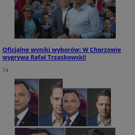
Oficjalne wyniki wyborów: W Chorzowie
wygrywa Rafał Trzaskowski!
74