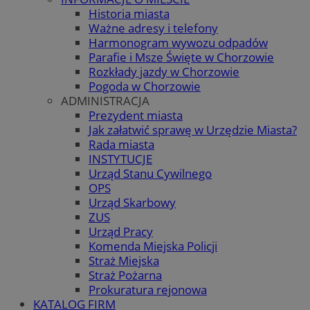
Historia miasta
Ważne adresy i telefony
Harmonogram wywozu odpadów
Parafie i Msze Święte w Chorzowie
Rozkłady jazdy w Chorzowie
Pogoda w Chorzowie
ADMINISTRACJA
Prezydent miasta
Jak załatwić sprawę w Urzędzie Miasta?
Rada miasta
INSTYTUCJE
Urząd Stanu Cywilnego
OPS
Urząd Skarbowy
ZUS
Urząd Pracy
Komenda Miejska Policji
Straż Miejska
Straż Pożarna
Prokuratura rejonowa
KATALOG FIRM