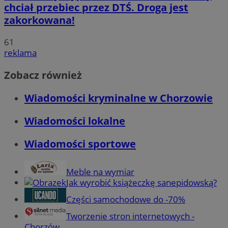
chciał przebiec przez DTŚ. Droga jest
zakorkowana!
61
reklama
Zobacz również
Wiadomości kryminalne w Chorzowie
Wiadomości lokalne
Wiadomości sportowe
Meble na wymiar
Jak wyrobić książeczkę sanepidowską?
Części samochodowe do -70%
Tworzenie stron internetowych -
Chorzów