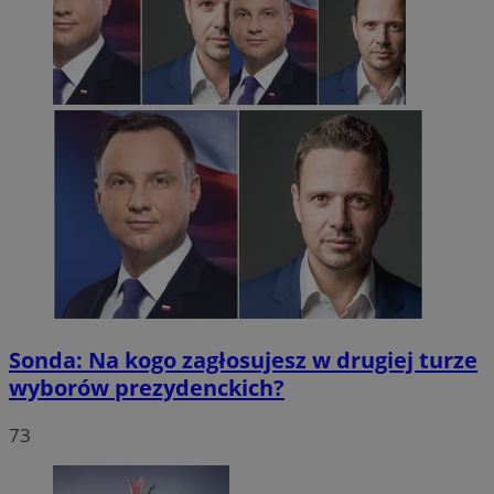
Sonda: Na kogo zagłosujesz w drugiej turze
wyborów prezydenckich?
73