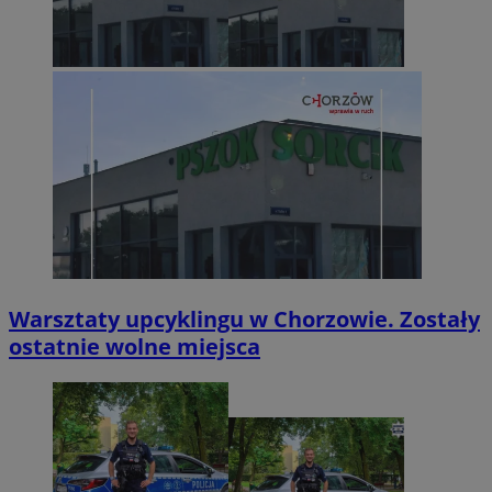
Warsztaty upcyklingu w Chorzowie. Zostały
ostatnie wolne miejsca