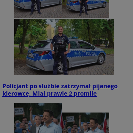
Policjant po służbie zatrzymał pijanego
kierowcę. Miał prawie 2 promile