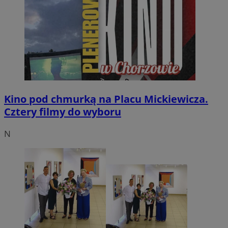
Kino pod chmurką na Placu Mickiewicza.
Cztery filmy do wyboru
N