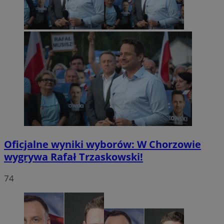
Oficjalne wyniki wyborów: W Chorzowie
wygrywa Rafał Trzaskowski!
74