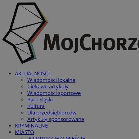
AKTUALNOŚCI
Wiadomości lokalne
Ciekawe artykuły
Wiadomości sportowe
Park Śląski
Kultura
Dla przedsiębiorców
Artykuły sponsorowane
KRYMINALNE
MIASTO
INFORMACJE O MIEŚCIE