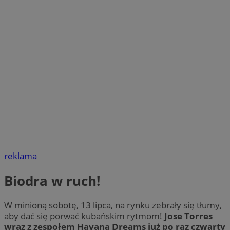
reklama
Biodra w ruch!
W minioną sobotę, 13 lipca, na rynku zebrały się tłumy,
aby dać się porwać kubańskim rytmom!
Jose Torres
wraz z zespołem Havana Dreams już po raz czwarty