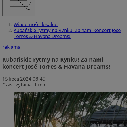
Wiadomości lokalne
Kubańskie rytmy na Rynku! Za nami koncert José
Torres & Havana Dreams!
reklama
Kubańskie rytmy na Rynku! Za nami
koncert José Torres & Havana Dreams!
15 lipca 2024 08:45
Czas czytania: 1 min.