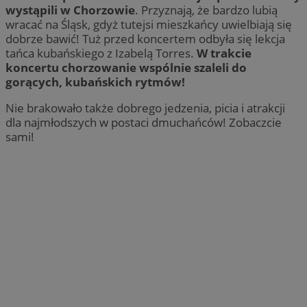
wystąpili w Chorzowie
. Przyznają, że bardzo lubią
wracać na Śląsk, gdyż tutejsi mieszkańcy uwielbiają się
dobrze bawić! Tuż przed koncertem odbyła się lekcja
tańca kubańskiego z Izabelą Torres.
W trakcie
koncertu chorzowanie wspólnie szaleli do
gorących, kubańskich rytmów!
Nie brakowało także dobrego jedzenia, picia i atrakcji
dla najmłodszych w postaci dmuchańców! Zobaczcie
sami!