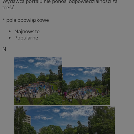
Wydawca portalu nie ponosi odpowiedzialności za
treść.
* pola obowiązkowe
Najnowsze
Popularne
N