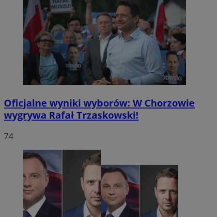
Oficjalne wyniki wyborów: W Chorzowie
wygrywa Rafał Trzaskowski!
74