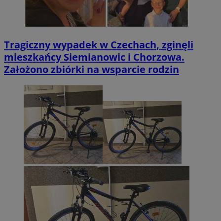
Tragiczny wypadek w Czechach, zginęli
mieszkańcy Siemianowic i Chorzowa.
Założono zbiórki na wsparcie rodzin