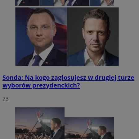
Sonda: Na kogo zagłosujesz w drugiej turze
wyborów prezydenckich?
73