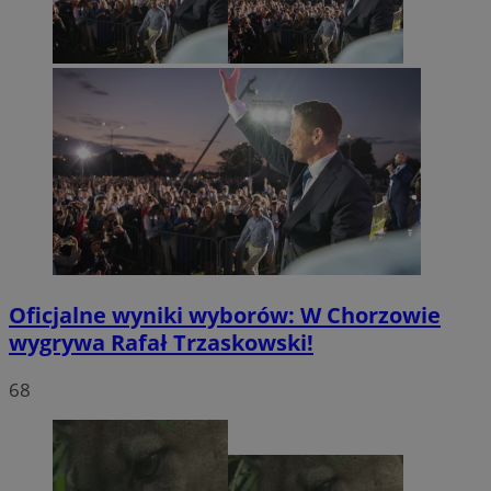
Oficjalne wyniki wyborów: W Chorzowie
wygrywa Rafał Trzaskowski!
68