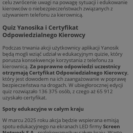
celu zwrócenie uwagi na powagę sytuacji i edukowanie
kierowców o niebezpieczeństwach związanych z
używaniem telefonu za kierownicą.
Quiz Yanosika i Certyfikat
Odpowiedzialnego Kierowcy
Podczas trwania akcji użytkownicy aplikacji Yanosik
będą mogli wziąć udział w edukacyjnym quizie, który
porusza konsekwencje korzystania z telefonu za
kierownicą.
Za poprawne odpowiedzi uczestnicy
otrzymają Certyfikat Odpowiedzialnego Kierowcy
,
który jest dowodem na ich zaangażowanie w poprawę
bezpieczeństwa na drogach. W ubiegłorocznej edycji
quiz rozwiązało 136 375 osób, z czego aż 65 912
uzyskało certyfikat.
Spoty edukacyjne w całym kraju
W marcu 2025 roku akcja będzie wspierana emisją
spotu edukacyjnego na ekranach LED firmy
Screen
Network S.A.
, rozlokowanych w całym kraju. Warto