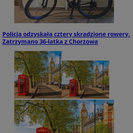
Policja odzyskała cztery skradzione rowery.
Zatrzymano 36-latka z Chorzowa