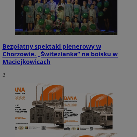
Bezpłatny spektakl plenerowy w
Chorzowie. „Świtezianka” na boisku w
Maciejkowicach
3