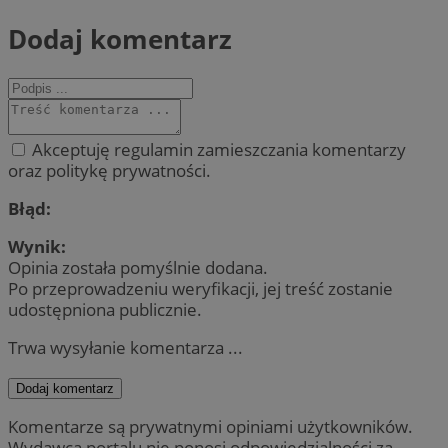
Dodaj komentarz
Akceptuję regulamin zamieszczania komentarzy
oraz politykę prywatności.
Błąd:
Wynik:
Opinia została pomyślnie dodana.
Po przeprowadzeniu weryfikacji, jej treść zostanie
udostępniona publicznie.
Trwa wysyłanie komentarza ...
Dodaj komentarz
Komentarze są prywatnymi opiniami użytkowników.
Wydawca portalu nie ponosi odpowiedzialności za