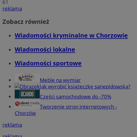
61
reklama
Zobacz również
Wiadomości kryminalne w Chorzowie
Wiadomości lokalne
Wiadomości sportowe
Meble na wymiar
Jak wyrobić książeczkę sanepidowską?
Części samochodowe do -70%
Tworzenie stron internetowych -
Chorzów
reklama
reklama