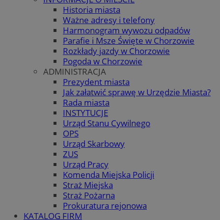
Historia miasta
Ważne adresy i telefony
Harmonogram wywozu odpadów
Parafie i Msze Święte w Chorzowie
Rozkłady jazdy w Chorzowie
Pogoda w Chorzowie
ADMINISTRACJA
Prezydent miasta
Jak załatwić sprawę w Urzędzie Miasta?
Rada miasta
INSTYTUCJE
Urząd Stanu Cywilnego
OPS
Urząd Skarbowy
ZUS
Urząd Pracy
Komenda Miejska Policji
Straż Miejska
Straż Pożarna
Prokuratura rejonowa
KATALOG FIRM