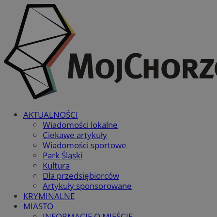
AKTUALNOŚCI
Wiadomości lokalne
Ciekawe artykuły
Wiadomości sportowe
Park Śląski
Kultura
Dla przedsiębiorców
Artykuły sponsorowane
KRYMINALNE
MIASTO
INFORMACJE O MIEŚCIE