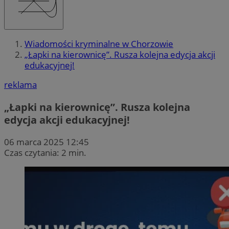
Wiadomości kryminalne w Chorzowie
„Łapki na kierownicę”. Rusza kolejna edycja akcji
edukacyjnej!
reklama
„Łapki na kierownicę”. Rusza kolejna
edycja akcji edukacyjnej!
06 marca 2025 12:45
Czas czytania: 2 min.