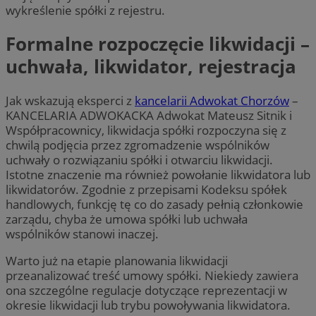
wykreślenie spółki z rejestru.
Formalne rozpoczęcie likwidacji –
uchwała, likwidator, rejestracja
Jak wskazują eksperci z
kancelarii Adwokat Chorzów
–
KANCELARIA ADWOKACKA Adwokat Mateusz Sitnik i
Współpracownicy, likwidacja spółki rozpoczyna się z
chwilą podjęcia przez zgromadzenie wspólników
uchwały o rozwiązaniu spółki i otwarciu likwidacji.
Istotne znaczenie ma również powołanie likwidatora lub
likwidatorów. Zgodnie z przepisami Kodeksu spółek
handlowych, funkcję tę co do zasady pełnią członkowie
zarządu, chyba że umowa spółki lub uchwała
wspólników stanowi inaczej.
Warto już na etapie planowania likwidacji
przeanalizować treść umowy spółki. Niekiedy zawiera
ona szczególne regulacje dotyczące reprezentacji w
okresie likwidacji lub trybu powoływania likwidatora.