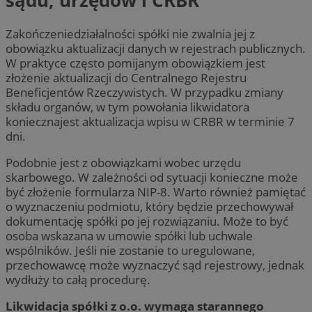
sądu, urzędów i CRBR
Zakończeniedziałalności spółki nie zwalnia jej z
obowiązku aktualizacji danych w rejestrach publicznych.
W praktyce często pomijanym obowiązkiem jest
złożenie aktualizacji do Centralnego Rejestru
Beneficjentów Rzeczywistych. W przypadku zmiany
składu organów, w tym powołania likwidatora
koniecznajest aktualizacja wpisu w CRBR w terminie 7
dni.
Podobnie jest z obowiązkami wobec urzędu
skarbowego. W zależności od sytuacji konieczne może
być złożenie formularza NIP-8. Warto również pamiętać
o wyznaczeniu podmiotu, który będzie przechowywał
dokumentację spółki po jej rozwiązaniu. Może to być
osoba wskazana w umowie spółki lub uchwale
wspólników. Jeśli nie zostanie to uregulowane,
przechowawcę może wyznaczyć sąd rejestrowy, jednak
wydłuży to całą procedurę.
Likwidacja spółki z o.o. wymaga starannego