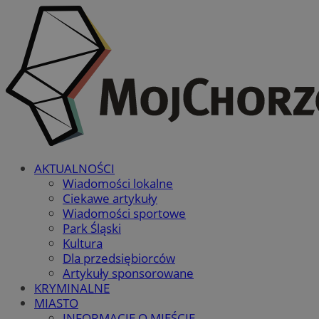
AKTUALNOŚCI
Wiadomości lokalne
Ciekawe artykuły
Wiadomości sportowe
Park Śląski
Kultura
Dla przedsiębiorców
Artykuły sponsorowane
KRYMINALNE
MIASTO
INFORMACJE O MIEŚCIE