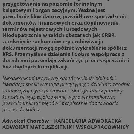
przygotowania na poziomie formalnym,
księgowym i organizacyjnym. Ważne jest
powołanie likwidatora, prawidłowe sporządzenie
dokumentów finansowych oraz dopilnowanie
terminów rejestrowych i urzędowych.
Niedopatrzenia w takich obszarach jak CRBR,
zamknięcie rachunków czy archiwizacja
dokumentacji mogą opóźnić wykreślenie spółki z
KRS. Przemyślane działania i dobra współpraca z
doradcami pozwalają zakończyć proces sprawnie i
bez zbędnych komplikacji.
Niezależnie od przyczyny zakończenia działalności,
likwidacja spółki wymaga precyzyjnego działania zgodnie
z obowiązującymi przepisami. Skorzystanie z pomocy
kancelarii wyspecjalizowanej w prawie handlowym
pozwala uniknąć błędów i bezpiecznie doprowadzić
proces do końca.
Adwokat Chorzów – KANCELARIA ADWOKACKA
ADWOKAT MATEUSZ SITNIK I WSPÓŁPRACOWNICY