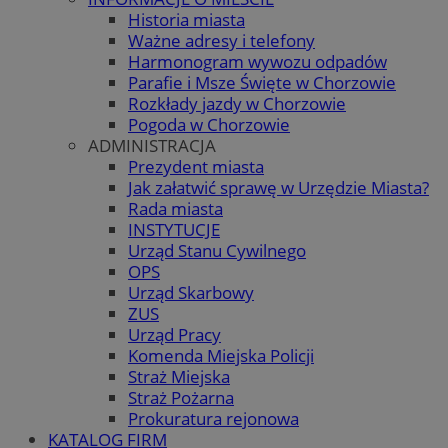
Historia miasta
Ważne adresy i telefony
Harmonogram wywozu odpadów
Parafie i Msze Święte w Chorzowie
Rozkłady jazdy w Chorzowie
Pogoda w Chorzowie
ADMINISTRACJA
Prezydent miasta
Jak załatwić sprawę w Urzędzie Miasta?
Rada miasta
INSTYTUCJE
Urząd Stanu Cywilnego
OPS
Urząd Skarbowy
ZUS
Urząd Pracy
Komenda Miejska Policji
Straż Miejska
Straż Pożarna
Prokuratura rejonowa
KATALOG FIRM