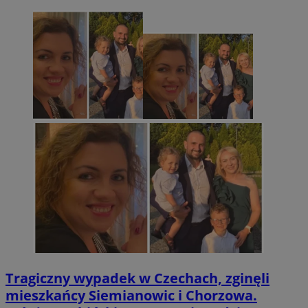
Tragiczny wypadek w Czechach, zginęli
mieszkańcy Siemianowic i Chorzowa.