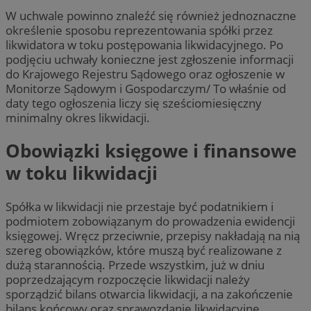
W uchwale powinno znaleźć się również jednoznaczne
określenie sposobu reprezentowania spółki przez
likwidatora w toku postępowania likwidacyjnego. Po
podjęciu uchwały konieczne jest zgłoszenie informacji
do Krajowego Rejestru Sądowego oraz ogłoszenie w
Monitorze Sądowym i Gospodarczym/ To właśnie od
daty tego ogłoszenia liczy się sześciomiesięczny
minimalny okres likwidacji.
Obowiązki księgowe i finansowe
w toku likwidacji
Spółka w likwidacji nie przestaje być podatnikiem i
podmiotem zobowiązanym do prowadzenia ewidencji
księgowej. Wręcz przeciwnie, przepisy nakładają na nią
szereg obowiązków, które muszą być realizowane z
dużą starannością. Przede wszystkim, już w dniu
poprzedzającym rozpoczęcie likwidacji należy
sporządzić bilans otwarcia likwidacji, a na zakończenie
bilans końcowy oraz sprawozdanie likwidacyjne.