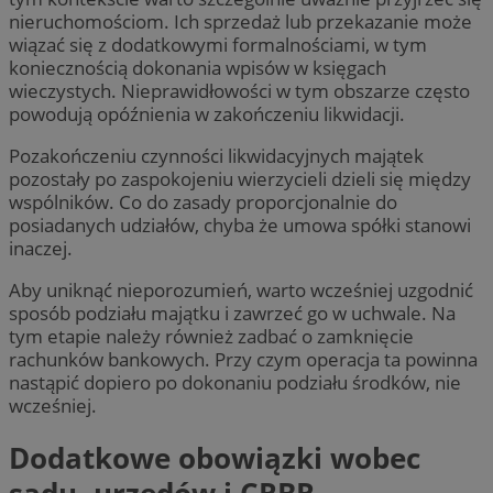
nieruchomościom. Ich sprzedaż lub przekazanie może
wiązać się z dodatkowymi formalnościami, w tym
koniecznością dokonania wpisów w księgach
wieczystych. Nieprawidłowości w tym obszarze często
powodują opóźnienia w zakończeniu likwidacji.
Pozakończeniu czynności likwidacyjnych majątek
pozostały po zaspokojeniu wierzycieli dzieli się między
wspólników. Co do zasady proporcjonalnie do
posiadanych udziałów, chyba że umowa spółki stanowi
inaczej.
Aby uniknąć nieporozumień, warto wcześniej uzgodnić
sposób podziału majątku i zawrzeć go w uchwale. Na
tym etapie należy również zadbać o zamknięcie
rachunków bankowych. Przy czym operacja ta powinna
nastąpić dopiero po dokonaniu podziału środków, nie
wcześniej.
Dodatkowe obowiązki wobec