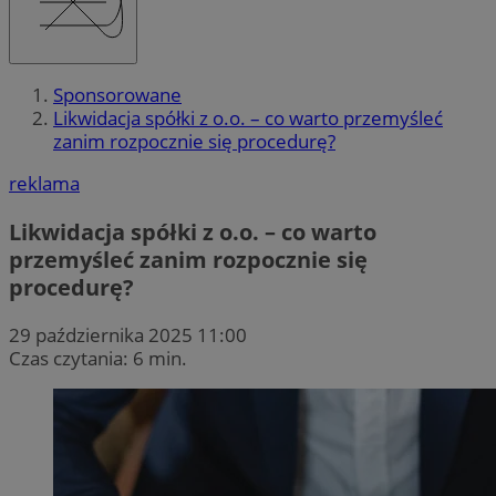
Sponsorowane
Likwidacja spółki z o.o. – co warto przemyśleć
zanim rozpocznie się procedurę?
reklama
Likwidacja spółki z o.o. – co warto
przemyśleć zanim rozpocznie się
procedurę?
29 października 2025 11:00
Czas czytania: 6 min.