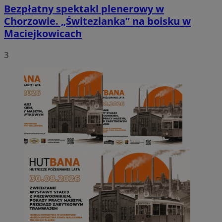
Bezpłatny spektakl plenerowy w
Chorzowie. „Świtezianka” na boisku w
Maciejkowicach
3