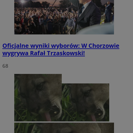
Oficjalne wyniki wyborów: W Chorzowie
wygrywa Rafał Trzaskowski!
68