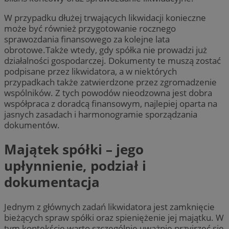
W przypadku dłużej trwających likwidacji konieczne
może być również przygotowanie rocznego
sprawozdania finansowego za kolejne lata
obrotowe.Także wtedy, gdy spółka nie prowadzi już
działalności gospodarczej. Dokumenty te muszą zostać
podpisane przez likwidatora, a w niektórych
przypadkach także zatwierdzone przez zgromadzenie
wspólników. Z tych powodów nieodzowna jest dobra
współpraca z doradcą finansowym, najlepiej oparta na
jasnych zasadach i harmonogramie sporządzania
dokumentów.
Majątek spółki – jego
upłynnienie, podział i
dokumentacja
Jednym z głównych zadań likwidatora jest zamknięcie
bieżących spraw spółki oraz spieniężenie jej majątku. W
tym kontekście warto szczególnie uważnie przyjrzeć się