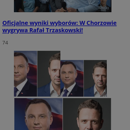
Oficjalne wyniki wyborów: W Chorzowie
wygrywa Rafał Trzaskowski!
74