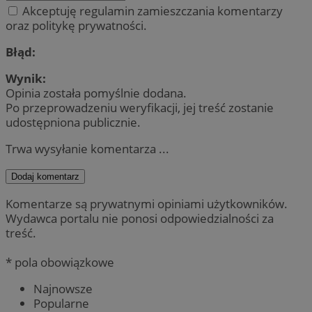
Akceptuję regulamin zamieszczania komentarzy
oraz politykę prywatności.
Błąd:
Wynik:
Opinia została pomyślnie dodana.
Po przeprowadzeniu weryfikacji, jej treść zostanie
udostępniona publicznie.
Trwa wysyłanie komentarza ...
Dodaj komentarz
Komentarze są prywatnymi opiniami użytkowników.
Wydawca portalu nie ponosi odpowiedzialności za
treść.
* pola obowiązkowe
Najnowsze
Popularne