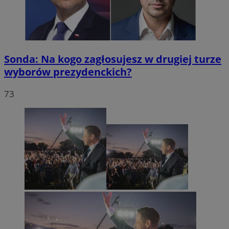
Sonda: Na kogo zagłosujesz w drugiej turze
wyborów prezydenckich?
73