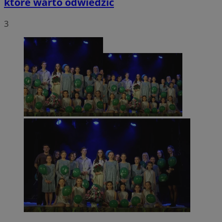
które warto odwiedzić
3