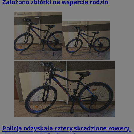
Założono zbiórki na wsparcie rodzin
Policja odzyskała cztery skradzione rowery.