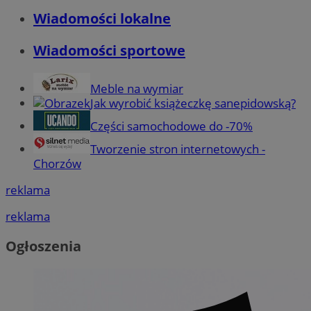
Wiadomości lokalne
Wiadomości sportowe
Meble na wymiar
Jak wyrobić książeczkę sanepidowską?
Części samochodowe do -70%
Tworzenie stron internetowych -
Chorzów
reklama
reklama
Ogłoszenia