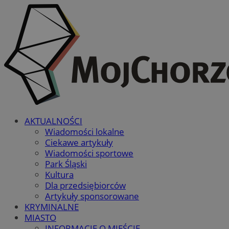
AKTUALNOŚCI
Wiadomości lokalne
Ciekawe artykuły
Wiadomości sportowe
Park Śląski
Kultura
Dla przedsiębiorców
Artykuły sponsorowane
KRYMINALNE
MIASTO
INFORMACJE O MIEŚCIE