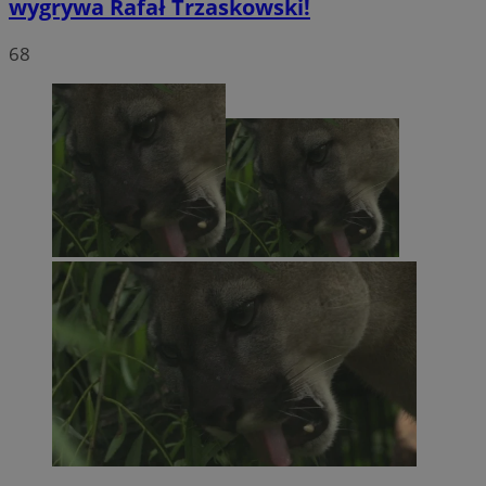
wygrywa Rafał Trzaskowski!
68