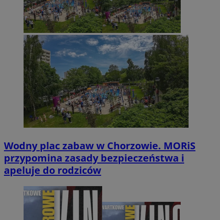
Wodny plac zabaw w Chorzowie. MORiS
przypomina zasady bezpieczeństwa i
apeluje do rodziców