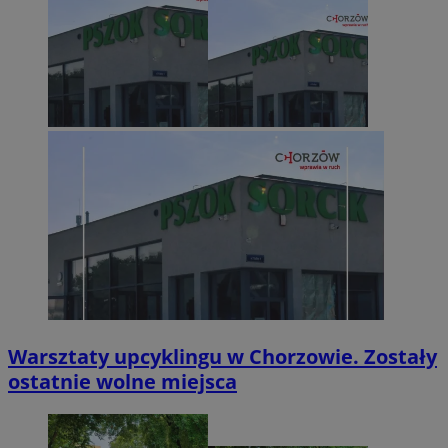
Warsztaty upcyklingu w Chorzowie. Zostały
ostatnie wolne miejsca