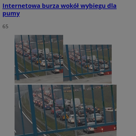
Internetowa burza wokół wybiegu dla
pumy
65