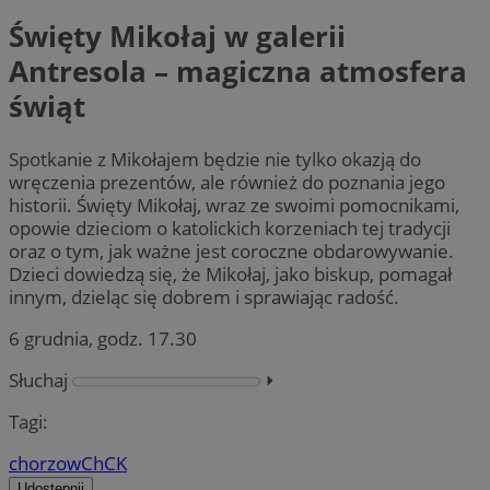
Święty Mikołaj w galerii
Antresola – magiczna atmosfera
świąt
Spotkanie z Mikołajem będzie nie tylko okazją do
wręczenia prezentów, ale również do poznania jego
historii. Święty Mikołaj, wraz ze swoimi pomocnikami,
opowie dzieciom o katolickich korzeniach tej tradycji
oraz o tym, jak ważne jest coroczne obdarowywanie.
Dzieci dowiedzą się, że Mikołaj, jako biskup, pomagał
innym, dzieląc się dobrem i sprawiając radość.
6 grudnia, godz. 17.30
Słuchaj
⏵︎
Tagi:
chorzow
ChCK
Udostępnij