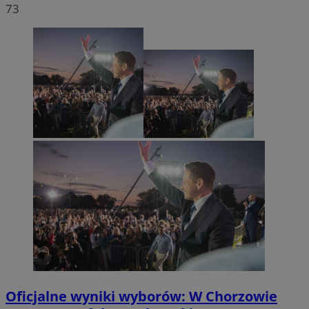
73
Oficjalne wyniki wyborów: W Chorzowie