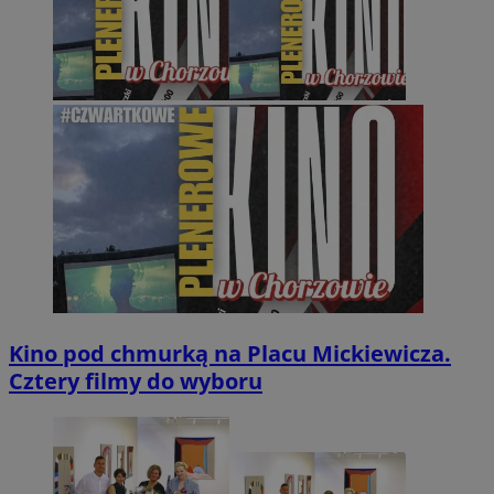
Kino pod chmurką na Placu Mickiewicza.
Cztery filmy do wyboru