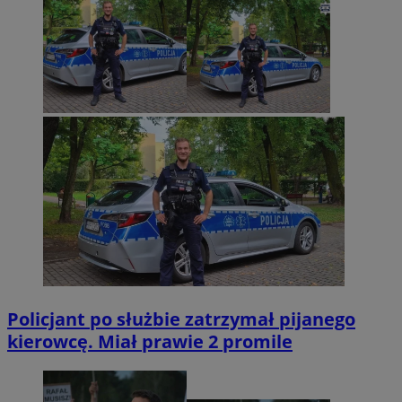
Policjant po służbie zatrzymał pijanego
kierowcę. Miał prawie 2 promile