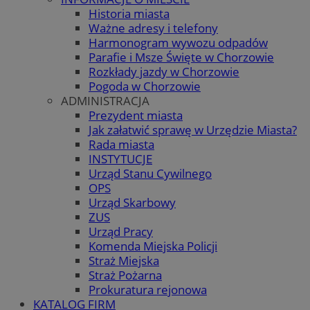
Historia miasta
Ważne adresy i telefony
Harmonogram wywozu odpadów
Parafie i Msze Święte w Chorzowie
Rozkłady jazdy w Chorzowie
Pogoda w Chorzowie
ADMINISTRACJA
Prezydent miasta
Jak załatwić sprawę w Urzędzie Miasta?
Rada miasta
INSTYTUCJE
Urząd Stanu Cywilnego
OPS
Urząd Skarbowy
ZUS
Urząd Pracy
Komenda Miejska Policji
Straż Miejska
Straż Pożarna
Prokuratura rejonowa
KATALOG FIRM