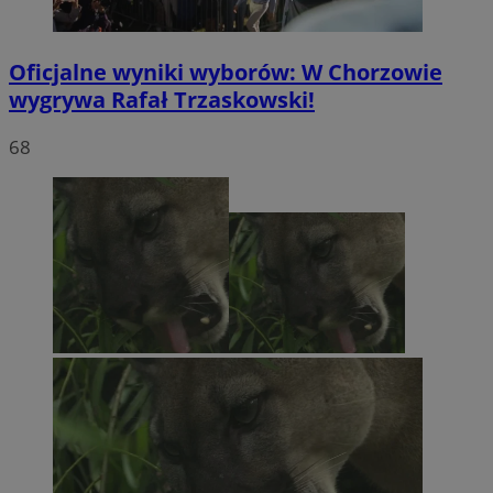
Oficjalne wyniki wyborów: W Chorzowie
wygrywa Rafał Trzaskowski!
68