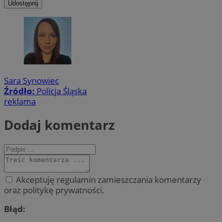
Udostępnij
Sara Synowiec
Źródło:
Policja Śląska
reklama
Dodaj komentarz
Akceptuję regulamin zamieszczania komentarzy
oraz politykę prywatności.
Błąd: