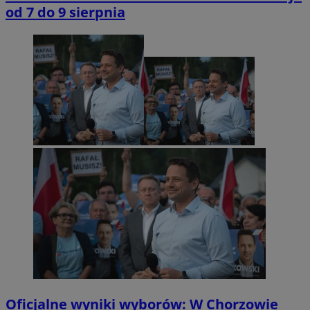
od 7 do 9 sierpnia
Oficjalne wyniki wyborów: W Chorzowie