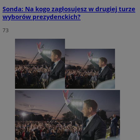
Sonda: Na kogo zagłosujesz w drugiej turze
wyborów prezydenckich?
73