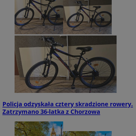
Policja odzyskała cztery skradzione rowery.
Zatrzymano 36-latka z Chorzowa