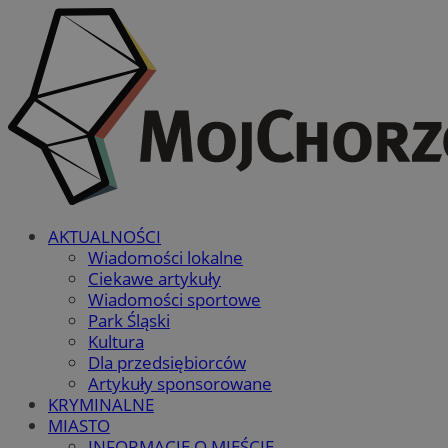
AKTUALNOŚCI
Wiadomości lokalne
Ciekawe artykuły
Wiadomości sportowe
Park Śląski
Kultura
Dla przedsiębiorców
Artykuły sponsorowane
KRYMINALNE
MIASTO
INFORMACJE O MIEŚCIE