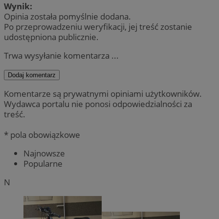
Wynik:
Opinia została pomyślnie dodana.
Po przeprowadzeniu weryfikacji, jej treść zostanie
udostępniona publicznie.
Trwa wysyłanie komentarza ...
Dodaj komentarz
Komentarze są prywatnymi opiniami użytkowników.
Wydawca portalu nie ponosi odpowiedzialności za
treść.
* pola obowiązkowe
Najnowsze
Popularne
N