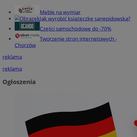
Meble na wymiar
Jak wyrobić książeczkę sanepidowską?
Części samochodowe do -70%
Tworzenie stron internetowych -
Chorzów
reklama
reklama
Ogłoszenia