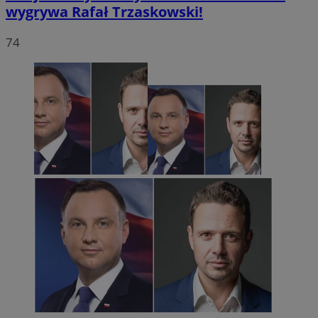
wygrywa Rafał Trzaskowski!
74