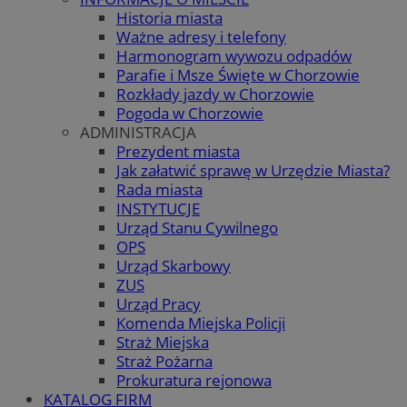
Historia miasta
Ważne adresy i telefony
Harmonogram wywozu odpadów
Parafie i Msze Święte w Chorzowie
Rozkłady jazdy w Chorzowie
Pogoda w Chorzowie
ADMINISTRACJA
Prezydent miasta
Jak załatwić sprawę w Urzędzie Miasta?
Rada miasta
INSTYTUCJE
Urząd Stanu Cywilnego
OPS
Urząd Skarbowy
ZUS
Urząd Pracy
Komenda Miejska Policji
Straż Miejska
Straż Pożarna
Prokuratura rejonowa
KATALOG FIRM