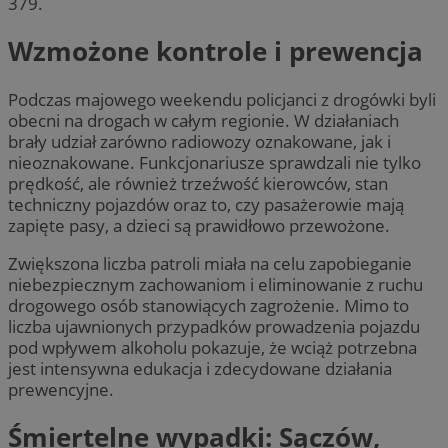
379.
Wzmożone kontrole i prewencja
Podczas majowego weekendu policjanci z drogówki byli
obecni na drogach w całym regionie. W działaniach
brały udział zarówno radiowozy oznakowane, jak i
nieoznakowane. Funkcjonariusze sprawdzali nie tylko
prędkość, ale również trzeźwość kierowców, stan
techniczny pojazdów oraz to, czy pasażerowie mają
zapięte pasy, a dzieci są prawidłowo przewożone.
Zwiększona liczba patroli miała na celu zapobieganie
niebezpiecznym zachowaniom i eliminowanie z ruchu
drogowego osób stanowiących zagrożenie. Mimo to
liczba ujawnionych przypadków prowadzenia pojazdu
pod wpływem alkoholu pokazuje, że wciąż potrzebna
jest intensywna edukacja i zdecydowane działania
prewencyjne.
Śmiertelne wypadki: Sączów,