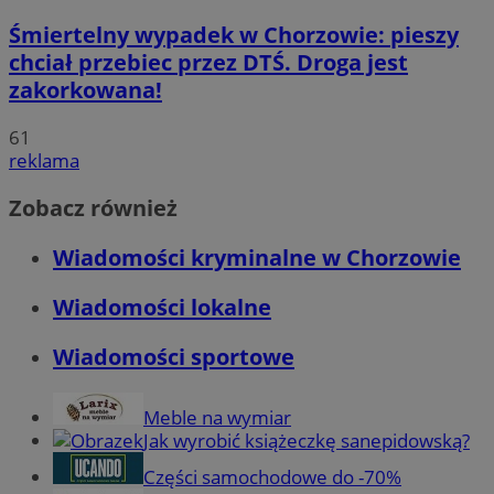
Śmiertelny wypadek w Chorzowie: pieszy
chciał przebiec przez DTŚ. Droga jest
zakorkowana!
61
reklama
Zobacz również
Wiadomości kryminalne w Chorzowie
Wiadomości lokalne
Wiadomości sportowe
Meble na wymiar
Jak wyrobić książeczkę sanepidowską?
Części samochodowe do -70%