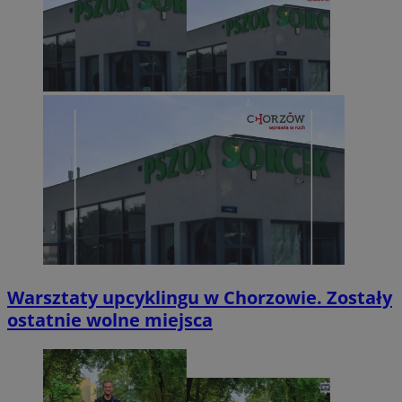
Warsztaty upcyklingu w Chorzowie. Zostały
ostatnie wolne miejsca