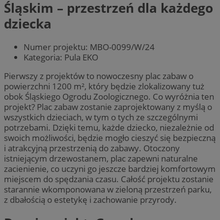
Śląskim – przestrzeń dla każdego
dziecka
Numer projektu: MBO-0099/W/24
Kategoria: Pula EKO
Pierwszy z projektów to nowoczesny plac zabaw o
powierzchni 1200 m², który będzie zlokalizowany tuż
obok Śląskiego Ogrodu Zoologicznego. Co wyróżnia ten
projekt? Plac zabaw zostanie zaprojektowany z myślą o
wszystkich dzieciach, w tym o tych ze szczególnymi
potrzebami. Dzięki temu, każde dziecko, niezależnie od
swoich możliwości, będzie mogło cieszyć się bezpieczną
i atrakcyjną przestrzenią do zabawy. Otoczony
istniejącym drzewostanem, plac zapewni naturalne
zacienienie, co uczyni go jeszcze bardziej komfortowym
miejscem do spędzania czasu. Całość projektu zostanie
starannie wkomponowana w zieloną przestrzeń parku,
z dbałością o estetykę i zachowanie przyrody.