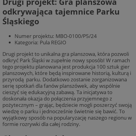
Drugi projekt: Gra planszowa
odkrywająca tajemnice Parku
Śląskiego
Numer projektu: MBO-0100/P5/24
Kategoria: Pula REGIO
Drugi projekt to unikalna gra planszowa, która pozwoli
odkryć Park Śląski w zupełnie nowy sposób! W ramach
tego projektu planowana jest produkcja 100 sztuk gier
planszowych, które będą inspirowane historią, kulturą i
przyrodą parku. Dodatkowo zostanie zorganizowana
serię spotkań dla fanów planszówek, aby wspólnie
cieszyć się edukacyjną zabawą. Ta inicjatywa to
doskonała okazja do połączenia przyjemnego z
pożytecznym – grając, będziecie mogli poszerzyć swoją
wiedzę o parku i jednocześnie świetnie się bawić. To
wyjątkowy sposób na popularyzację naszego regionu w
formie rozrywki dla całej rodziny.