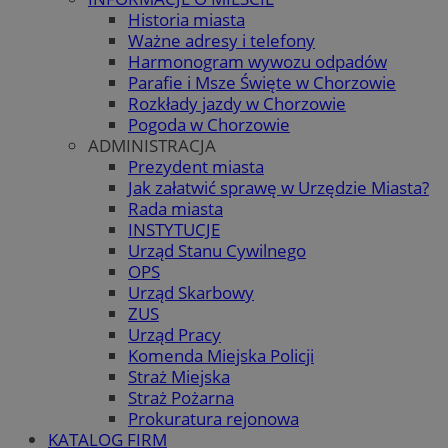
Historia miasta
Ważne adresy i telefony
Harmonogram wywozu odpadów
Parafie i Msze Święte w Chorzowie
Rozkłady jazdy w Chorzowie
Pogoda w Chorzowie
ADMINISTRACJA
Prezydent miasta
Jak załatwić sprawę w Urzędzie Miasta?
Rada miasta
INSTYTUCJE
Urząd Stanu Cywilnego
OPS
Urząd Skarbowy
ZUS
Urząd Pracy
Komenda Miejska Policji
Straż Miejska
Straż Pożarna
Prokuratura rejonowa
KATALOG FIRM