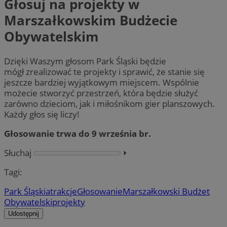
Głosuj na projekty w
Marszałkowskim Budżecie
Obywatelskim
Dzięki Waszym głosom Park Śląski będzie
mógł zrealizować te projekty i sprawić, że stanie się
jeszcze bardziej wyjątkowym miejscem. Wspólnie
możecie stworzyć przestrzeń, która będzie służyć
zarówno dzieciom, jak i miłośnikom gier planszowych.
Każdy głos się liczy!
Głosowanie trwa do 9 września br.
Słuchaj
⏵︎
Tagi:
Park Śląski
atrakcje
Głosowanie
Marszałkowski Budżet
Obywatelski
projekty
Udostępnij