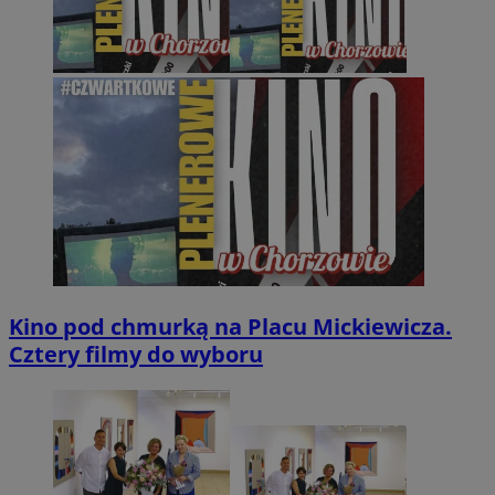
Kino pod chmurką na Placu Mickiewicza.
Cztery filmy do wyboru