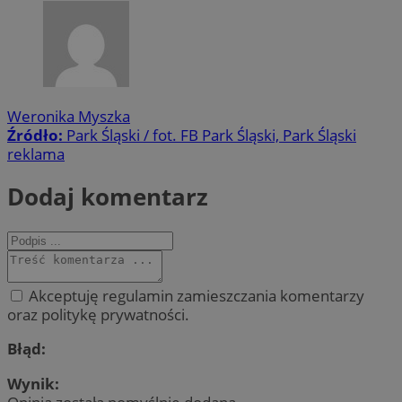
Weronika Myszka
Źródło:
Park Śląski / fot. FB Park Śląski, Park Śląski
reklama
Dodaj komentarz
Akceptuję regulamin zamieszczania komentarzy
oraz politykę prywatności.
Błąd:
Wynik: