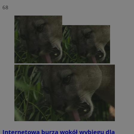
68
Internetowa burza wokół wybiegu dla