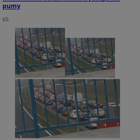
pumy
65