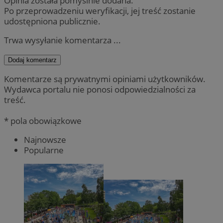
Opinia została pomyślnie dodana.
Po przeprowadzeniu weryfikacji, jej treść zostanie
udostępniona publicznie.
Trwa wysyłanie komentarza ...
Dodaj komentarz
Komentarze są prywatnymi opiniami użytkowników.
Wydawca portalu nie ponosi odpowiedzialności za
treść.
* pola obowiązkowe
Najnowsze
Popularne