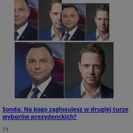
Sonda: Na kogo zagłosujesz w drugiej turze
wyborów prezydenckich?
73