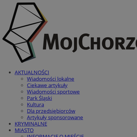
AKTUALNOŚCI
Wiadomości lokalne
Ciekawe artykuły
Wiadomości sportowe
Park Śląski
Kultura
Dla przedsiębiorców
Artykuły sponsorowane
KRYMINALNE
MIASTO
INFORMACJE O MIEŚCIE