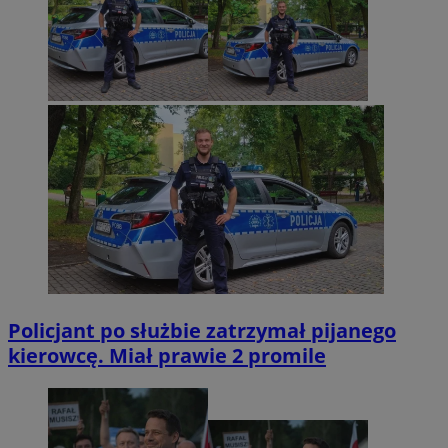
Policjant po służbie zatrzymał pijanego
kierowcę. Miał prawie 2 promile