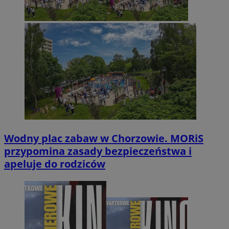
Wodny plac zabaw w Chorzowie. MORiS
przypomina zasady bezpieczeństwa i
apeluje do rodziców