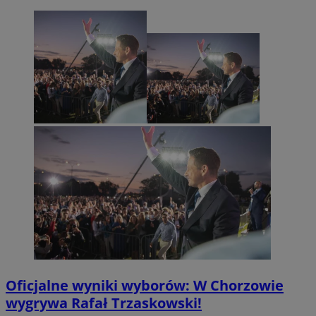
Oficjalne wyniki wyborów: W Chorzowie
wygrywa Rafał Trzaskowski!