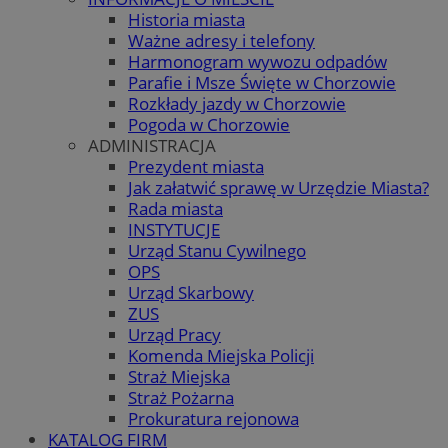
Historia miasta
Ważne adresy i telefony
Harmonogram wywozu odpadów
Parafie i Msze Święte w Chorzowie
Rozkłady jazdy w Chorzowie
Pogoda w Chorzowie
ADMINISTRACJA
Prezydent miasta
Jak załatwić sprawę w Urzędzie Miasta?
Rada miasta
INSTYTUCJE
Urząd Stanu Cywilnego
OPS
Urząd Skarbowy
ZUS
Urząd Pracy
Komenda Miejska Policji
Straż Miejska
Straż Pożarna
Prokuratura rejonowa
KATALOG FIRM