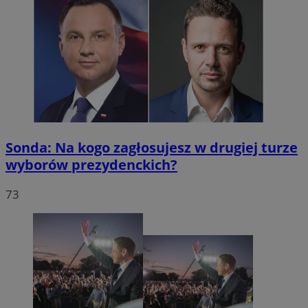
Sonda: Na kogo zagłosujesz w drugiej turze
wyborów prezydenckich?
73