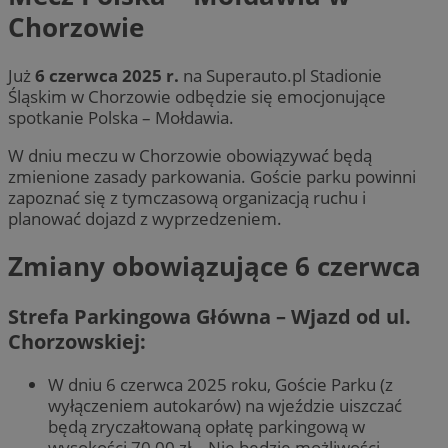
Chorzowie
Już
6 czerwca 2025 r.
na Superauto.pl Stadionie
Śląskim w Chorzowie odbędzie się emocjonujące
spotkanie Polska – Mołdawia.
W dniu meczu w Chorzowie obowiązywać będą
zmienione zasady parkowania. Goście parku powinni
zapoznać się z tymczasową organizacją ruchu i
planować dojazd z wyprzedzeniem.
Zmiany obowiązujące 6 czerwca
Strefa Parkingowa Główna – Wjazd od ul.
Chorzowskiej:
W dniu 6 czerwca 2025 roku, Goście Parku (z
wyłączeniem autokarów) na wjeździe uiszczać
będą zryczałtowaną opłatę parkingową w
wysokości 70,00 zł. Nie będzie możliwości