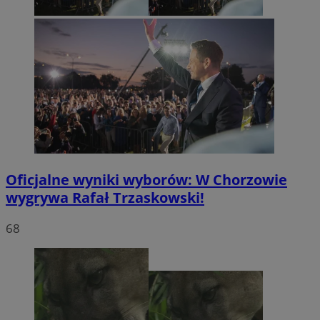
Oficjalne wyniki wyborów: W Chorzowie
wygrywa Rafał Trzaskowski!
68