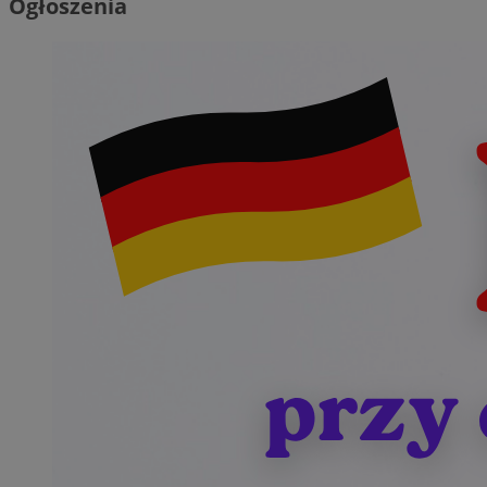
Ogłoszenia