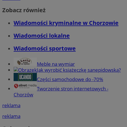
Zobacz również
Wiadomości kryminalne w Chorzowie
Wiadomości lokalne
Wiadomości sportowe
Meble na wymiar
Jak wyrobić książeczkę sanepidowską?
Części samochodowe do -70%
Tworzenie stron internetowych -
Chorzów
reklama
reklama