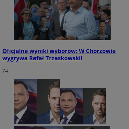
Oficjalne wyniki wyborów: W Chorzowie
wygrywa Rafał Trzaskowski!
74