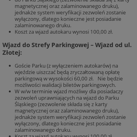
magnetycznej oraz zalaminowanego druku),
jednakże system weryfikacji zezwoleń zostanie
wyłączony, dlatego konieczne jest posiadanie
zalaminowanego druku.
Koszt za wjazd autokaru wynosi 100,00 zł.
Wjazd do Strefy Parkingowej – Wjazd od ul.
Złotej:
Goście Parku (z wyłączeniem autokarów) na
wjeździe uiszczać będą zryczałtowaną opłatę
parkingową w wysokości 60,00 zł. Nie będzie
możliwości walidacji biletów parkingowych.
W w/w terminie wjazd możliwy dla posiadaczy
zezwoleń uprawniających na wjazd do Parku
Śląskiego (zezwolenie składa się z karty
magnetycznej oraz zalaminowanego druku),
jednakże system weryfikacji zezwoleń zostanie
wyłączony, dlatego konieczne jest posiadanie
zalaminowanego druku.
Koszt za wjazd autokaru wynosi 100,00 zł.