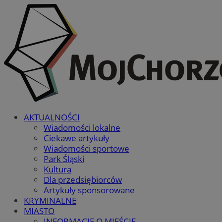
AKTUALNOŚCI
Wiadomości lokalne
Ciekawe artykuły
Wiadomości sportowe
Park Śląski
Kultura
Dla przedsiębiorców
Artykuły sponsorowane
KRYMINALNE
MIASTO
INFORMACJE O MIEŚCIE