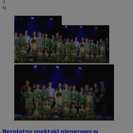
3
N
Bezpłatny spektakl plenerowy w