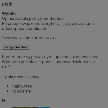
Błąd:
Wynik:
Opinia została pomyślnie dodana.
Po przeprowadzeniu weryfikacji, jej treść zostanie
udostępniona publicznie.
Trwa wysyłanie komentarza ...
Dodaj komentarz
Komentarze są prywatnymi opiniami użytkowników.
Wydawca portalu nie ponosi odpowiedzialności za
treść.
* pola obowiązkowe
Najnowsze
Popularne
N