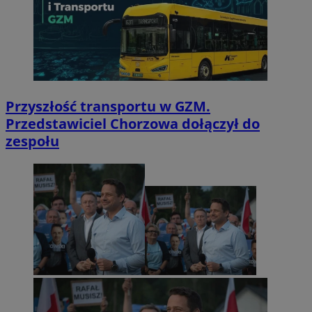
Przyszłość transportu w GZM.
Przedstawiciel Chorzowa dołączył do
zespołu