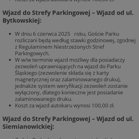
Wjazd do Strefy Parkingowej – Wjazd od ul.
Bytkowskiej:
W dniu 6 czerwca 2025 roku, Goście Parku
rozliczani będą według stawki godzinowej, zgodnej
z Regulaminem Niestrzeżonych Stref
Parkingowych.
W w/w terminie wjazd możliwy dla posiadaczy
zezwoleń uprawniających na wjazd do Parku
Śląskiego (zezwolenie składa się z karty
magnetycznej oraz zalaminowanego druku),
jednakże system weryfikacji zezwoleń zostanie
wyłączony, dlatego konieczne jest posiadanie
zalaminowanego druku.
Koszt za wjazd autokaru wynosi 100,00 zł.
Wjazd do Strefy Parkingowej – Wjazd od ul.
Siemianowickiej: