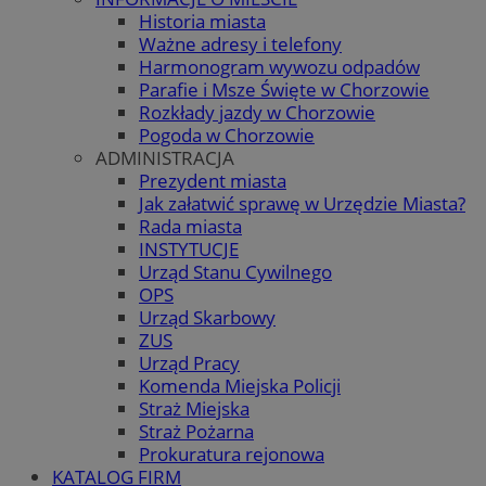
Historia miasta
Ważne adresy i telefony
Harmonogram wywozu odpadów
Parafie i Msze Święte w Chorzowie
Rozkłady jazdy w Chorzowie
Pogoda w Chorzowie
ADMINISTRACJA
Prezydent miasta
Jak załatwić sprawę w Urzędzie Miasta?
Rada miasta
INSTYTUCJE
Urząd Stanu Cywilnego
OPS
Urząd Skarbowy
ZUS
Urząd Pracy
Komenda Miejska Policji
Straż Miejska
Straż Pożarna
Prokuratura rejonowa
KATALOG FIRM