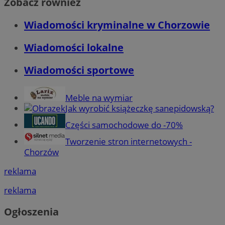
Zobacz również
Wiadomości kryminalne w Chorzowie
Wiadomości lokalne
Wiadomości sportowe
Meble na wymiar
Jak wyrobić książeczkę sanepidowską?
Części samochodowe do -70%
Tworzenie stron internetowych -
Chorzów
reklama
reklama
Ogłoszenia