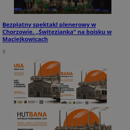
Bezpłatny spektakl plenerowy w
Chorzowie. „Świtezianka” na boisku w
Maciejkowicach
3