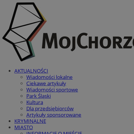
AKTUALNOŚCI
Wiadomości lokalne
Ciekawe artykuły
Wiadomości sportowe
Park Śląski
Kultura
Dla przedsiębiorców
Artykuły sponsorowane
KRYMINALNE
MIASTO
INFORMACJE O MIEŚCIE