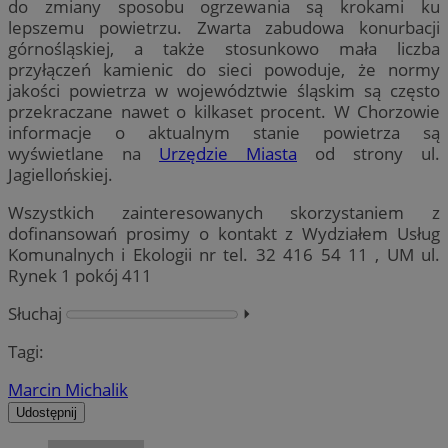
do zmiany sposobu ogrzewania są krokami ku
lepszemu powietrzu. Zwarta zabudowa konurbacji
górnośląskiej, a także stosunkowo mała liczba
przyłączeń kamienic do sieci powoduje, że normy
jakości powietrza w województwie śląskim są często
przekraczane nawet o kilkaset procent. W Chorzowie
informacje o aktualnym stanie powietrza są
wyświetlane na
Urzędzie Miasta
od strony ul.
Jagiellońskiej.
Wszystkich zainteresowanych skorzystaniem z
dofinansowań prosimy o kontakt z Wydziałem Usług
Komunalnych i Ekologii nr tel. 32 416 54 11 , UM ul.
Rynek 1 pokój 411
Słuchaj
⏵︎
Tagi:
Marcin Michalik
Udostępnij