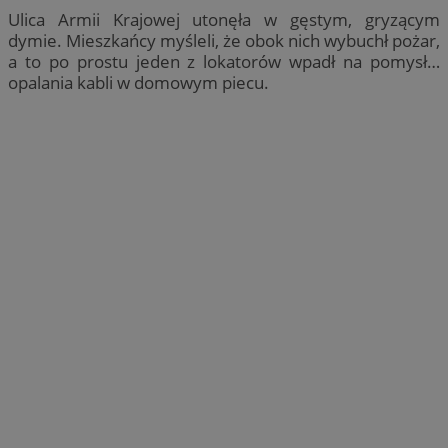
Ulica Armii Krajowej utonęła w gęstym, gryzącym
dymie. Mieszkańcy myśleli, że obok nich wybuchł pożar,
a to po prostu jeden z lokatorów wpadł na pomysł…
opalania kabli w domowym piecu.