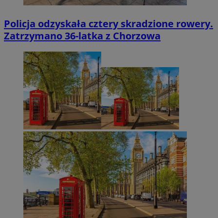
Policja odzyskała cztery skradzione rowery.
Zatrzymano 36-latka z Chorzowa