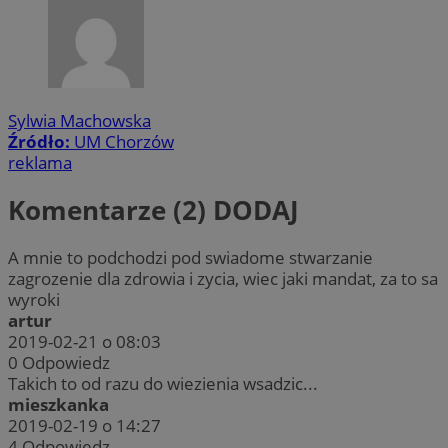
Sylwia Machowska
Źródło:
UM Chorzów
reklama
Komentarze (2)
DODAJ
A mnie to podchodzi pod swiadome stwarzanie
zagrozenie dla zdrowia i zycia, wiec jaki mandat, za to sa
wyroki
artur
2019-02-21 o 08:03
0
Odpowiedz
Takich to od razu do wiezienia wsadzic...
mieszkanka
2019-02-19 o 14:27
4
Odpowiedz