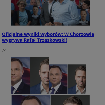
Oficjalne wyniki wyborów: W Chorzowie
wygrywa Rafał Trzaskowski!
74