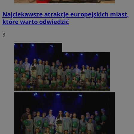
Najciekawsze atrakcje europejskich miast,
które warto odwiedzić
3