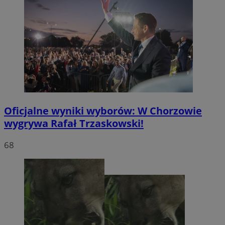
Oficjalne wyniki wyborów: W Chorzowie
wygrywa Rafał Trzaskowski!
68