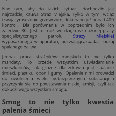
Nad tym, aby do takich sytuacji dochodziło jak
najrzadziej czuwa Straż Miejska. Tylko w tym, wciąż
trwającymsezonie grzewczym, dokonano już ponad 400
kontroli. Dla porównania w poprzednim było ich
zaledwie 80. Jest to możliwe dzięki wzmożonej pracy
specjalistycznego patrolu
Straży Miejskiej
wyposażonego w aparaturę pozwalającązbadać rodzaj
spalanego paliwa.
Jednak praca strażników miejskich to nie tylko
mandaty. To przede wszystkim uświadamianie
mieszkańców, jak groźne dla zdrowia jest spalanie
śmieci, plastiku, opon i gumy. Opalanie nimi prowadzi
do uwolnienia wielu niebezpiecznych substancji i
przyczynia się do powstawania niskiej emisji, czyli tak
dokuczliwego wszystkim smogu.
Smog to nie tylko kwestia
palenia śmieci