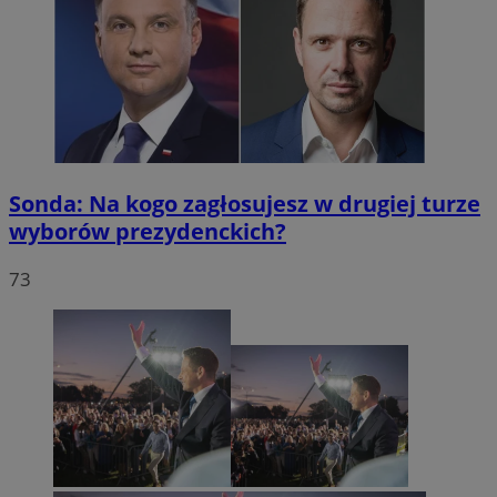
Sonda: Na kogo zagłosujesz w drugiej turze
wyborów prezydenckich?
73