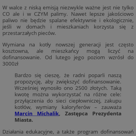
W walce z niską emisją niezwykle ważne jest nie tylko
CO ale i w CZYM palimy. Nawet lepsze jakościowo
paliwo nie będzie spalane efektywnie i ekologicznie,
jeśli w domach i mieszkaniach korzysta się z
przestarzałych pieców.
Wymiana na kotły nowszej generacji jest często
kosztowna, ale mieszkańcy mogą liczyć na
dofinansowanie. Od lutego jego poziom wzrósł do
3000zł
Bardzo się cieszę, że radni poparli naszą
propozycję, aby zwiększyć dofinansowanie.
Wcześniej wynosiło ono 2500 złotych. Taką
kwotę można wykorzystać na różne cele:
przyłączenia do sieci ciepłowniczej, zakupu
kotłów, wymiany kaloryferów – zauważa
Marcin Michalik
, Zastępca Prezydenta
Miasta.
Działania edukacyjne, a także program dofinansowań