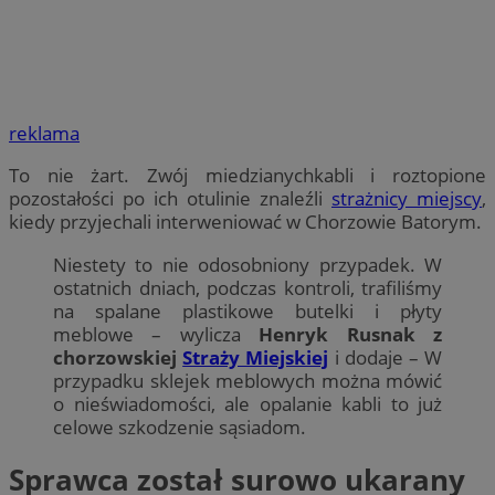
reklama
To nie żart. Zwój miedzianychkabli i roztopione
pozostałości po ich otulinie znaleźli
strażnicy miejscy
,
kiedy przyjechali interweniować w Chorzowie Batorym.
Niestety to nie odosobniony przypadek. W
ostatnich dniach, podczas kontroli, trafiliśmy
na spalane plastikowe butelki i płyty
meblowe – wylicza
Henryk Rusnak z
chorzowskiej
Straży Miejskiej
i dodaje – W
przypadku sklejek meblowych można mówić
o nieświadomości, ale opalanie kabli to już
celowe szkodzenie sąsiadom.
Sprawca został surowo ukarany