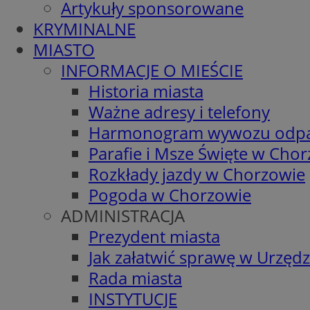
Artykuły sponsorowane
KRYMINALNE
MIASTO
INFORMACJE O MIEŚCIE
Historia miasta
Ważne adresy i telefony
Harmonogram wywozu odp
Parafie i Msze Święte w Cho
Rozkłady jazdy w Chorzowie
Pogoda w Chorzowie
ADMINISTRACJA
Prezydent miasta
Jak załatwić sprawę w Urzędz
Rada miasta
INSTYTUCJE