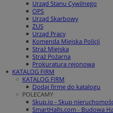
Urząd Stanu Cywilnego
OPS
Urząd Skarbowy
ZUS
Urząd Pracy
Komenda Miejska Policji
Straż Miejska
Straż Pożarna
Prokuratura rejonowa
KATALOG FIRM
KATALOG FIRM
Dodaj firmę do katalogu
POLECAMY
Skup.io - Skup nieruchomoś
SmartHalls.com - Budowa Ha