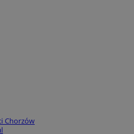
ci Chorzów
l