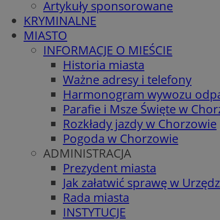
Artykuły sponsorowane
KRYMINALNE
MIASTO
INFORMACJE O MIEŚCIE
Historia miasta
Ważne adresy i telefony
Harmonogram wywozu odp
Parafie i Msze Święte w Cho
Rozkłady jazdy w Chorzowie
Pogoda w Chorzowie
ADMINISTRACJA
Prezydent miasta
Jak załatwić sprawę w Urzędz
Rada miasta
INSTYTUCJE