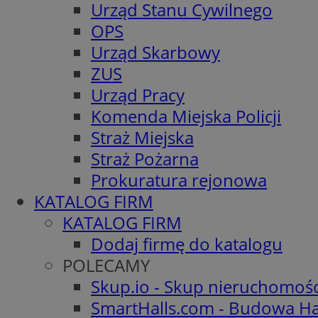
Urząd Stanu Cywilnego
OPS
Urząd Skarbowy
ZUS
Urząd Pracy
Komenda Miejska Policji
Straż Miejska
Straż Pożarna
Prokuratura rejonowa
KATALOG FIRM
KATALOG FIRM
Dodaj firmę do katalogu
POLECAMY
Skup.io - Skup nieruchomoś
SmartHalls.com - Budowa Ha