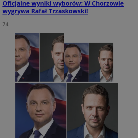
Oficjalne wyniki wyborów: W Chorzowie
wygrywa Rafał Trzaskowski!
74