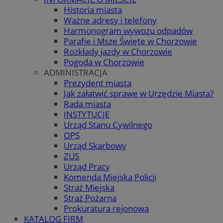
Historia miasta
Ważne adresy i telefony
Harmonogram wywozu odpadów
Parafie i Msze Święte w Chorzowie
Rozkłady jazdy w Chorzowie
Pogoda w Chorzowie
ADMINISTRACJA
Prezydent miasta
Jak załatwić sprawę w Urzędzie Miasta?
Rada miasta
INSTYTUCJE
Urząd Stanu Cywilnego
OPS
Urząd Skarbowy
ZUS
Urząd Pracy
Komenda Miejska Policji
Straż Miejska
Straż Pożarna
Prokuratura rejonowa
KATALOG FIRM