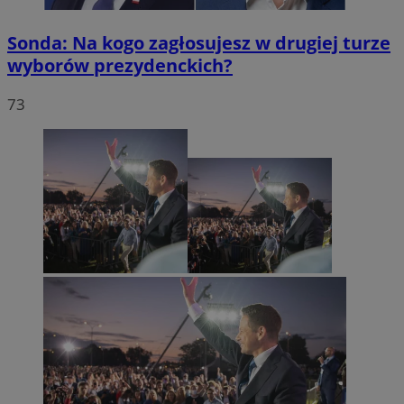
Sonda: Na kogo zagłosujesz w drugiej turze
wyborów prezydenckich?
73